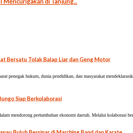
 Mencurigakan di Tanjung...
at Bersatu Tolak Balap Liar dan Geng Motor
arat penegak hukum, dunia pendidikan, dan masyarakat mendeklarasika
ungo Siap Berkolaborasi
g dalam mendorong pertumbuhan ekonomi daerah. Melalui kolaborasi berba
nau Buluh Bersinar di Marching Band dan Karate