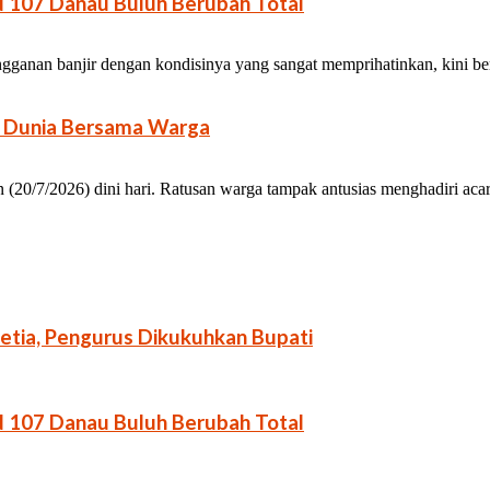
N 107 Danau Buluh Berubah Total
ganan banjir dengan kondisinya yang sangat memprihatinkan, kini bert
la Dunia Bersama Warga
0/7/2026) dini hari. Ratusan warga tampak antusias menghadiri acara n
etia, Pengurus Dikukuhkan Bupati
N 107 Danau Buluh Berubah Total