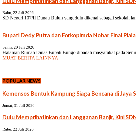
Dulu Memprihatinkan dan Langganan Banjir, Kini SD
Rabu, 22 Juli 2026
SD Negeri 107/II Danau Buluh yang dulu dikenal sebagai sekolah lang
Bupati Dedy Putra dan Forkopimda Nobar Final Pia
Senin, 20 Juli 2026
Halaman Rumah Dinas Bupati Bungo dipadati masyarakat pada Senin (2
MUAT BERITA LAINNYA
POPULAR NEWS
Kemensos Bentuk Kampung Siaga Bencana di Jaya S
Jumat, 31 Juli 2026
Dulu Memprihatinkan dan Langganan Banjir, Kini SD
Rabu, 22 Juli 2026