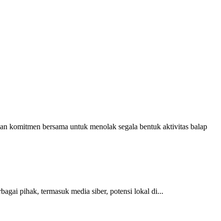
n komitmen bersama untuk menolak segala bentuk aktivitas balap
gai pihak, termasuk media siber, potensi lokal di...