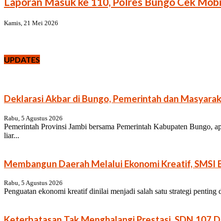
Laporan Masuk ke 110, Polres Bungo Cek Mobil
Kamis, 21 Mei 2026
UPDATES
Deklarasi Akbar di Bungo, Pemerintah dan Masyarak
Rabu, 5 Agustus 2026
Pemerintah Provinsi Jambi bersama Pemerintah Kabupaten Bungo, ap
liar...
Membangun Daerah Melalui Ekonomi Kreatif, SMSI B
Rabu, 5 Agustus 2026
Penguatan ekonomi kreatif dinilai menjadi salah satu strategi pentin
Keterbatasan Tak Menghalangi Prestasi, SDN 107 Da