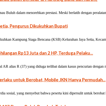
au Buluh dalam menorehkan prestasi. Meski berlatih dengan peralatan 
etia, Pengurus Dikukuhkan Bupati
uhkan Kampung Siaga Bencana (KSB) Kelurahan Jaya Setia, Kecamata
ilangan Rp13 Juta dan 2 HP, Terduga Pelaku...
l AR alias R (37) yang diduga terlibat dalam kasus pencurian dengan
rlaku untuk Berobat, Mobile JKN Hanya Permudah...
a sosial, yang menyebut bahwa peserta kini dipersulit untuk berobat