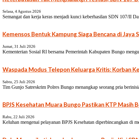
Selasa, 4 Agustus 2026
Semangat dan kerja keras menjadi kunci keberhasilan SDN 107/II Dan
Kemensos Bentuk Kampung Siaga Bencana di Jaya S
Jumat, 31 Juli 2026
Kementerian Sosial RI bersama Pemerintah Kabupaten Bungo menguk
Waspada Modus Telepon Keluarga Kritis: Korban Keh
Sabtu, 25 Juli 2026
Tim Gunjo Satreskrim Polres Bungo menangkap seorang pria berinisia
BPJS Kesehatan Muara Bungo Pastikan KTP Masih Be
Rabu, 22 Juli 2026
Keluhan mengenai pelayanan BPJS Kesehatan diperbincangkan di medi