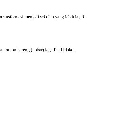
ransformasi menjadi sekolah yang lebih layak...
onton bareng (nobar) laga final Piala...