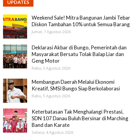
UPDATES
Weekend Sale! Mitra Bangunan Jambi Tebar
Diskon Tambahan 10% untuk Semua Barang
Jumat, 7 Agustus 2026
Deklarasi Akbar di Bungo, Pemerintah dan
Masyarakat Bersatu Tolak Balap Liar dan
Geng Motor
Rabu, 5 Agustus 2026
Membangun Daerah Melalui Ekonomi
Kreatif, SMSI Bungo Siap Berkolaborasi
Rabu, 5 Agustus 2026
Keterbatasan Tak Menghalangi Prestasi,
SDN 107 Danau Buluh Bersinar di Marching
Band dan Karate
Selasa, 4 Agustus 2026