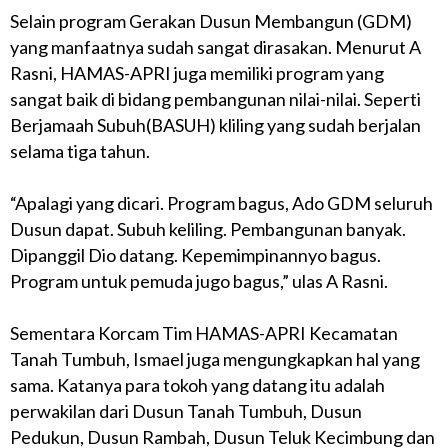
Selain program Gerakan Dusun Membangun (GDM)
yang manfaatnya sudah sangat dirasakan. Menurut A
Rasni, HAMAS-APRI juga memiliki program yang
sangat baik di bidang pembangunan nilai-nilai. Seperti
Berjamaah Subuh(BASUH) kliling yang sudah berjalan
selama tiga tahun.
“Apalagi yang dicari. Program bagus, Ado GDM seluruh
Dusun dapat. Subuh keliling. Pembangunan banyak.
Dipanggil Dio datang. Kepemimpinannyo bagus.
Program untuk pemuda jugo bagus,” ulas A Rasni.
Sementara Korcam Tim HAMAS-APRI Kecamatan
Tanah Tumbuh, Ismael juga mengungkapkan hal yang
sama. Katanya para tokoh yang datang itu adalah
perwakilan dari Dusun Tanah Tumbuh, Dusun
Pedukun, Dusun Rambah, Dusun Teluk Kecimbung dan