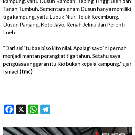
kampung, yaitu Dusun Rambah, Tebing Tinggi Uleh dan
Tanah Tumbuh. Sementara enam Dusun hanya memiliki
tiga kampung, yaitu Lubuk Niur, Teluk Kecimbung,
Dusun Panjang, Koto Jayo, Renah Jelmu dan Perenti
Lueh.
“Dari sisi itu bae biso kito nilai. Apalagi sayo ini pernah
menjadi mantan perangkat tiga tahun. Setahu saya
penguasa anggaran itu Rio bukan kepala kampung,” ujar
Ismael.
(tmc)
Facebook
X
WhatsApp
Telegram