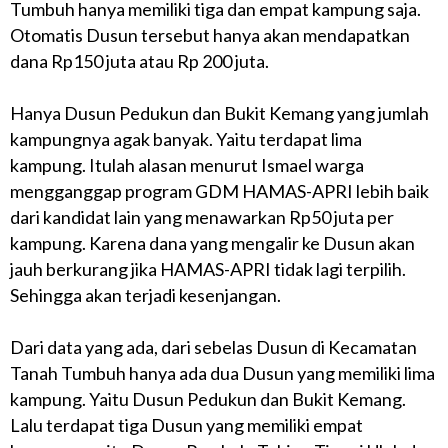
Tumbuh hanya memiliki tiga dan empat kampung saja.
Otomatis Dusun tersebut hanya akan mendapatkan
dana Rp150 juta atau Rp 200 juta.
Hanya Dusun Pedukun dan Bukit Kemang yang jumlah
kampungnya agak banyak. Yaitu terdapat lima
kampung. Itulah alasan menurut Ismael warga
mengganggap program GDM HAMAS-APRI lebih baik
dari kandidat lain yang menawarkan Rp50 juta per
kampung. Karena dana yang mengalir ke Dusun akan
jauh berkurang jika HAMAS-APRI tidak lagi terpilih.
Sehingga akan terjadi kesenjangan.
Dari data yang ada, dari sebelas Dusun di Kecamatan
Tanah Tumbuh hanya ada dua Dusun yang memiliki lima
kampung. Yaitu Dusun Pedukun dan Bukit Kemang.
Lalu terdapat tiga Dusun yang memiliki empat