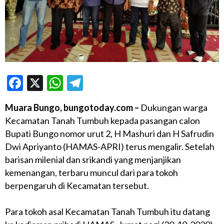
Facebook
X
WhatsApp
Telegram
Muara Bungo, bungotoday.com –
Dukungan warga
Kecamatan Tanah Tumbuh kepada pasangan calon
Bupati Bungo nomor urut 2, H Mashuri dan H Safrudin
Dwi Apriyanto (HAMAS-APRI) terus mengalir. Setelah
barisan milenial dan srikandi yang menjanjikan
kemenangan, terbaru muncul dari para tokoh
berpengaruh di Kecamatan tersebut.
Para tokoh asal Kecamatan Tanah Tumbuh itu datang