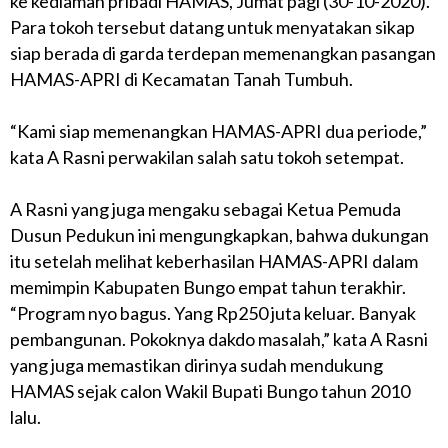
ke kediaman pribadi HAMAS, Jumat pagi (30-10-2020).
Para tokoh tersebut datang untuk menyatakan sikap
siap berada di garda terdepan memenangkan pasangan
HAMAS-APRI di Kecamatan Tanah Tumbuh.
“Kami siap memenangkan HAMAS-APRI dua periode,”
kata A Rasni perwakilan salah satu tokoh setempat.
A Rasni yang juga mengaku sebagai Ketua Pemuda
Dusun Pedukun ini mengungkapkan, bahwa dukungan
itu setelah melihat keberhasilan HAMAS-APRI dalam
memimpin Kabupaten Bungo empat tahun terakhir.
“Program nyo bagus. Yang Rp250 juta keluar. Banyak
pembangunan. Pokoknya dakdo masalah,” kata A Rasni
yang juga memastikan dirinya sudah mendukung
HAMAS sejak calon Wakil Bupati Bungo tahun 2010
lalu.