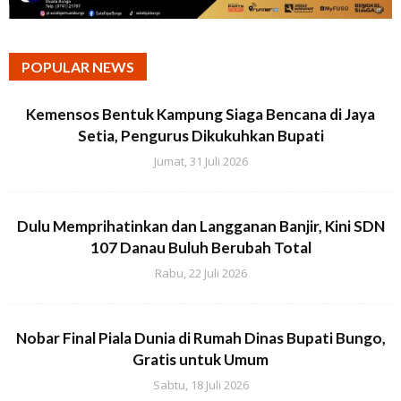
POPULAR NEWS
Kemensos Bentuk Kampung Siaga Bencana di Jaya
Setia, Pengurus Dikukuhkan Bupati
Jumat, 31 Juli 2026
Dulu Memprihatinkan dan Langganan Banjir, Kini SDN
107 Danau Buluh Berubah Total
Rabu, 22 Juli 2026
Nobar Final Piala Dunia di Rumah Dinas Bupati Bungo,
Gratis untuk Umum
Sabtu, 18 Juli 2026