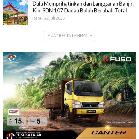
Dulu Memprihatinkan dan Langganan Banjir,
Kini SDN 107 Danau Buluh Berubah Total
Rabu, 22 Juli 2026
MUAT BERITA LAINNYA