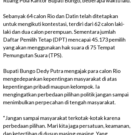
Ruang Pola Kantor Bupati Bungo, beberapa waktu lalu.
Sebanyak 64 calon Rio dan Datin telah ditetapkan
untuk mengikuti kontestasi, terdiri dari 62 calon laki-
laki dan dua calon perempuan. Sementara jumlah
Daftar Pemilih Tetap (DPT) mencapai 45.173 pemilih
yang akan menggunakan hak suara di 75 Tempat
Pemungutan Suara (TPS).
Bupati Bungo Dedy Putra mengajak para calon Rio
mengedepankan kepentingan masyarakat di atas
kepentingan pribadi maupun kelompok. Ia
mengingatkan perbedaan pilihan politik jangan sampai
menimbulkan perpecahan di tengah masyarakat.
“Jangan sampai masyarakat terkotak-kotak karena
perbedaan pilihan. Mari kita jaga persatuan, keamanan,
dan ketertiban di dusun masing-masing. Yang