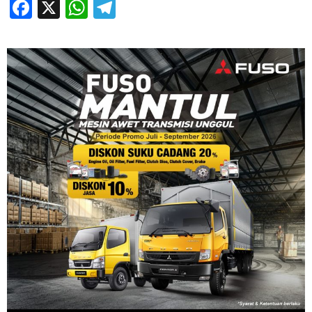
Facebook
X
WhatsApp
Telegram