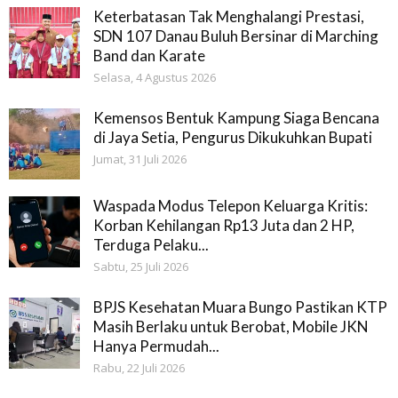
Keterbatasan Tak Menghalangi Prestasi,
SDN 107 Danau Buluh Bersinar di Marching
Band dan Karate
Selasa, 4 Agustus 2026
Kemensos Bentuk Kampung Siaga Bencana
di Jaya Setia, Pengurus Dikukuhkan Bupati
Jumat, 31 Juli 2026
Waspada Modus Telepon Keluarga Kritis:
Korban Kehilangan Rp13 Juta dan 2 HP,
Terduga Pelaku...
Sabtu, 25 Juli 2026
BPJS Kesehatan Muara Bungo Pastikan KTP
Masih Berlaku untuk Berobat, Mobile JKN
Hanya Permudah...
Rabu, 22 Juli 2026