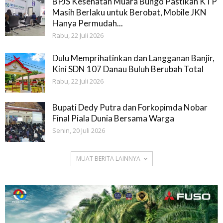
BPJS Kesehatan Muara Bungo Pastikan KTP
Masih Berlaku untuk Berobat, Mobile JKN
Hanya Permudah...
Rabu, 22 Juli 2026
Dulu Memprihatinkan dan Langganan Banjir,
Kini SDN 107 Danau Buluh Berubah Total
Rabu, 22 Juli 2026
Bupati Dedy Putra dan Forkopimda Nobar
Final Piala Dunia Bersama Warga
Senin, 20 Juli 2026
MUAT BERITA LAINNYA