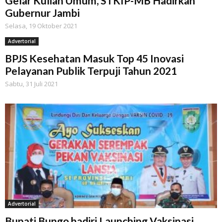
Gelar Kuliah Umum, STKIP-MB Hadirkan
Gubernur Jambi
Selasa, 19 Oktober 2021
Advertorial
BPJS Kesehatan Masuk Top 45 Inovasi
Pelayanan Publik Terpuji Tahun 2021
Sabtu, 31 Juli 2021
Advertorial
Bupati Bungo hadiri Launching Vaksinasi