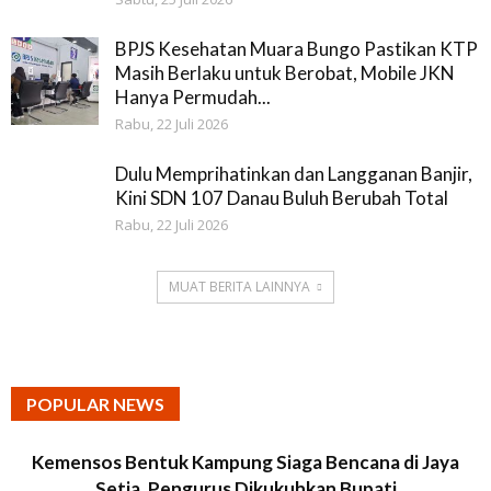
BPJS Kesehatan Muara Bungo Pastikan KTP
Masih Berlaku untuk Berobat, Mobile JKN
Hanya Permudah...
Rabu, 22 Juli 2026
Dulu Memprihatinkan dan Langganan Banjir,
Kini SDN 107 Danau Buluh Berubah Total
Rabu, 22 Juli 2026
MUAT BERITA LAINNYA
POPULAR NEWS
Kemensos Bentuk Kampung Siaga Bencana di Jaya
Setia, Pengurus Dikukuhkan Bupati