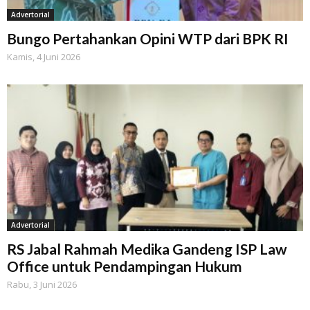
Advertorial
Bungo Pertahankan Opini WTP dari BPK RI
Kamis, 4 Juni 2026
Advertorial
RS Jabal Rahmah Medika Gandeng ISP Law
Office untuk Pendampingan Hukum
Rabu, 3 Juni 2026