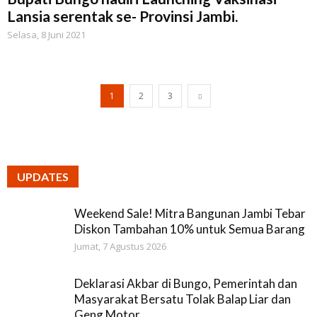
Lansia serentak se- Provinsi Jambi.
Selasa, 8 Juni 2021
1
2
3
UPDATES
Weekend Sale! Mitra Bangunan Jambi Tebar
Diskon Tambahan 10% untuk Semua Barang
Jumat, 7 Agustus 2026
Deklarasi Akbar di Bungo, Pemerintah dan
Masyarakat Bersatu Tolak Balap Liar dan
Geng Motor