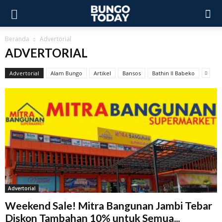
Beranda
Advertorial
ADVERTORIAL
Advertorial
Alam Bungo
Artikel
Bansos
Bathin II Babeko
Advertorial
Weekend Sale! Mitra Bangunan Jambi Tebar
Diskon Tambahan 10% untuk Semua...