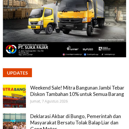
UPDATES
Weekend Sale! Mitra Bangunan Jambi Tebar
Diskon Tambahan 10% untuk Semua Barang
Jumat, 7 Agustus 2026
Deklarasi Akbar di Bungo, Pemerintah dan
Masyarakat Bersatu Tolak Balap Liar dan
Geng Motor