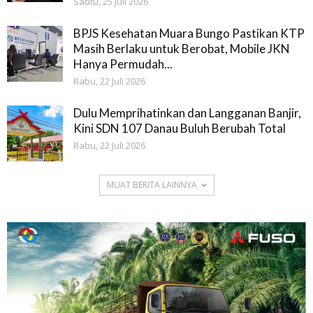
Sabtu, 25 Juli 2026
BPJS Kesehatan Muara Bungo Pastikan KTP
Masih Berlaku untuk Berobat, Mobile JKN
Hanya Permudah...
Rabu, 22 Juli 2026
Dulu Memprihatinkan dan Langganan Banjir,
Kini SDN 107 Danau Buluh Berubah Total
Rabu, 22 Juli 2026
MUAT BERITA LAINNYA