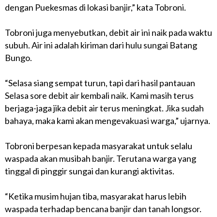
dengan Puekesmas di lokasi banjir,” kata Tobroni.
Tobroni juga menyebutkan, debit air ini naik pada waktu
subuh. Air ini adalah kiriman dari hulu sungai Batang
Bungo.
“Selasa siang sempat turun, tapi dari hasil pantauan
Selasa sore debit air kembali naik. Kami masih terus
berjaga-jaga jika debit air terus meningkat. Jika sudah
bahaya, maka kami akan mengevakuasi warga,” ujarnya.
Tobroni berpesan kepada masyarakat untuk selalu
waspada akan musibah banjir. Terutana warga yang
tinggal di pinggir sungai dan kurangi aktivitas.
“Ketika musim hujan tiba, masyarakat harus lebih
waspada terhadap bencana banjir dan tanah longsor.