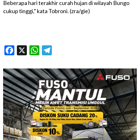
Beberapa hari terakhir curah hujan di wilayah Bungo
cukup tinggi,” kata Tobroni. (zra/gie)
Facebook
X
WhatsApp
Telegram