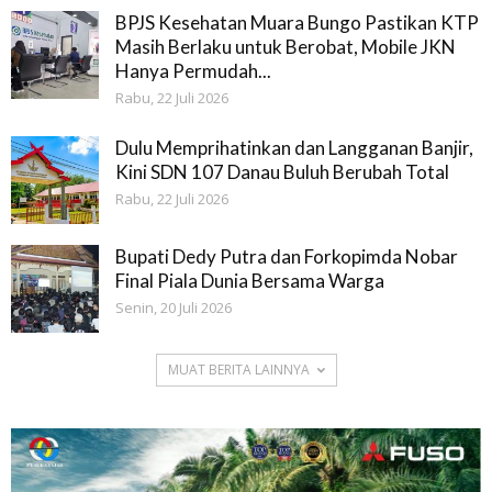
BPJS Kesehatan Muara Bungo Pastikan KTP
Masih Berlaku untuk Berobat, Mobile JKN
Hanya Permudah...
Rabu, 22 Juli 2026
Dulu Memprihatinkan dan Langganan Banjir,
Kini SDN 107 Danau Buluh Berubah Total
Rabu, 22 Juli 2026
Bupati Dedy Putra dan Forkopimda Nobar
Final Piala Dunia Bersama Warga
Senin, 20 Juli 2026
MUAT BERITA LAINNYA