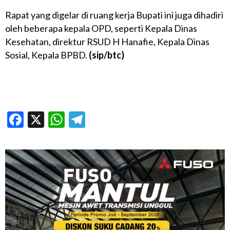
Rapat yang digelar di ruang kerja Bupati ini juga dihadiri
oleh beberapa kepala OPD, seperti Kepala Dinas
Kesehatan, direktur RSUD H Hanafie, Kepala Dinas
Sosial, Kepala BPBD.
(sip/btc)
Facebook
X
WhatsApp
Telegram