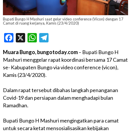
Bupati Bungo H Mashuri saat gelar video conference (Vicon) dengan 17
Camat di ruang kerjanya, Kamis (23/4/2020)
Facebook
X
WhatsApp
Telegram
Muara Bungo, bungotoday.com
– Bupati Bungo H
Mashuri menggelar rapat koordinasi bersama 17 Camat
se- Kabupaten Bungo via video conference (vicon),
Kamis (23/4/2020).
Dalam rapat tersebut dibahas langkah penanganan
Covid-19 dan persiapan dalam menghadapi bulan
Ramadhan.
Bupati Bungo H Mashuri mengingatkan para camat
untuk secara ketat mensosialisasikan kebijakan