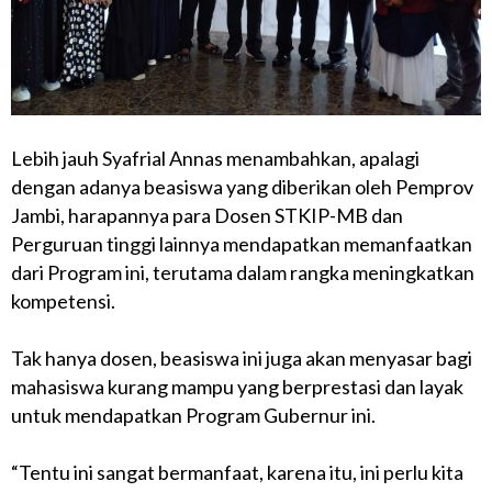
Lebih jauh Syafrial Annas menambahkan, apalagi
dengan adanya beasiswa yang diberikan oleh Pemprov
Jambi, harapannya para Dosen STKIP-MB dan
Perguruan tinggi lainnya mendapatkan memanfaatkan
dari Program ini, terutama dalam rangka meningkatkan
kompetensi.
Tak hanya dosen, beasiswa ini juga akan menyasar bagi
mahasiswa kurang mampu yang berprestasi dan layak
untuk mendapatkan Program Gubernur ini.
“Tentu ini sangat bermanfaat, karena itu, ini perlu kita