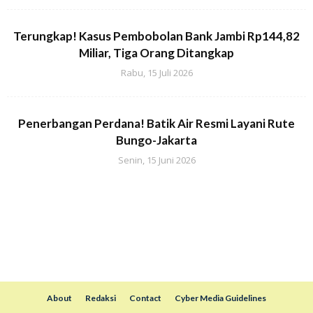
Terungkap! Kasus Pembobolan Bank Jambi Rp144,82
Miliar, Tiga Orang Ditangkap
Rabu, 15 Juli 2026
Penerbangan Perdana! Batik Air Resmi Layani Rute
Bungo-Jakarta
Senin, 15 Juni 2026
About
Redaksi
Contact
Cyber Media Guidelines