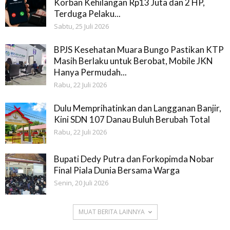
Korban Kehilangan Rp13 Juta dan 2 HP,
Terduga Pelaku...
Sabtu, 25 Juli 2026
BPJS Kesehatan Muara Bungo Pastikan KTP
Masih Berlaku untuk Berobat, Mobile JKN
Hanya Permudah...
Rabu, 22 Juli 2026
Dulu Memprihatinkan dan Langganan Banjir,
Kini SDN 107 Danau Buluh Berubah Total
Rabu, 22 Juli 2026
Bupati Dedy Putra dan Forkopimda Nobar
Final Piala Dunia Bersama Warga
Senin, 20 Juli 2026
MUAT BERITA LAINNYA