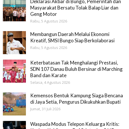
Deklarasi Akbar di Bungo, Pemerintah dan
Masyarakat Bersatu Tolak Balap Liar dan
Geng Motor
Rabu, 5 Agustus 2026
Membangun Daerah Melalui Ekonomi
Kreatif, SMSI Bungo Siap Berkolaborasi
Rabu, 5 Agustus 2026
Keterbatasan Tak Menghalangi Prestasi,
SDN 107 Danau Buluh Bersinar di Marching
Band dan Karate
Selasa, 4 Agustus 2026
Kemensos Bentuk Kampung Siaga Bencana
di Jaya Setia, Pengurus Dikukuhkan Bupati
Jumat, 31 Juli 2026
Waspada Modus Telepon Keluarga Kritis: