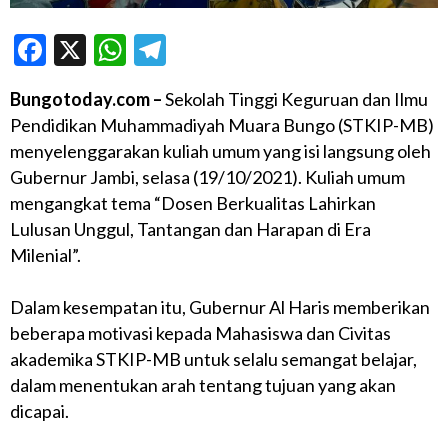
Facebook
X
WhatsApp
Telegram
Bungotoday.com –
Sekolah Tinggi Keguruan dan Ilmu
Pendidikan Muhammadiyah Muara Bungo (STKIP-MB)
menyelenggarakan kuliah umum yang isi langsung oleh
Gubernur Jambi, selasa (19/10/2021). Kuliah umum
mengangkat tema “Dosen Berkualitas Lahirkan
Lulusan Unggul, Tantangan dan Harapan di Era
Milenial”.
Dalam kesempatan itu, Gubernur Al Haris memberikan
beberapa motivasi kepada Mahasiswa dan Civitas
akademika STKIP-MB untuk selalu semangat belajar,
dalam menentukan arah tentang tujuan yang akan
dicapai.