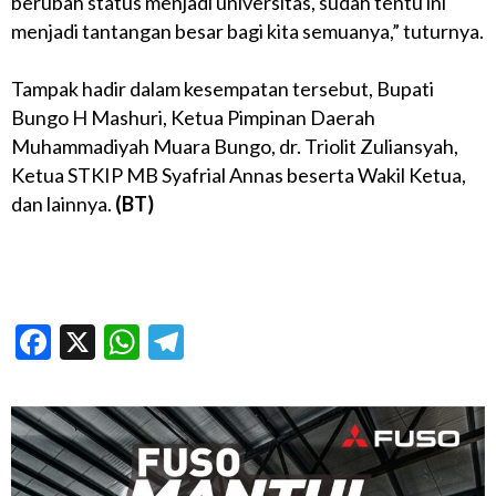
berubah status menjadi universitas, sudah tentu ini
menjadi tantangan besar bagi kita semuanya,” tuturnya.
Tampak hadir dalam kesempatan tersebut, Bupati
Bungo H Mashuri, Ketua Pimpinan Daerah
Muhammadiyah Muara Bungo, dr. Triolit Zuliansyah,
Ketua STKIP MB Syafrial Annas beserta Wakil Ketua,
dan lainnya.
(BT)
Facebook
X
WhatsApp
Telegram