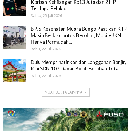
Korban Kehilangan Rp13 Juta dan 2 HP,
Terduga Pelaku...
Sabtu, 25 Juli 2026
BPJS Kesehatan Muara Bungo Pastikan KTP
Masih Berlaku untuk Berobat, Mobile JKN
Hanya Permudah...
Rabu, 22 Juli 2026
Dulu Memprihatinkan dan Langganan Banjir,
Kini SDN 107 Danau Buluh Berubah Total
Rabu, 22 Juli 2026
MUAT BERITA LAINNYA