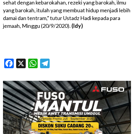
sehat dengan kebarokahan, rezeki yang barokah, ilmu
yang barokah, itulah yang membuat hidup menjadi lebih
damai dan tentram,” tutur Ustadz Hadi kepada para
jemaah, Minggu (20/9/2020).
(ldy)
Facebook
X
WhatsApp
Telegram