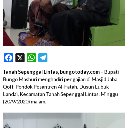
Facebook
X
WhatsApp
Telegram
Tanah Sepenggal Lintas, bungotoday.com
– Bupati
Bungo Mashuri menghadiri pengajian di Masjid Jabal
Qoff, Pondok Pesantren Al-Fatah, Dusun Lubuk
Landai, Kecamatan Tanah Sepenggal Lintas, Minggu
(20/9/2020) malam.