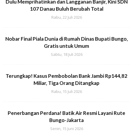
Dulu Memprihatinkan dan Langganan Banjir, Kini SDN
107 Danau Buluh Berubah Total
Rabu, 22 Juli 2026
Nobar Final Piala Dunia di Rumah Dinas Bupati Bungo,
Gratis untuk Umum
Sabtu, 18 Juli 2026
Terungkap! Kasus Pembobolan Bank Jambi Rp144,82
Miliar, Tiga Orang Ditangkap
Rabu, 15 Juli 2026
Penerbangan Perdana! Batik Air Resmi Layani Rute
Bungo-Jakarta
Senin, 15 Juni 2026