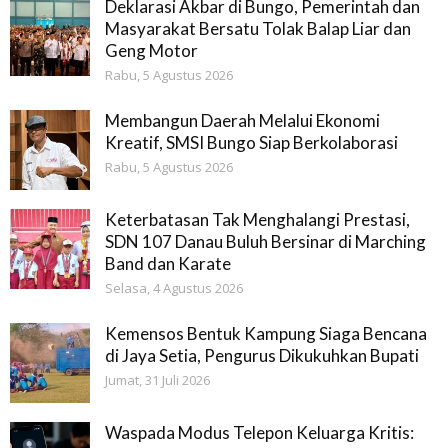
Deklarasi Akbar di Bungo, Pemerintah dan
Masyarakat Bersatu Tolak Balap Liar dan
Geng Motor
Rabu, 5 Agustus 2026
Membangun Daerah Melalui Ekonomi
Kreatif, SMSI Bungo Siap Berkolaborasi
Rabu, 5 Agustus 2026
Keterbatasan Tak Menghalangi Prestasi,
SDN 107 Danau Buluh Bersinar di Marching
Band dan Karate
Selasa, 4 Agustus 2026
Kemensos Bentuk Kampung Siaga Bencana
di Jaya Setia, Pengurus Dikukuhkan Bupati
Jumat, 31 Juli 2026
Waspada Modus Telepon Keluarga Kritis: