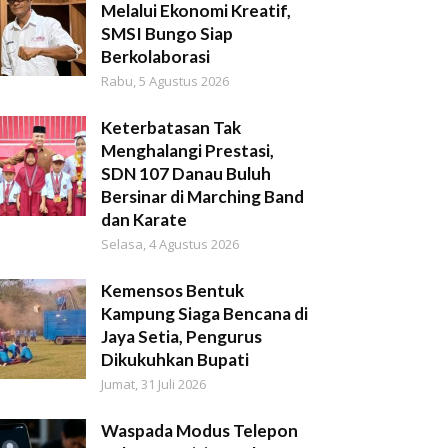
Melalui Ekonomi Kreatif,
SMSI Bungo Siap
Berkolaborasi
Rabu, 5 Agustus 2026
Keterbatasan Tak
Menghalangi Prestasi,
SDN 107 Danau Buluh
Bersinar di Marching Band
dan Karate
Selasa, 4 Agustus 2026
Kemensos Bentuk
Kampung Siaga Bencana di
Jaya Setia, Pengurus
Dikukuhkan Bupati
Jumat, 31 Juli 2026
Waspada Modus Telepon