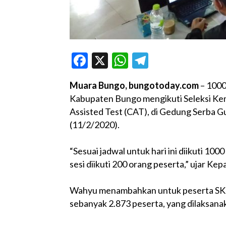
Facebook
X
WhatsApp
Telegram
Muara Bungo, bungotoday.com
– 1000
Kabupaten Bungo mengikuti Seleksi K
Assisted Test (CAT), di Gedung Serba 
(11/2/2020).
“Sesuai jadwal untuk hari ini diikuti 100
sesi diikuti 200 orang peserta,” ujar 
Wahyu menambahkan untuk peserta SKD
sebanyak 2.873 peserta, yang dilaksanak