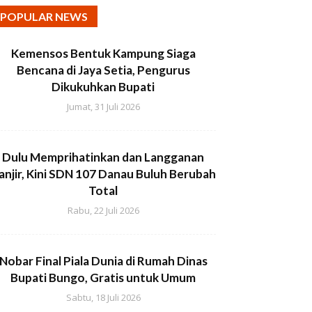
POPULAR NEWS
Kemensos Bentuk Kampung Siaga
Bencana di Jaya Setia, Pengurus
Dikukuhkan Bupati
Jumat, 31 Juli 2026
Dulu Memprihatinkan dan Langganan
anjir, Kini SDN 107 Danau Buluh Berubah
Total
Rabu, 22 Juli 2026
Nobar Final Piala Dunia di Rumah Dinas
Bupati Bungo, Gratis untuk Umum
Sabtu, 18 Juli 2026