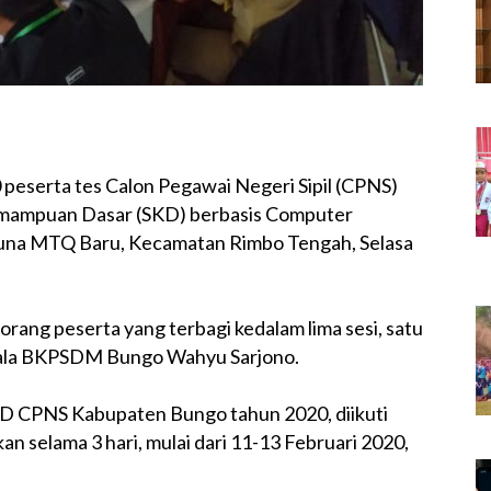
 peserta tes Calon Pegawai Negeri Sipil (CPNS)
emampuan Dasar (SKD) berbasis Computer
Guna MTQ Baru, Kecamatan Rimbo Tengah, Selasa
0 orang peserta yang terbagi kedalam lima sesi, satu
Kepala BKPSDM Bungo Wahyu Sarjono.
 CPNS Kabupaten Bungo tahun 2020, diikuti
an selama 3 hari, mulai dari 11-13 Februari 2020,