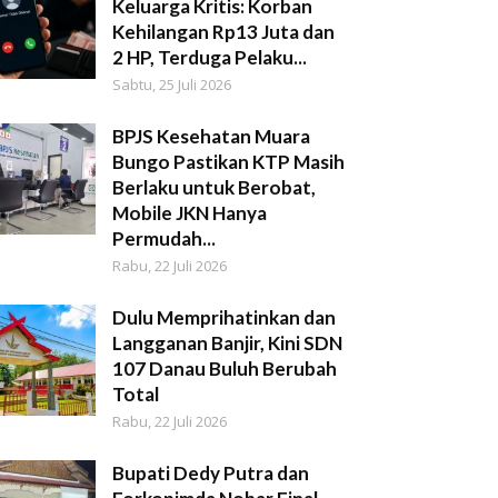
Keluarga Kritis: Korban
Kehilangan Rp13 Juta dan
2 HP, Terduga Pelaku...
Sabtu, 25 Juli 2026
BPJS Kesehatan Muara
Bungo Pastikan KTP Masih
Berlaku untuk Berobat,
Mobile JKN Hanya
Permudah...
Rabu, 22 Juli 2026
Dulu Memprihatinkan dan
Langganan Banjir, Kini SDN
107 Danau Buluh Berubah
Total
Rabu, 22 Juli 2026
Bupati Dedy Putra dan