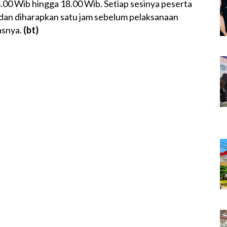
.00 Wib hingga 18.00 Wib. Setiap sesinya peserta
 dan diharapkan satu jam sebelum pelaksanaan
lasnya.
(bt)