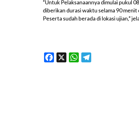
“Untuk Pelaksanaannya dimulai pukul 08
diberikan durasi waktu selama 90 menit
Peserta sudah berada di lokasi ujian,” je
Facebook
X
WhatsApp
Telegram