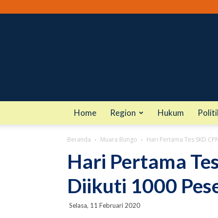
Home
Region
Hukum
Politi
Beranda
Muara Bungo
Hari Pertama Tes SKD CPN
Hari Pertama T
Diikuti 1000 Pes
Selasa, 11 Februari 2020