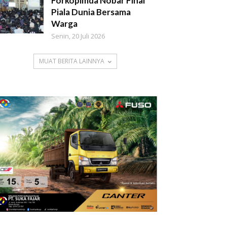
Forkopimda Nobar Final
Piala Dunia Bersama
Warga
Senin, 20 Juli 2026
MUAT BERITA LAINNYA