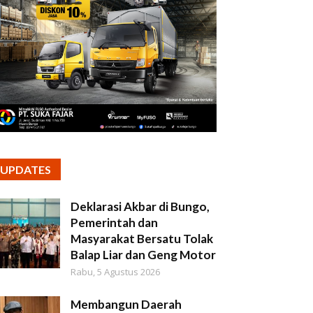
UPDATES
Deklarasi Akbar di Bungo,
Pemerintah dan
Masyarakat Bersatu Tolak
Balap Liar dan Geng Motor
Rabu, 5 Agustus 2026
Membangun Daerah