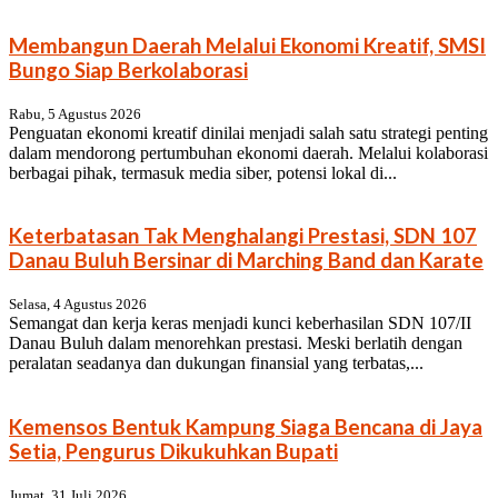
Membangun Daerah Melalui Ekonomi Kreatif, SMSI
Bungo Siap Berkolaborasi
Rabu, 5 Agustus 2026
Penguatan ekonomi kreatif dinilai menjadi salah satu strategi penting
dalam mendorong pertumbuhan ekonomi daerah. Melalui kolaborasi
berbagai pihak, termasuk media siber, potensi lokal di...
Keterbatasan Tak Menghalangi Prestasi, SDN 107
Danau Buluh Bersinar di Marching Band dan Karate
Selasa, 4 Agustus 2026
Semangat dan kerja keras menjadi kunci keberhasilan SDN 107/II
Danau Buluh dalam menorehkan prestasi. Meski berlatih dengan
peralatan seadanya dan dukungan finansial yang terbatas,...
Kemensos Bentuk Kampung Siaga Bencana di Jaya
Setia, Pengurus Dikukuhkan Bupati
Jumat, 31 Juli 2026