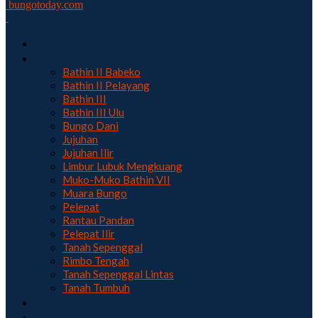
bungotoday.com
Home
Region
Bathin II Babeko
Bathin II Pelayang
Bathin III
Bathin III Ulu
Bungo Dani
Jujuhan
Jujuhan Ilir
Limbur Lubuk Mengkuang
Muko-Muko Bathin VII
Muara Bungo
Pelepat
Rantau Pandan
Pelepat Ilir
Tanah Sepenggal
Rimbo Tengah
Tanah Sepenggal Lintas
Tanah Tumbuh
Hukum
Politik