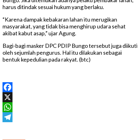
harus ditindak sesuai hukum yang berlaku.
“Karena dampak kebakaran lahan itu merugikan
masyarakat, yang tidak bisa menghirup udara sehat
akibat kabut asap,” ujar Agung.
Bagi-bagi masker DPC PDIP Bungo tersebut juga diikuti
oleh sejumlah pengurus. Hal itu dilakukan sebagai
bentuk kepedulian pada rakyat. (btc)
Facebook
X
WhatsApp
Telegram