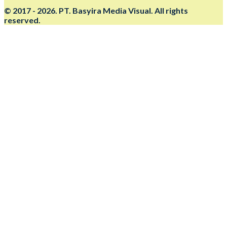
© 2017 - 2026. PT. Basyira Media Visual. All rights
reserved.