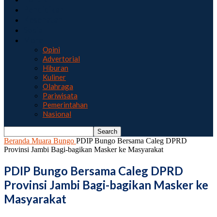
Pendidikan
Kesehatan
Sosial
More
Opini
Advertorial
Hiburan
Kuliner
Olahraga
Pariwisata
Pemerintahan
Nasional
Beranda
Muara Bungo
PDIP Bungo Bersama Caleg DPRD
Provinsi Jambi Bagi-bagikan Masker ke Masyarakat
PDIP Bungo Bersama Caleg DPRD
Provinsi Jambi Bagi-bagikan Masker ke
Masyarakat