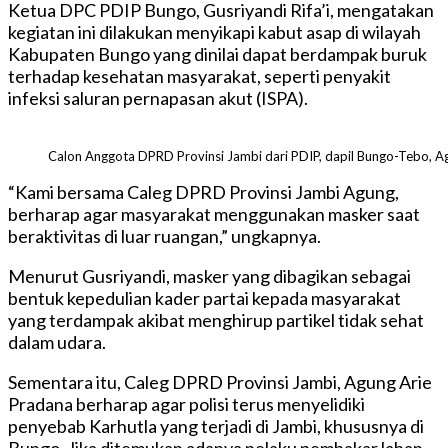
Ketua DPC PDIP Bungo, Gusriyandi Rifa’i, mengatakan
kegiatan ini dilakukan menyikapi kabut asap di wilayah
Kabupaten Bungo yang dinilai dapat berdampak buruk
terhadap kesehatan masyarakat, seperti penyakit
infeksi saluran pernapasan akut (ISPA).
Calon Anggota DPRD Provinsi Jambi dari PDIP, dapil Bungo-Tebo, 
“Kami bersama Caleg DPRD Provinsi Jambi Agung,
berharap agar masyarakat menggunakan masker saat
beraktivitas di luar ruangan,” ungkapnya.
Menurut Gusriyandi, masker yang dibagikan sebagai
bentuk kepedulian kader partai kepada masyarakat
yang terdampak akibat menghirup partikel tidak sehat
dalam udara.
Sementara itu, Caleg DPRD Provinsi Jambi, Agung Arie
Pradana berharap agar polisi terus menyelidiki
penyebab Karhutla yang terjadi di Jambi, khususnya di
Bungo. Jika ditemukan adanya pelaku pembakar lahan,