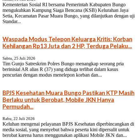
Kementerian Sosial RI bersama Pemerintah Kabupaten Bungo
mengukuhkan Kampung Siaga Bencana (KSB) Kelurahan Jaya
Setia, Kecamatan Pasar Muara Bungo, yang dilanjutkan dengan uji
Standar...
Waspada Modus Telepon Keluarga Kritis: Korban
Kehilangan Rp13 Juta dan 2 HP, Terduga Pelaku...
Sabtu, 25 Juli 2026
Tim Gunjo Satreskrim Polres Bungo menangkap seorang pria
berinisial AR alias R (37) yang diduga terlibat dalam kasus
pencurian dengan modus menelepon korban dan...
BPJS Kesehatan Muara Bungo Pastikan KTP Masih
Berlaku untuk Berobat, Mobile JKN Hanya
Permudah...
Rabu, 22 Juli 2026
Keluhan mengenai pelayanan BPJS Kesehatan diperbincangkan di
media sosial, yang menyebut bahwa peserta kini dipersulit untuk
berobat karena harus menggunakan aplikasi Mobile JKN dan...