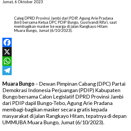
Jumat, 6 Oktober 2023
Caleg DPRD Provinsi Jambi dari PDIP, Agung Arie Pradana
(kiri) bersama Ketua DPC PDIP Bungo, Gusriyandi Rifa'i, saat
membagikan masker ke warga di jalan Rangkayo Hitam
Muara Bungo, Jumat (6/10/2023).
Facebook
X
WhatsApp
Telegram
Muara Bungo
– Dewan Pimpinan Cabang (DPC) Partai
Demokrasi Indonesia Perjuangan (PDIP) Kabupaten
Bungo bersama Calon Legislatif DPRD Provinsi Jambi
dari PDIP dapil Bungo-Tebo, Agung Arie Pradana
membagi-bagikan masker secara gratis kepada
masyarakat di jalan Rangkayo Hitam, tepatnya di depan
UMMUBA Muara Bungo, Jumat (6/10/2023).