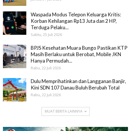
Waspada Modus Telepon Keluarga Kritis:
Korban Kehilangan Rp13 Juta dan 2 HP,
Terduga Pelaku...
Sabtu, 25 Juli 2026
BPJS Kesehatan Muara Bungo Pastikan KTP
Masih Berlaku untuk Berobat, Mobile JKN
Hanya Permudah...
Rabu, 22 Juli 2026
Dulu Memprihatinkan dan Langganan Banjir,
Kini SDN 107 Danau Buluh Berubah Total
Rabu, 22 Juli 2026
MUAT BERITA LAINNYA