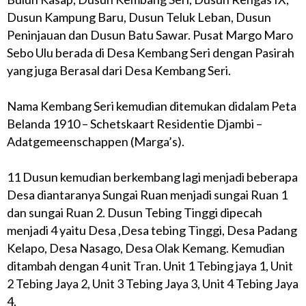
Dusun Kampung Baru, Dusun Teluk Leban, Dusun
Peninjauan dan Dusun Batu Sawar. Pusat Margo Maro
Sebo Ulu berada di Desa Kembang Seri dengan Pasirah
yang juga Berasal dari Desa Kembang Seri.
Nama Kembang Seri kemudian ditemukan didalam Peta
Belanda 1910 – Schetskaart Residentie Djambi –
Adatgemeenschappen (Marga’s).
11 Dusun kemudian berkembang lagi menjadi beberapa
Desa diantaranya Sungai Ruan menjadi sungai Ruan 1
dan sungai Ruan 2. Dusun Tebing Tinggi dipecah
menjadi 4 yaitu Desa ,Desa tebing Tinggi, Desa Padang
Kelapo, Desa Nasago, Desa Olak Kemang. Kemudian
ditambah dengan 4 unit Tran. Unit 1 Tebing jaya 1, Unit
2 Tebing Jaya 2, Unit 3 Tebing Jaya 3, Unit 4 Tebing Jaya
4.