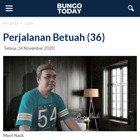
Beranda
Opini
Perjalanan Betuah (36)
Selasa, 24 November 2020
Musri Nauli.