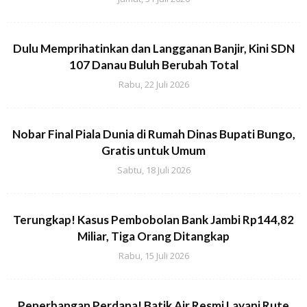
Dulu Memprihatinkan dan Langganan Banjir, Kini SDN
107 Danau Buluh Berubah Total
Rabu, 22 Juli 2026
Nobar Final Piala Dunia di Rumah Dinas Bupati Bungo,
Gratis untuk Umum
Sabtu, 18 Juli 2026
Terungkap! Kasus Pembobolan Bank Jambi Rp144,82
Miliar, Tiga Orang Ditangkap
Rabu, 15 Juli 2026
Penerbangan Perdana! Batik Air Resmi Layani Rute