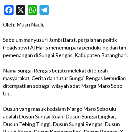
Facebook
X
WhatsApp
Telegram
Oleh: Musri Nauli.
Sebelum menyusuri Jambi Barat, perjalanan politik
(roadshow) Al Haris menemui para pendukung dan tim
pemenangan di Sungai Rengas, Kabupaten Batanghari.
Nama Sungai Rengas begitu melekat ditengah
masyarakat. Cerita dan tutur Sungai Rengas kemudian
ditempatkan sebagai wilayah adat Marga Maro Sebo
Ulu.
Dusun yang masuk kedalam Margo Maro Sebo ulu
adalah Dusun Sungai Ruan, Dusun Sungai Lingkar,
Dusun Tebing Tinggi, Dusun Sungai Rengas, Dusun
Buluh Kasap, Dusun Kembang Seri, Dusun Rengas IX,