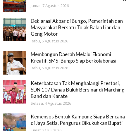
Jumat, 7 Agustus 2026
Deklarasi Akbar di Bungo, Pemerintah dan
Masyarakat Bersatu Tolak Balap Liar dan
Geng Motor
Rabu, 5 Agustus 2026
Membangun Daerah Melalui Ekonomi
Kreatif, SMSI Bungo Siap Berkolaborasi
Rabu, 5 Agustus 2026
Keterbatasan Tak Menghalangi Prestasi,
SDN 107 Danau Buluh Bersinar di Marching
Band dan Karate
Selasa, 4 Agustus 2026
Kemensos Bentuk Kampung Siaga Bencana
di Jaya Setia, Pengurus Dikukuhkan Bupati
Jumat, 31 Juli 2026