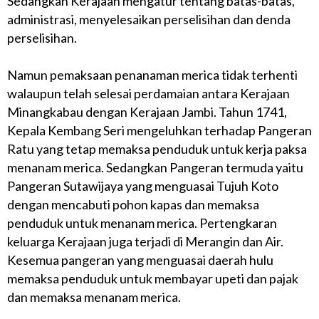
Sedangkan Kerajaan mengatur tentang batas-batas,
administrasi, menyelesaikan perselisihan dan denda
perselisihan.
Namun pemaksaan penanaman merica tidak terhenti
walaupun telah selesai perdamaian antara Kerajaan
Minangkabau dengan Kerajaan Jambi. Tahun 1741,
Kepala Kembang Seri mengeluhkan terhadap Pangeran
Ratu yang tetap memaksa penduduk untuk kerja paksa
menanam merica. Sedangkan Pangeran termuda yaitu
Pangeran Sutawijaya yang menguasai Tujuh Koto
dengan mencabuti pohon kapas dan memaksa
penduduk untuk menanam merica. Pertengkaran
keluarga Kerajaan juga terjadi di Merangin dan Air.
Kesemua pangeran yang menguasai daerah hulu
memaksa penduduk untuk membayar upeti dan pajak
dan memaksa menanam merica.