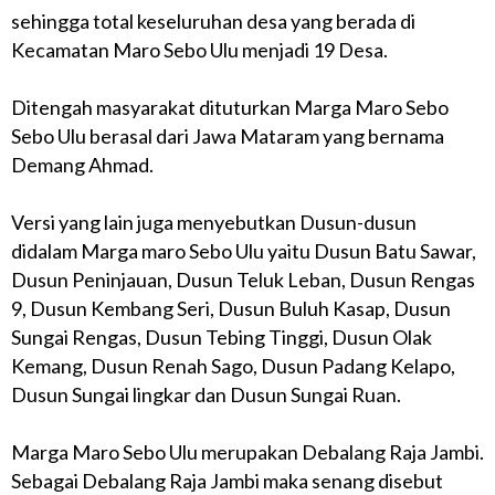
sehingga total keseluruhan desa yang berada di
Kecamatan Maro Sebo Ulu menjadi 19 Desa.
Ditengah masyarakat dituturkan Marga Maro Sebo
Sebo Ulu berasal dari Jawa Mataram yang bernama
Demang Ahmad.
Versi yang lain juga menyebutkan Dusun-dusun
didalam Marga maro Sebo Ulu yaitu Dusun Batu Sawar,
Dusun Peninjauan, Dusun Teluk Leban, Dusun Rengas
9, Dusun Kembang Seri, Dusun Buluh Kasap, Dusun
Sungai Rengas, Dusun Tebing Tinggi, Dusun Olak
Kemang, Dusun Renah Sago, Dusun Padang Kelapo,
Dusun Sungai lingkar dan Dusun Sungai Ruan.
Marga Maro Sebo Ulu merupakan Debalang Raja Jambi.
Sebagai Debalang Raja Jambi maka senang disebut