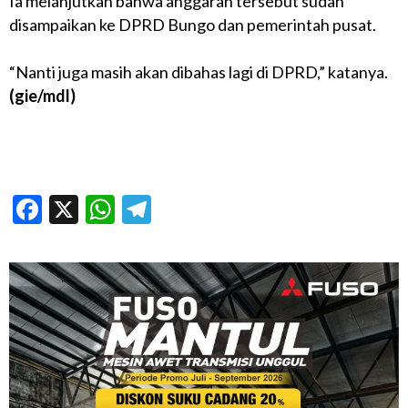
Ia melanjutkan bahwa anggaran tersebut sudah
disampaikan ke DPRD Bungo dan pemerintah pusat.
“Nanti juga masih akan dibahas lagi di DPRD,” katanya.
(gie/mdl)
Facebook
X
WhatsApp
Telegram