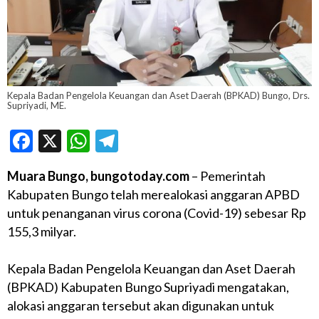
Kepala Badan Pengelola Keuangan dan Aset Daerah (BPKAD) Bungo, Drs.
Supriyadi, ME.
Facebook
X
WhatsApp
Telegram
Muara Bungo, bungotoday.com
– Pemerintah
Kabupaten Bungo telah merealokasi anggaran APBD
untuk penanganan virus corona (Covid-19) sebesar Rp
155,3 milyar.
Kepala Badan Pengelola Keuangan dan Aset Daerah
(BPKAD) Kabupaten Bungo Supriyadi mengatakan,
alokasi anggaran tersebut akan digunakan untuk