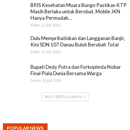
BPJS Kesehatan Muara Bungo Pastikan KTP
Masih Berlaku untuk Berobat, Mobile JKN
Hanya Permudah...
Rabu, 22 Juli 2026
Dulu Memprihatinkan dan Langganan Banjir,
Kini SDN 107 Danau Buluh Berubah Total
Rabu, 22 Juli 2026
Bupati Dedy Putra dan Forkopimda Nobar
Final Piala Dunia Bersama Warga
Senin, 20 Juli 2026
MUAT BERITA LAINNYA
POPULAR NEWS