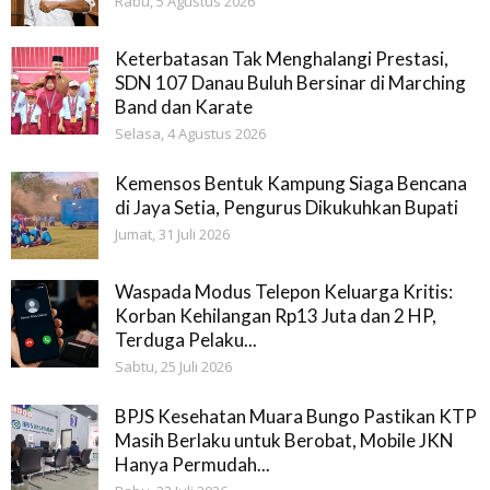
Rabu, 5 Agustus 2026
Keterbatasan Tak Menghalangi Prestasi,
SDN 107 Danau Buluh Bersinar di Marching
Band dan Karate
Selasa, 4 Agustus 2026
Kemensos Bentuk Kampung Siaga Bencana
di Jaya Setia, Pengurus Dikukuhkan Bupati
Jumat, 31 Juli 2026
Waspada Modus Telepon Keluarga Kritis:
Korban Kehilangan Rp13 Juta dan 2 HP,
Terduga Pelaku...
Sabtu, 25 Juli 2026
BPJS Kesehatan Muara Bungo Pastikan KTP
Masih Berlaku untuk Berobat, Mobile JKN
Hanya Permudah...