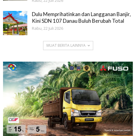
Rabu, 22 Juli 2026
Dulu Memprihatinkan dan Langganan Banjir,
Kini SDN 107 Danau Buluh Berubah Total
Rabu, 22 Juli 2026
MUAT BERITA LAINNYA