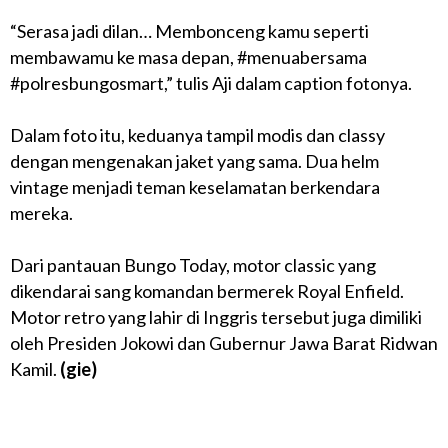
“Serasa jadi dilan… Membonceng kamu seperti
membawamu ke masa depan, #menuabersama
#polresbungosmart,” tulis Aji dalam caption fotonya.
Dalam foto itu, keduanya tampil modis dan classy
dengan mengenakan jaket yang sama. Dua helm
vintage menjadi teman keselamatan berkendara
mereka.
Dari pantauan Bungo Today, motor classic yang
dikendarai sang komandan bermerek Royal Enfield.
Motor retro yang lahir di Inggris tersebut juga dimiliki
oleh Presiden Jokowi dan Gubernur Jawa Barat Ridwan
Kamil.
(gie)