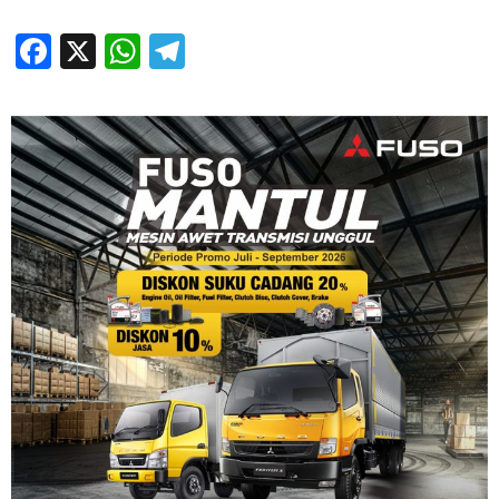
Facebook
X
WhatsApp
Telegram