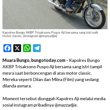
Kapolres Bungo AKBP Trisaksono Puspo Aji bersama sang istri naik
motor classic. (Instagram @mazzadjie)
Facebook
X
WhatsApp
Telegram
Muara Bungo, bungotoday.com
– Kapolres Bungo
AKBP Trisaksono Puspo Aji bersama sang istri tampil
mesra saat berboncengan di atas motor classic.
Mereka seperti Dilan dan Milea (Film) yang sedang
dilanda asmara.
Moment tersebut diunggah Kapolres Aji melalui media
sosial instagram pribadinya @mazzadjie.