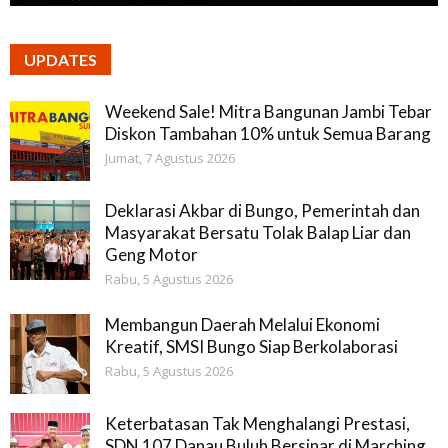
UPDATES
Weekend Sale! Mitra Bangunan Jambi Tebar
Diskon Tambahan 10% untuk Semua Barang
Jumat, 7 Agustus 2026
Deklarasi Akbar di Bungo, Pemerintah dan
Masyarakat Bersatu Tolak Balap Liar dan
Geng Motor
Rabu, 5 Agustus 2026
Membangun Daerah Melalui Ekonomi
Kreatif, SMSI Bungo Siap Berkolaborasi
Rabu, 5 Agustus 2026
Keterbatasan Tak Menghalangi Prestasi,
SDN 107 Danau Buluh Bersinar di Marching