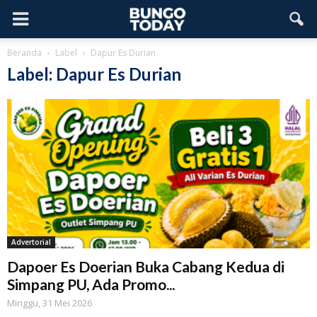
Beranda
Label
Dapur Es Durian
Label: Dapur Es Durian
Advertorial
Dapoer Es Doerian Buka Cabang Kedua di
Simpang PU, Ada Promo...
Minggu, 31 Mei 2026