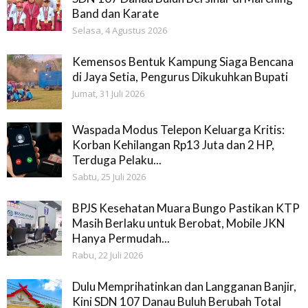
Band dan Karate
Selasa, 4 Agustus 2026
Kemensos Bentuk Kampung Siaga Bencana
di Jaya Setia, Pengurus Dikukuhkan Bupati
Jumat, 31 Juli 2026
Waspada Modus Telepon Keluarga Kritis:
Korban Kehilangan Rp13 Juta dan 2 HP,
Terduga Pelaku...
Sabtu, 25 Juli 2026
BPJS Kesehatan Muara Bungo Pastikan KTP
Masih Berlaku untuk Berobat, Mobile JKN
Hanya Permudah...
Rabu, 22 Juli 2026
Dulu Memprihatinkan dan Langganan Banjir,
Kini SDN 107 Danau Buluh Berubah Total