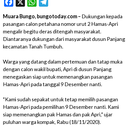
Facebook
X
WhatsApp
Telegram
Muara Bungo, bungotoday.com –
Dukungan kepada
pasangan calon petahana nomor urut 2 Hamas-Apri
mengalir begitu deras ditengah masyarakat.
Diantaranya dukungan dari masyarakat dusun Panjang
kecamatan Tanah Tumbuh.
Warga yang datang dalam pertemuan dan tatap muka
dengan calon wakil bupati, Apri di dusun Panjang
menegaskan siap untuk memenangkan pasangan
Hamas-Apri pada tanggal 9 Desember nanti.
“Kami sudah sepakat untuk tetap memilih pasangan
Hamas-Apri pada pemilihan 9 Desember nanti. Kami
siap memenangkan pak Hamas dan pak Apri,” ujar
puluhan warga kompak, Rabu (18/11/2020).