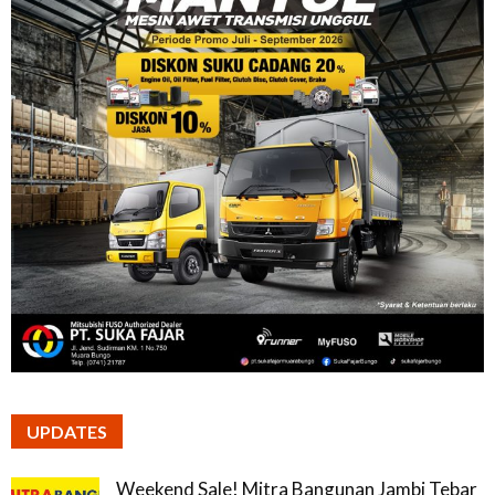
UPDATES
Weekend Sale! Mitra Bangunan Jambi Tebar