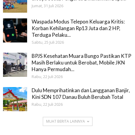
Jumat, 31 Juli 2026
Waspada Modus Telepon Keluarga Kritis:
Korban Kehilangan Rp13 Juta dan 2 HP,
Terduga Pelaku...
Sabtu, 25 Juli 2026
BPJS Kesehatan Muara Bungo Pastikan KTP
Masih Berlaku untuk Berobat, Mobile JKN
Hanya Permudah...
Rabu, 22 Juli 2026
Dulu Memprihatinkan dan Langganan Banjir,
Kini SDN 107 Danau Buluh Berubah Total
Rabu, 22 Juli 2026
MUAT BERITA LAINNYA