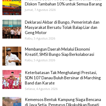
Diskon Tambahan 10% untuk Semua Barang
Jumat, 7 Agustus 2026
Deklarasi Akbar di Bungo, Pemerintah dan
Masyarakat Bersatu Tolak Balap Liar dan
Geng Motor
Rabu, 5 Agustus 2026
Membangun Daerah Melalui Ekonomi
Kreatif, SMSI Bungo Siap Berkolaborasi
Rabu, 5 Agustus 2026
Keterbatasan Tak Menghalangi Prestasi,
SDN 107 Danau Buluh Bersinar di Marching
Band dan Karate
Selasa, 4 Agustus 2026
Kemensos Bentuk Kampung Siaga Bencana
di Jaya Setia, Pengurus Dikukuhkan Bupati