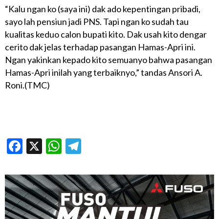
“Kalu ngan ko (saya ini) dak ado kepentingan pribadi,
sayo lah pensiun jadi PNS. Tapi ngan ko sudah tau
kualitas keduo calon bupati kito. Dak usah kito dengar
cerito dak jelas terhadap pasangan Hamas-Apri ini.
Ngan yakinkan kepado kito semuanyo bahwa pasangan
Hamas-Apri inilah yang terbaiknyo,” tandas Ansori A.
Roni.(TMC)
Facebook
X
WhatsApp
Telegram