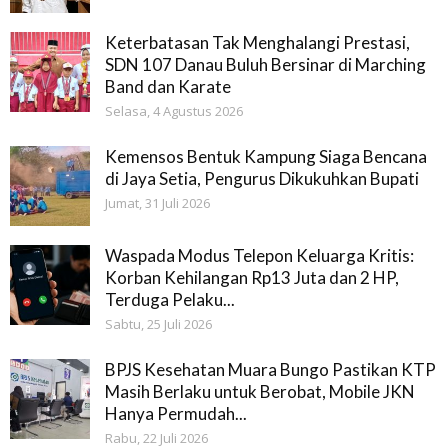
Keterbatasan Tak Menghalangi Prestasi,
SDN 107 Danau Buluh Bersinar di Marching
Band dan Karate
Selasa, 4 Agustus 2026
Kemensos Bentuk Kampung Siaga Bencana
di Jaya Setia, Pengurus Dikukuhkan Bupati
Jumat, 31 Juli 2026
Waspada Modus Telepon Keluarga Kritis:
Korban Kehilangan Rp13 Juta dan 2 HP,
Terduga Pelaku...
Sabtu, 25 Juli 2026
BPJS Kesehatan Muara Bungo Pastikan KTP
Masih Berlaku untuk Berobat, Mobile JKN
Hanya Permudah...
Rabu, 22 Juli 2026