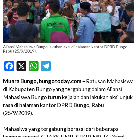
Aliansi Mahasiswa Bungo lakukan aksi di halaman kantor DPRD Bungo,
Rabu (25/9/2019).
Facebook
X
WhatsApp
Telegram
Muara Bungo, bungotoday.com
– Ratusan Mahasiswa
di Kabupaten Bungo yang tergabung dalam Aliansi
Mahasiswa Bungo turun ke jalan dan lakukan aksi unjuk
rasa di halaman kantor DPRD Bungo, Rabu
(25/9/2019).
Mahasiwa yang tergabung berasal dari beberapa
kampus seperti STIA SS, UMB, STKIP-MB, IAI Yasni,