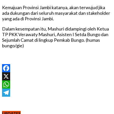
Kemajuan Provinsi Jambi katanya, akan terwujud jika
ada dukungan dari seluruh masyarakat dan stakeholder
yang ada di Provinsi Jambi.
Dalam kesempatan itu, Mashuri didampingi oleh Ketua
TP PKK Verawaty Mashuri, Asisten I Setda Bungo dan
Sejumlah Camat di lingkup Pemkab Bungo. (humas
bungo/gie)
Facebook
X
WhatsApp
Telegram
UPDATES