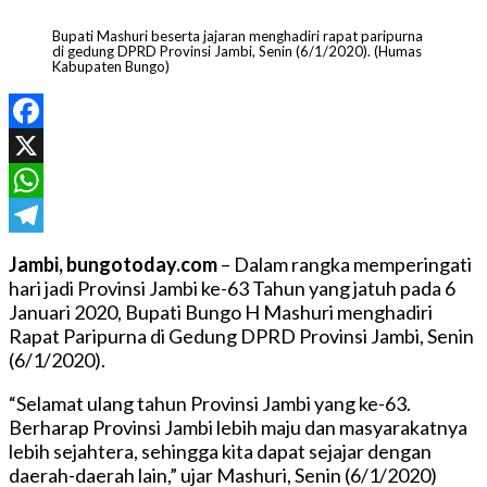
Bupati Mashuri beserta jajaran menghadiri rapat paripurna
di gedung DPRD Provinsi Jambi, Senin (6/1/2020). (Humas
Kabupaten Bungo)
Facebook
X
WhatsApp
Telegram
Jambi, bungotoday.com
– Dalam rangka memperingati
hari jadi Provinsi Jambi ke-63 Tahun yang jatuh pada 6
Januari 2020, Bupati Bungo H Mashuri menghadiri
Rapat Paripurna di Gedung DPRD Provinsi Jambi, Senin
(6/1/2020).
“Selamat ulang tahun Provinsi Jambi yang ke-63.
Berharap Provinsi Jambi lebih maju dan masyarakatnya
lebih sejahtera, sehingga kita dapat sejajar dengan
daerah-daerah lain,” ujar Mashuri, Senin (6/1/2020)