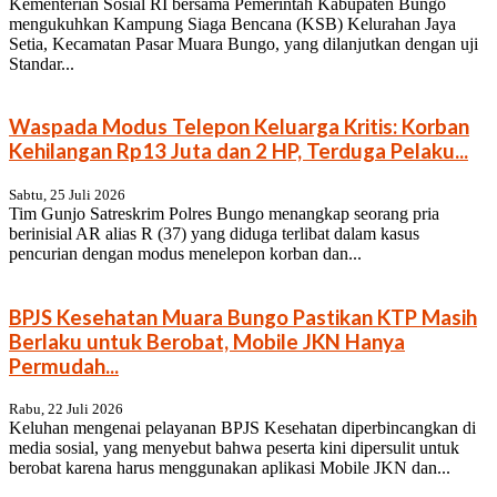
Kementerian Sosial RI bersama Pemerintah Kabupaten Bungo
mengukuhkan Kampung Siaga Bencana (KSB) Kelurahan Jaya
Setia, Kecamatan Pasar Muara Bungo, yang dilanjutkan dengan uji
Standar...
Waspada Modus Telepon Keluarga Kritis: Korban
Kehilangan Rp13 Juta dan 2 HP, Terduga Pelaku...
Sabtu, 25 Juli 2026
Tim Gunjo Satreskrim Polres Bungo menangkap seorang pria
berinisial AR alias R (37) yang diduga terlibat dalam kasus
pencurian dengan modus menelepon korban dan...
BPJS Kesehatan Muara Bungo Pastikan KTP Masih
Berlaku untuk Berobat, Mobile JKN Hanya
Permudah...
Rabu, 22 Juli 2026
Keluhan mengenai pelayanan BPJS Kesehatan diperbincangkan di
media sosial, yang menyebut bahwa peserta kini dipersulit untuk
berobat karena harus menggunakan aplikasi Mobile JKN dan...