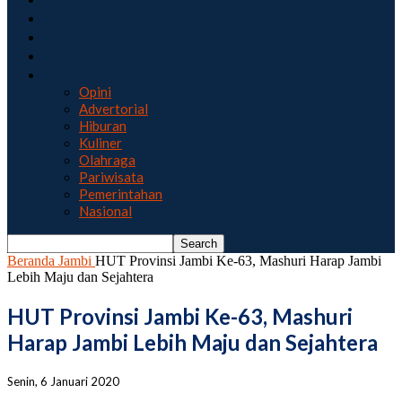
Pendidikan
Kesehatan
Sosial
More
Opini
Advertorial
Hiburan
Kuliner
Olahraga
Pariwisata
Pemerintahan
Nasional
Beranda
Jambi
HUT Provinsi Jambi Ke-63, Mashuri Harap Jambi
Lebih Maju dan Sejahtera
HUT Provinsi Jambi Ke-63, Mashuri
Harap Jambi Lebih Maju dan Sejahtera
Senin, 6 Januari 2020