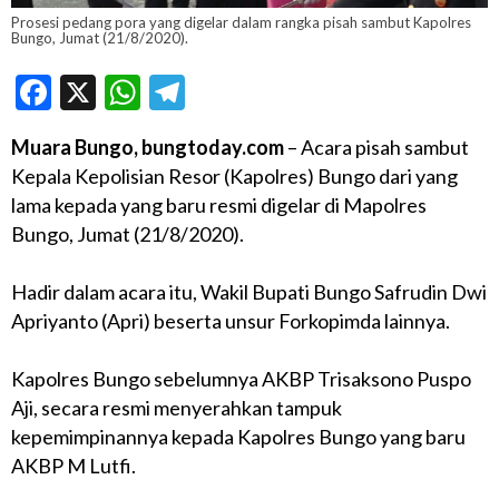
Prosesi pedang pora yang digelar dalam rangka pisah sambut Kapolres
Bungo, Jumat (21/8/2020).
Facebook
X
WhatsApp
Telegram
Muara Bungo, bungtoday.com
– Acara pisah sambut
Kepala Kepolisian Resor (Kapolres) Bungo dari yang
lama kepada yang baru resmi digelar di Mapolres
Bungo, Jumat (21/8/2020).
Hadir dalam acara itu, Wakil Bupati Bungo Safrudin Dwi
Apriyanto (Apri) beserta unsur Forkopimda lainnya.
Kapolres Bungo sebelumnya AKBP Trisaksono Puspo
Aji, secara resmi menyerahkan tampuk
kepemimpinannya kepada Kapolres Bungo yang baru
AKBP M Lutfi.