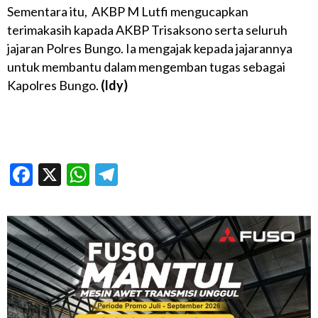
Sementara itu, AKBP M Lutfi mengucapkan
terimakasih kapada AKBP Trisaksono serta seluruh
jajaran Polres Bungo. Ia mengajak kepada jajarannya
untuk membantu dalam mengemban tugas sebagai
Kapolres Bungo.
(ldy)
Facebook
X
WhatsApp
Telegram