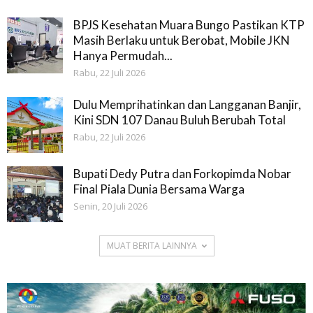
BPJS Kesehatan Muara Bungo Pastikan KTP
Masih Berlaku untuk Berobat, Mobile JKN
Hanya Permudah...
Rabu, 22 Juli 2026
Dulu Memprihatinkan dan Langganan Banjir,
Kini SDN 107 Danau Buluh Berubah Total
Rabu, 22 Juli 2026
Bupati Dedy Putra dan Forkopimda Nobar
Final Piala Dunia Bersama Warga
Senin, 20 Juli 2026
MUAT BERITA LAINNYA