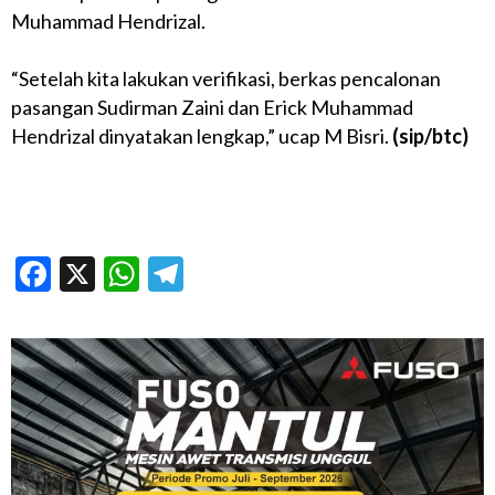
Muhammad Hendrizal.
“Setelah kita lakukan verifikasi, berkas pencalonan
pasangan Sudirman Zaini dan Erick Muhammad
Hendrizal dinyatakan lengkap,” ucap M Bisri.
(sip/btc)
Facebook
X
WhatsApp
Telegram