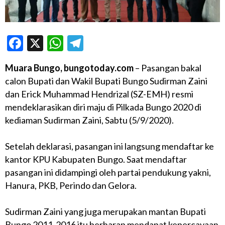
Facebook
X
WhatsApp
Telegram
Muara Bungo, bungotoday.com
– Pasangan bakal
calon Bupati dan Wakil Bupati Bungo Sudirman Zaini
dan Erick Muhammad Hendrizal (SZ-EMH) resmi
mendeklarasikan diri maju di Pilkada Bungo 2020 di
kediaman Sudirman Zaini, Sabtu (5/9/2020).
Setelah deklarasi, pasangan ini langsung mendaftar ke
kantor KPU Kabupaten Bungo. Saat mendaftar
pasangan ini didampingi oleh partai pendukung yakni,
Hanura, PKB, Perindo dan Gelora.
Sudirman Zaini yang juga merupakan mantan Bupati
Bungo 2011-2016 itu berharap mendapat kepercayaan