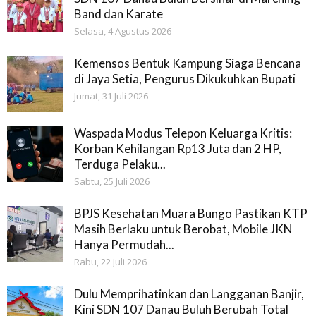
Band dan Karate
Selasa, 4 Agustus 2026
Kemensos Bentuk Kampung Siaga Bencana
di Jaya Setia, Pengurus Dikukuhkan Bupati
Jumat, 31 Juli 2026
Waspada Modus Telepon Keluarga Kritis:
Korban Kehilangan Rp13 Juta dan 2 HP,
Terduga Pelaku...
Sabtu, 25 Juli 2026
BPJS Kesehatan Muara Bungo Pastikan KTP
Masih Berlaku untuk Berobat, Mobile JKN
Hanya Permudah...
Rabu, 22 Juli 2026
Dulu Memprihatinkan dan Langganan Banjir,
Kini SDN 107 Danau Buluh Berubah Total