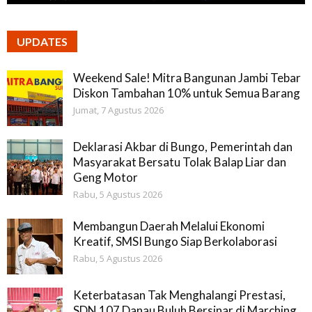
UPDATES
Weekend Sale! Mitra Bangunan Jambi Tebar
Diskon Tambahan 10% untuk Semua Barang
Jumat, 7 Agustus 2026
Deklarasi Akbar di Bungo, Pemerintah dan
Masyarakat Bersatu Tolak Balap Liar dan
Geng Motor
Rabu, 5 Agustus 2026
Membangun Daerah Melalui Ekonomi
Kreatif, SMSI Bungo Siap Berkolaborasi
Rabu, 5 Agustus 2026
Keterbatasan Tak Menghalangi Prestasi,
SDN 107 Danau Buluh Bersinar di Marching