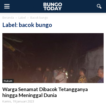
Beranda
Label
Bacok bungo
Label: bacok bungo
Hukum
Warga Senamat Dibacok Tetangganya
hingga Meninggal Dunia
Kamis, 19 Januari 2023