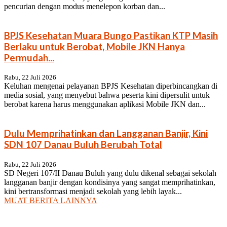
pencurian dengan modus menelepon korban dan...
BPJS Kesehatan Muara Bungo Pastikan KTP Masih
Berlaku untuk Berobat, Mobile JKN Hanya
Permudah...
Rabu, 22 Juli 2026
Keluhan mengenai pelayanan BPJS Kesehatan diperbincangkan di
media sosial, yang menyebut bahwa peserta kini dipersulit untuk
berobat karena harus menggunakan aplikasi Mobile JKN dan...
Dulu Memprihatinkan dan Langganan Banjir, Kini
SDN 107 Danau Buluh Berubah Total
Rabu, 22 Juli 2026
SD Negeri 107/II Danau Buluh yang dulu dikenal sebagai sekolah
langganan banjir dengan kondisinya yang sangat memprihatinkan,
kini bertransformasi menjadi sekolah yang lebih layak...
MUAT BERITA LAINNYA