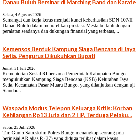
Danau Buluh Bersinar di Marching Band dan Karate
Selasa, 4 Agustus 2026
Semangat dan kerja keras menjadi kunci keberhasilan SDN 107/II
Danau Buluh dalam menorehkan prestasi. Meski berlatih dengan
peralatan seadanya dan dukungan finansial yang terbatas,...
Kemensos Bentuk Kampung Siaga Bencana di Jaya
Setia, Pengurus Dikukuhkan Bupati
Jumat, 31 Juli 2026
Kementerian Sosial RI bersama Pemerintah Kabupaten Bungo
mengukuhkan Kampung Siaga Bencana (KSB) Kelurahan Jaya
Setia, Kecamatan Pasar Muara Bungo, yang dilanjutkan dengan uji
Standar...
Waspada Modus Telepon Keluarga Kritis: Korban
Kehilangan Rp13 Juta dan 2 HP, Terduga Pelaku...
Sabtu, 25 Juli 2026
Tim Gunjo Satreskrim Polres Bungo menangkap seorang pria
berinisial AR alias R (37) yang diduga terlibat dalam kasus