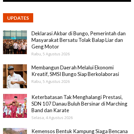
UPDATES
Deklarasi Akbar di Bungo, Pemerintah dan
Masyarakat Bersatu Tolak Balap Liar dan
Geng Motor
Rabu, 5 Agustus 2026
Membangun Daerah Melalui Ekonomi
Kreatif, SMSI Bungo Siap Berkolaborasi
Rabu, 5 Agustus 2026
Keterbatasan Tak Menghalangi Prestasi,
SDN 107 Danau Buluh Bersinar di Marching
Band dan Karate
Selasa, 4 Agustus 2026
Kemensos Bentuk Kampung Siaga Bencana