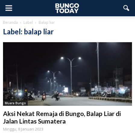
Beranda
Label
Balap liar
Label: balap liar
Muara Bungo
Aksi Nekat Remaja di Bungo, Balap Liar di
Jalan Lintas Sumatera
Minggu, 8 Januari 2023