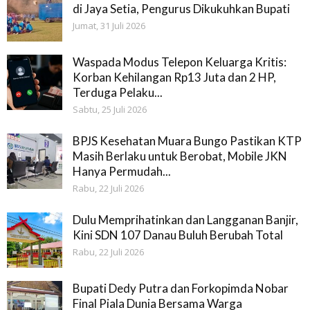
di Jaya Setia, Pengurus Dikukuhkan Bupati
Jumat, 31 Juli 2026
Waspada Modus Telepon Keluarga Kritis:
Korban Kehilangan Rp13 Juta dan 2 HP,
Terduga Pelaku...
Sabtu, 25 Juli 2026
BPJS Kesehatan Muara Bungo Pastikan KTP
Masih Berlaku untuk Berobat, Mobile JKN
Hanya Permudah...
Rabu, 22 Juli 2026
Dulu Memprihatinkan dan Langganan Banjir,
Kini SDN 107 Danau Buluh Berubah Total
Rabu, 22 Juli 2026
Bupati Dedy Putra dan Forkopimda Nobar
Final Piala Dunia Bersama Warga