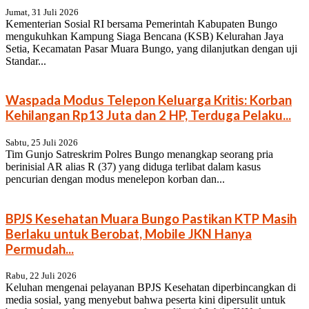
Jumat, 31 Juli 2026
Kementerian Sosial RI bersama Pemerintah Kabupaten Bungo
mengukuhkan Kampung Siaga Bencana (KSB) Kelurahan Jaya
Setia, Kecamatan Pasar Muara Bungo, yang dilanjutkan dengan uji
Standar...
Waspada Modus Telepon Keluarga Kritis: Korban
Kehilangan Rp13 Juta dan 2 HP, Terduga Pelaku...
Sabtu, 25 Juli 2026
Tim Gunjo Satreskrim Polres Bungo menangkap seorang pria
berinisial AR alias R (37) yang diduga terlibat dalam kasus
pencurian dengan modus menelepon korban dan...
BPJS Kesehatan Muara Bungo Pastikan KTP Masih
Berlaku untuk Berobat, Mobile JKN Hanya
Permudah...
Rabu, 22 Juli 2026
Keluhan mengenai pelayanan BPJS Kesehatan diperbincangkan di
media sosial, yang menyebut bahwa peserta kini dipersulit untuk