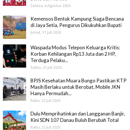
Selasa, 4 Agustus 2026
Kemensos Bentuk Kampung Siaga Bencana
di Jaya Setia, Pengurus Dikukuhkan Bupati
Jumat, 31 Juli 2026
Waspada Modus Telepon Keluarga Kritis:
Korban Kehilangan Rp13 Juta dan 2 HP,
Terduga Pelaku...
Sabtu, 25 Juli 2026
BPJS Kesehatan Muara Bungo Pastikan KTP
Masih Berlaku untuk Berobat, Mobile JKN
Hanya Permudah...
Rabu, 22 Juli 2026
Dulu Memprihatinkan dan Langganan Banjir,
Kini SDN 107 Danau Buluh Berubah Total
Rabu, 22 Juli 2026