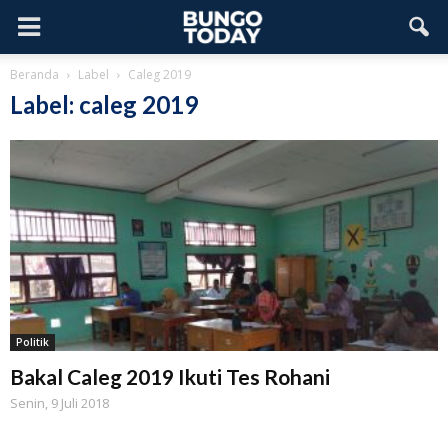
Beranda
Label
Caleg 2019
Label: caleg 2019
Politik
Bakal Caleg 2019 Ikuti Tes Rohani
Senin, 9 Juli 2018