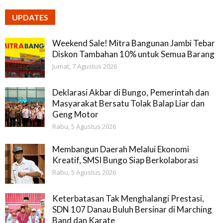
UPDATES
Weekend Sale! Mitra Bangunan Jambi Tebar
Diskon Tambahan 10% untuk Semua Barang
Jumat, 7 Agustus 2026
Deklarasi Akbar di Bungo, Pemerintah dan
Masyarakat Bersatu Tolak Balap Liar dan
Geng Motor
Rabu, 5 Agustus 2026
Membangun Daerah Melalui Ekonomi
Kreatif, SMSI Bungo Siap Berkolaborasi
Rabu, 5 Agustus 2026
Keterbatasan Tak Menghalangi Prestasi,
SDN 107 Danau Buluh Bersinar di Marching
Band dan Karate