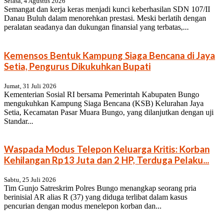
Selasa, 4 Agustus 2026
Semangat dan kerja keras menjadi kunci keberhasilan SDN 107/II
Danau Buluh dalam menorehkan prestasi. Meski berlatih dengan
peralatan seadanya dan dukungan finansial yang terbatas,...
Kemensos Bentuk Kampung Siaga Bencana di Jaya
Setia, Pengurus Dikukuhkan Bupati
Jumat, 31 Juli 2026
Kementerian Sosial RI bersama Pemerintah Kabupaten Bungo
mengukuhkan Kampung Siaga Bencana (KSB) Kelurahan Jaya
Setia, Kecamatan Pasar Muara Bungo, yang dilanjutkan dengan uji
Standar...
Waspada Modus Telepon Keluarga Kritis: Korban
Kehilangan Rp13 Juta dan 2 HP, Terduga Pelaku...
Sabtu, 25 Juli 2026
Tim Gunjo Satreskrim Polres Bungo menangkap seorang pria
berinisial AR alias R (37) yang diduga terlibat dalam kasus
pencurian dengan modus menelepon korban dan...