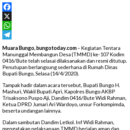
Facebook
X
WhatsApp
Telegram
Muara Bungo, bungotoday.com
– Kegiatan Tentara
Manunggal Membangun Desa (TMMD) ke-107 Kodim
0416/Bute telah selasai dilaksanakan dan resmi ditutup.
Penutupan berlangsung sederhana di Rumah Dinas
Bupati Bungo, Selasa (14/4/2020).
Tampak hadir dalam acara tersebut, Bupati Bungo H.
Mashuri, Wakil Bupati Apri, Kapolres Bungo AKBP
Trisaksono Puspo Aji, Dandim 0416/Bute Widi Rahman,
Ketua DPRD Jumari Ari Wardoyo, unsur Forkompimda,
beserta undangan lainnya.
Dalam sambutan Dandim Letkol. Inf Widi Rahman,
mengatakan pelaksanaan TMMD berjalan aman dan