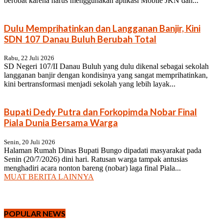
berobat karena harus menggunakan aplikasi Mobile JKN dan...
Dulu Memprihatinkan dan Langganan Banjir, Kini
SDN 107 Danau Buluh Berubah Total
Rabu, 22 Juli 2026
SD Negeri 107/II Danau Buluh yang dulu dikenal sebagai sekolah
langganan banjir dengan kondisinya yang sangat memprihatinkan,
kini bertransformasi menjadi sekolah yang lebih layak...
Bupati Dedy Putra dan Forkopimda Nobar Final
Piala Dunia Bersama Warga
Senin, 20 Juli 2026
Halaman Rumah Dinas Bupati Bungo dipadati masyarakat pada
Senin (20/7/2026) dini hari. Ratusan warga tampak antusias
menghadiri acara nonton bareng (nobar) laga final Piala...
MUAT BERITA LAINNYA
POPULAR NEWS