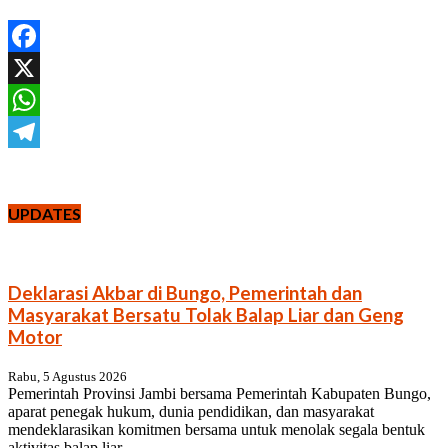
Facebook
X
WhatsApp
Telegram
UPDATES
Deklarasi Akbar di Bungo, Pemerintah dan
Masyarakat Bersatu Tolak Balap Liar dan Geng
Motor
Rabu, 5 Agustus 2026
Pemerintah Provinsi Jambi bersama Pemerintah Kabupaten Bungo,
aparat penegak hukum, dunia pendidikan, dan masyarakat
mendeklarasikan komitmen bersama untuk menolak segala bentuk
aktivitas balap liar...