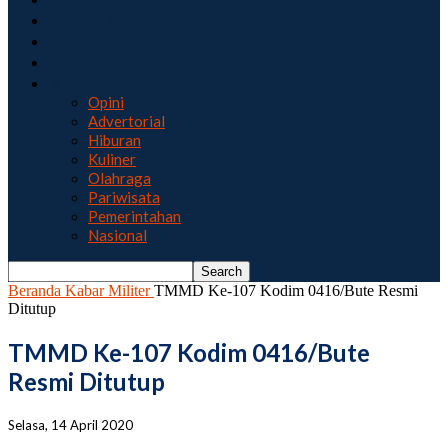
Pendidikan
Kesehatan
Sosial
More
Opini
Advertorial
Hiburan
Kuliner
Olahraga
Pariwisata
Pemerintahan
Nasional
Beranda
Kabar Militer
TMMD Ke-107 Kodim 0416/Bute Resmi
Ditutup
TMMD Ke-107 Kodim 0416/Bute
Resmi Ditutup
Selasa, 14 April 2020