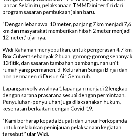
lancar. Selain itu, pelaksanaan TMMD ini terdiri dari
program sasaran pembukaan jalan baru.
“Dengan lebar awal 10 meter, panjang 7 km menjadi 7,6
km dan masyarakat memberikan hibah 2 meter menjadi
12 meter,” ujarnya.
Widi Rahaman menyebutkan, untuk pengerasan 4,7 km,
Box Culvert sebanyak 2 buah, gorong-gorong sebanyak
13 titik, dan sasaran tambahan pembangunan unit
rumah yang permanen, di Kelurahan Sungai Binjai dan
non permanen di Dusun Air Gemuruh.
Lapangan volly awalnya 1 lapangan menjadi 2 lengkap
dengan sarana prasarana sesuai dengan permintaan.
Penyuluhan-penyuluhan juga dilaksanakan hukum,
kesehatan berkaitan dengan Covid-19.
“Kami berharap kepada Bupati dan unsur Forkopimda
untuk melakukan peninjauan pelaksanaan kegiatan
tersebut,” ujar Widi.