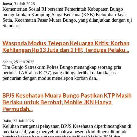
Jumat, 31 Juli 2026
Kementerian Sosial RI bersama Pemerintah Kabupaten Bungo
mengukuhkan Kampung Siaga Bencana (KSB) Kelurahan Jaya
Setia, Kecamatan Pasar Muara Bungo, yang dilanjutkan dengan uji
Standar...
Waspada Modus Telepon Keluarga Kritis: Korban
Kehilangan Rp13 Juta dan 2 HP, Terduga Pelaku...
Sabtu, 25 Juli 2026
Tim Gunjo Satreskrim Polres Bungo menangkap seorang pria
berinisial AR alias R (37) yang diduga terlibat dalam kasus
pencurian dengan modus menelepon korban dan...
BPJS Kesehatan Muara Bungo Pastikan KTP Masih
Berlaku untuk Berobat, Mobile JKN Hanya
Permudah...
Rabu, 22 Juli 2026
Keluhan mengenai pelayanan BPJS Kesehatan diperbincangkan di
media sosial, yang menyebut bahwa peserta kini dipersulit untuk