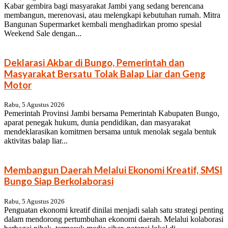
Kabar gembira bagi masyarakat Jambi yang sedang berencana
membangun, merenovasi, atau melengkapi kebutuhan rumah. Mitra
Bangunan Supermarket kembali menghadirkan promo spesial
Weekend Sale dengan...
Deklarasi Akbar di Bungo, Pemerintah dan
Masyarakat Bersatu Tolak Balap Liar dan Geng
Motor
Rabu, 5 Agustus 2026
Pemerintah Provinsi Jambi bersama Pemerintah Kabupaten Bungo,
aparat penegak hukum, dunia pendidikan, dan masyarakat
mendeklarasikan komitmen bersama untuk menolak segala bentuk
aktivitas balap liar...
Membangun Daerah Melalui Ekonomi Kreatif, SMSI
Bungo Siap Berkolaborasi
Rabu, 5 Agustus 2026
Penguatan ekonomi kreatif dinilai menjadi salah satu strategi penting
dalam mendorong pertumbuhan ekonomi daerah. Melalui kolaborasi