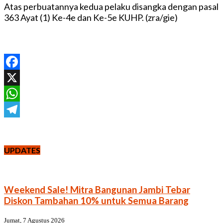
Atas perbuatannya kedua pelaku disangka dengan pasal
363 Ayat (1) Ke-4e dan Ke-5e KUHP. (zra/gie)
Facebook
X
WhatsApp
Telegram
UPDATES
Weekend Sale! Mitra Bangunan Jambi Tebar
Diskon Tambahan 10% untuk Semua Barang
Jumat, 7 Agustus 2026