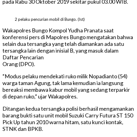
pada Rabu 30 Oktober 2019 sekitar pukul 03.00 WIB.
2 pelaku pencurian mobil di Bungo. (Ist)
Wakapolres Bungo Kompol Yudha Pranata saat
konferensi pers di Mapolres Bungo mengatakan bahwa
selain dua tersangka yang telah diamankan ada satu
tersangka lain dengan inisial B, yang masuk dalam
Daftar Pencarian
Orang (DPO).
“Modus pelaku mendekati ruko milik Nopadianto (54)
warga taman Agung, tak lama kemudian ia langsung
bereaksi membawa kabur mobil yang sedang terparkir
di depan ruko,” ujar Wakapolres.
Ditangan kedua tersangka polisi berhasil mengamankan
barang bukti satu unit mobil Suzuki Carry Futura ST 150
Pick Up tahun 2010 warna hitam, satu kunci kontak,
STNK dan BPKB.