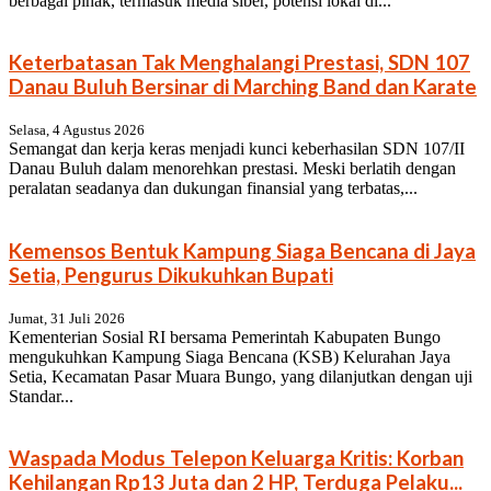
berbagai pihak, termasuk media siber, potensi lokal di...
Keterbatasan Tak Menghalangi Prestasi, SDN 107
Danau Buluh Bersinar di Marching Band dan Karate
Selasa, 4 Agustus 2026
Semangat dan kerja keras menjadi kunci keberhasilan SDN 107/II
Danau Buluh dalam menorehkan prestasi. Meski berlatih dengan
peralatan seadanya dan dukungan finansial yang terbatas,...
Kemensos Bentuk Kampung Siaga Bencana di Jaya
Setia, Pengurus Dikukuhkan Bupati
Jumat, 31 Juli 2026
Kementerian Sosial RI bersama Pemerintah Kabupaten Bungo
mengukuhkan Kampung Siaga Bencana (KSB) Kelurahan Jaya
Setia, Kecamatan Pasar Muara Bungo, yang dilanjutkan dengan uji
Standar...
Waspada Modus Telepon Keluarga Kritis: Korban
Kehilangan Rp13 Juta dan 2 HP, Terduga Pelaku...