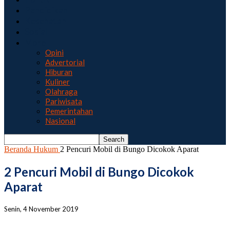
Pendidikan
Kesehatan
Sosial
More
Opini
Advertorial
Hiburan
Kuliner
Olahraga
Pariwisata
Pemerintahan
Nasional
Beranda
Hukum
2 Pencuri Mobil di Bungo Dicokok Aparat
2 Pencuri Mobil di Bungo Dicokok
Aparat
Senin, 4 November 2019