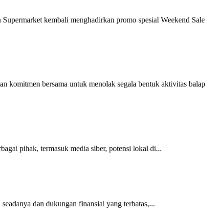
n Supermarket kembali menghadirkan promo spesial Weekend Sale
n komitmen bersama untuk menolak segala bentuk aktivitas balap
gai pihak, termasuk media siber, potensi lokal di...
seadanya dan dukungan finansial yang terbatas,...