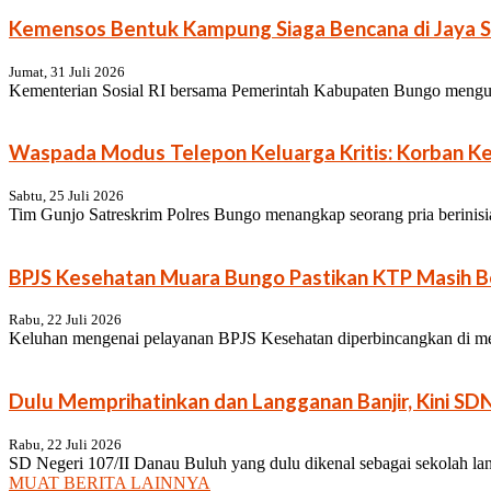
Kemensos Bentuk Kampung Siaga Bencana di Jaya S
Jumat, 31 Juli 2026
Kementerian Sosial RI bersama Pemerintah Kabupaten Bungo menguk
Waspada Modus Telepon Keluarga Kritis: Korban Keh
Sabtu, 25 Juli 2026
Tim Gunjo Satreskrim Polres Bungo menangkap seorang pria berinisia
BPJS Kesehatan Muara Bungo Pastikan KTP Masih Be
Rabu, 22 Juli 2026
Keluhan mengenai pelayanan BPJS Kesehatan diperbincangkan di medi
Dulu Memprihatinkan dan Langganan Banjir, Kini SD
Rabu, 22 Juli 2026
SD Negeri 107/II Danau Buluh yang dulu dikenal sebagai sekolah lang
MUAT BERITA LAINNYA