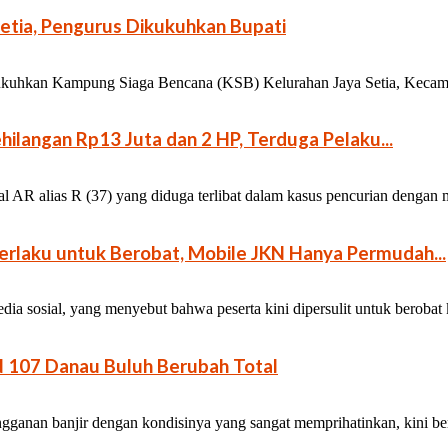
etia, Pengurus Dikukuhkan Bupati
uhkan Kampung Siaga Bencana (KSB) Kelurahan Jaya Setia, Kecamata
ilangan Rp13 Juta dan 2 HP, Terduga Pelaku...
l AR alias R (37) yang diduga terlibat dalam kasus pencurian dengan
rlaku untuk Berobat, Mobile JKN Hanya Permudah...
a sosial, yang menyebut bahwa peserta kini dipersulit untuk berobat
N 107 Danau Buluh Berubah Total
ganan banjir dengan kondisinya yang sangat memprihatinkan, kini bert