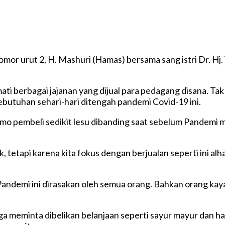
mor urut 2, H. Mashuri (Hamas) bersama sang istri Dr. Hj
i berbagai jajanan yang dijual para pedagang disana. T
butuhan sehari-hari ditengah pandemi Covid-19 ini.
mo pembeli sedikit lesu dibanding saat sebelum Pandemi 
tetapi karena kita fokus dengan berjualan seperti ini alha
demi ini dirasakan oleh semua orang. Bahkan orang kay
t warga meminta dibelikan belanjaan seperti sayur mayur da