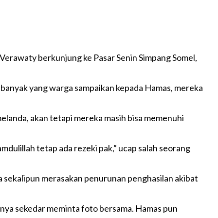
. Verawaty berkunjung ke Pasar Senin Simpang Somel,
ak banyak yang warga sampaikan kepada Hamas, mereka
melanda, akan tetapi mereka masih bisa memenuhi
mdulillah tetap ada rezeki pak,” ucap salah seorang
a sekalipun merasakan penurunan penghasilan akibat
n hanya sekedar meminta foto bersama. Hamas pun