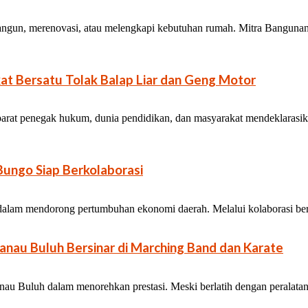
ngun, merenovasi, atau melengkapi kebutuhan rumah. Mitra Banguna
at Bersatu Tolak Balap Liar dan Geng Motor
arat penegak hukum, dunia pendidikan, dan masyarakat mendeklarasika
ungo Siap Berkolaborasi
g dalam mendorong pertumbuhan ekonomi daerah. Melalui kolaborasi berba
nau Buluh Bersinar di Marching Band dan Karate
au Buluh dalam menorehkan prestasi. Meski berlatih dengan peralatan 