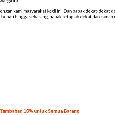
arga itu.
ngan kami masyarakat kecil ini. Dan bapak dekat-dekat de
 jadi bupati hingga sekarang, bapak tetaplah dekat dan ram
n Tambahan 10% untuk Semua Barang