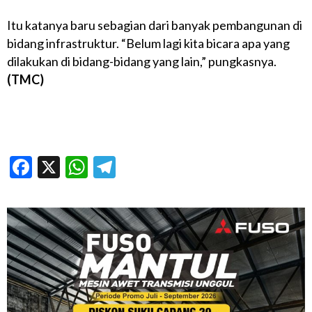
Itu katanya baru sebagian dari banyak pembangunan di
bidang infrastruktur. “Belum lagi kita bicara apa yang
dilakukan di bidang-bidang yang lain,” pungkasnya.
(TMC)
Facebook
X
WhatsApp
Telegram