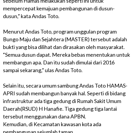
sebelum Hamas melakukan seperti ini untuk
mempercepat kemajuan pembangunan di dusun-
dusun,” kata Andas Toto.
Menurut Andas Toto, program unggulan program
Bungo Maju dan Sejahtera (MASTER) tersebut adalah
bukti yang bisa dilihat dan dirasakan oleh masyarakat.
“Semua dusun dapat. Mereka bebas menentukan untuk
membangun apa. Dan itu sudah dimulai dari 2016
sampai sekarang,” ulas Andas Toto.
Selain itu, secara umum sambung Andas Toto HAMAS-
APRI sudah membangun banyak hal. Seperti di bidang
infrastruktur ada tiga gedung di Rumah Sakit Umum
Daerah(RSUD) H Hanafie. Tiga gedung tiga lantai
tersebut menggunakan dana APBN.
Kemudian, di Kecamatan kawasan kota ada
pembangunan sejumlah taman.