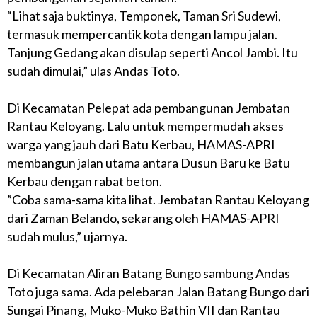
“Lihat saja buktinya, Temponek, Taman Sri Sudewi,
termasuk mempercantik kota dengan lampu jalan.
Tanjung Gedang akan disulap seperti Ancol Jambi. Itu
sudah dimulai,” ulas Andas Toto.
Di Kecamatan Pelepat ada pembangunan Jembatan
Rantau Keloyang. Lalu untuk mempermudah akses
warga yang jauh dari Batu Kerbau, HAMAS-APRI
membangun jalan utama antara Dusun Baru ke Batu
Kerbau dengan rabat beton.
”Coba sama-sama kita lihat. Jembatan Rantau Keloyang
dari Zaman Belando, sekarang oleh HAMAS-APRI
sudah mulus,” ujarnya.
Di Kecamatan Aliran Batang Bungo sambung Andas
Toto juga sama. Ada pelebaran Jalan Batang Bungo dari
Sungai Pinang, Muko-Muko Bathin VII dan Rantau