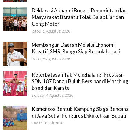
Deklarasi Akbar di Bungo, Pemerintah dan
Masyarakat Bersatu Tolak Balap Liar dan
Geng Motor
Rabu, 5 Agustus 2026
Membangun Daerah Melalui Ekonomi
Kreatif, SMSI Bungo Siap Berkolaborasi
Rabu, 5 Agustus 2026
Keterbatasan Tak Menghalangi Prestasi,
SDN 107 Danau Buluh Bersinar di Marching
Band dan Karate
Selasa, 4 Agustus 2026
Kemensos Bentuk Kampung Siaga Bencana
di Jaya Setia, Pengurus Dikukuhkan Bupati
Jumat, 31 Juli 2026