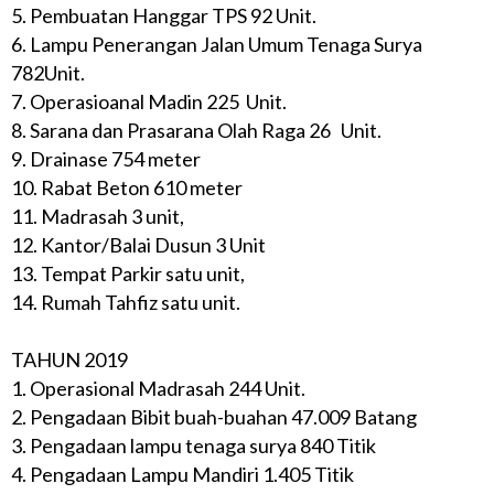
5. Pembuatan Hanggar TPS 92 Unit.
6. Lampu Penerangan Jalan Umum Tenaga Surya
782Unit.
7. Operasioanal Madin 225 Unit.
8. Sarana dan Prasarana Olah Raga 26 Unit.
9. Drainase 754 meter
10. Rabat Beton 610 meter
11. Madrasah 3 unit,
12. Kantor/Balai Dusun 3 Unit
13. Tempat Parkir satu unit,
14. Rumah Tahfiz satu unit.
TAHUN 2019
1. Operasional Madrasah 244 Unit.
2. Pengadaan Bibit buah-buahan 47.009 Batang
3. Pengadaan lampu tenaga surya 840 Titik
4. Pengadaan Lampu Mandiri 1.405 Titik