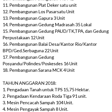
11. Pembangunan Plat Deker satu unit
12. Pembangunan Los Pasarsatu Unit
13. Pembangunan Gapura 3 Unit
14. Pembangunan Gedung Madrasah 35 Lokal
15. Pembangunan Gedung PAUD/TK,TPA, dan Gedung
Perpustakaan 12 Unit
16. Pembangunan Balai Desa/Kantor Rio/Kantor
BPD/Ged.Serbaguna 22 Unit
17. Pembangunan Gedung
Posyandu/Polindes/Poskesdes 16 Unit
18. Pembangunan Sarana MCK 4 Unit
TAHUN ANGGARAN 2018:
1. Pengadaan Tanah untuk TPS 15,75 Hektar.
2. Pengadaan Kendaraan Roda Tiga 91 unit.
3. Mesin Pencacah Sampah 104 Unit.
4. Mesin Pengayak Sampah 8 Unit.