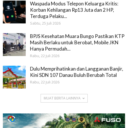
Waspada Modus Telepon Keluarga Kritis:
Korban Kehilangan Rp13 Juta dan 2 HP,
Terduga Pelaku...
Sabtu, 25 Juli 2026
BPJS Kesehatan Muara Bungo Pastikan KTP
Masih Berlaku untuk Berobat, Mobile JKN
Hanya Permudah...
Rabu, 22 Juli 2026
Dulu Memprihatinkan dan Langganan Banjir,
Kini SDN 107 Danau Buluh Berubah Total
Rabu, 22 Juli 2026
MUAT BERITA LAINNYA