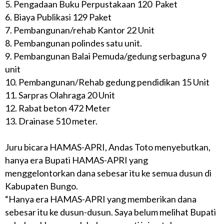
5. Pengadaan Buku Perpustakaan 120 Paket
6. Biaya Publikasi 129 Paket
7. Pembangunan/rehab Kantor 22 Unit
8. Pembangunan polindes satu unit.
9. Pembangunan Balai Pemuda/gedung serbaguna 9
unit
10. Pembangunan/Rehab gedung pendidikan 15 Unit
11. Sarpras Olahraga 20 Unit
12. Rabat beton 472 Meter
13. Drainase 510 meter.
Juru bicara HAMAS-APRI, Andas Toto menyebutkan,
hanya era Bupati HAMAS-APRI yang
menggelontorkan dana sebesar itu ke semua dusun di
Kabupaten Bungo.
“Hanya era HAMAS-APRI yang memberikan dana
sebesar itu ke dusun-dusun. Saya belum melihat Bupati