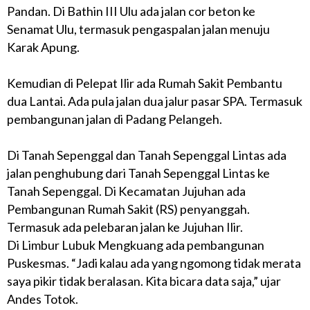
Pandan. Di Bathin III Ulu ada jalan cor beton ke
Senamat Ulu, termasuk pengaspalan jalan menuju
Karak Apung.
Kemudian di Pelepat Ilir ada Rumah Sakit Pembantu
dua Lantai. Ada pula jalan dua jalur pasar SPA. Termasuk
pembangunan jalan di Padang Pelangeh.
Di Tanah Sepenggal dan Tanah Sepenggal Lintas ada
jalan penghubung dari Tanah Sepenggal Lintas ke
Tanah Sepenggal. Di Kecamatan Jujuhan ada
Pembangunan Rumah Sakit (RS) penyanggah.
Termasuk ada pelebaran jalan ke Jujuhan Ilir.
Di Limbur Lubuk Mengkuang ada pembangunan
Puskesmas. “Jadi kalau ada yang ngomong tidak merata
saya pikir tidak beralasan. Kita bicara data saja,” ujar
Andes Totok.