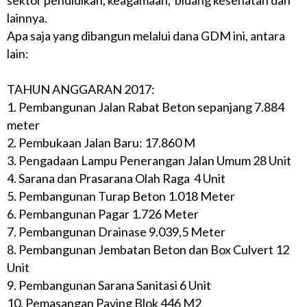
sektor pendidikan, keagamaan, bidang kesehatan dan
lainnya.
Apa saja yang dibangun melalui dana GDM ini, antara
lain:
TAHUN ANGGARAN 2017:
1. Pembangunan Jalan Rabat Beton sepanjang 7.884
meter
2. Pembukaan Jalan Baru: 17.860 M
3. Pengadaan Lampu Penerangan Jalan Umum 28 Unit
4. Sarana dan Prasarana Olah Raga 4 Unit
5. Pembangunan Turap Beton 1.018 Meter
6. Pembangunan Pagar 1.726 Meter
7. Pembangunan Drainase 9.039,5 Meter
8. Pembangunan Jembatan Beton dan Box Culvert 12
Unit
9. Pembangunan Sarana Sanitasi 6 Unit
10. Pemasangan Paving Blok 446 M2