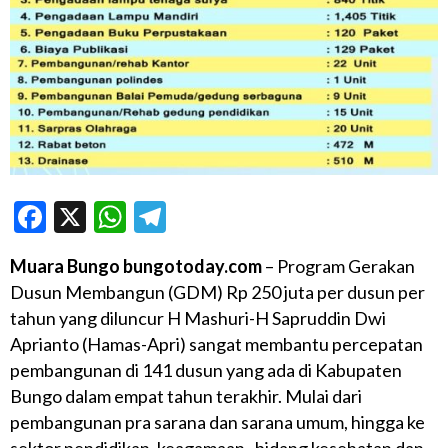
Facebook
X
WhatsApp
Telegram
Muara Bungo bungotoday.com
– Program Gerakan
Dusun Membangun (GDM) Rp 250 juta per dusun per
tahun yang diluncur H Mashuri-H Sapruddin Dwi
Aprianto (Hamas-Apri) sangat membantu percepatan
pembangunan di 141 dusun yang ada di Kabupaten
Bungo dalam empat tahun terakhir. Mulai dari
pembangunan pra sarana dan sarana umum, hingga ke