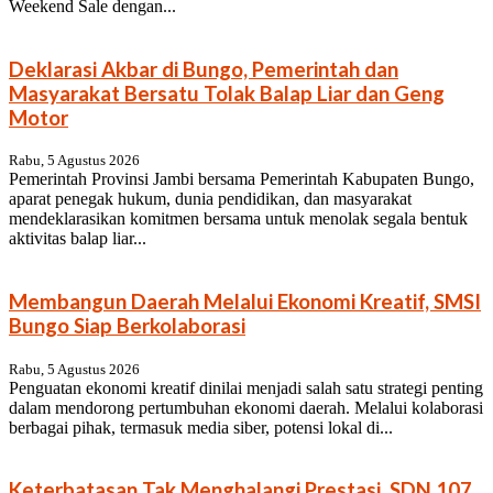
Weekend Sale dengan...
Deklarasi Akbar di Bungo, Pemerintah dan
Masyarakat Bersatu Tolak Balap Liar dan Geng
Motor
Rabu, 5 Agustus 2026
Pemerintah Provinsi Jambi bersama Pemerintah Kabupaten Bungo,
aparat penegak hukum, dunia pendidikan, dan masyarakat
mendeklarasikan komitmen bersama untuk menolak segala bentuk
aktivitas balap liar...
Membangun Daerah Melalui Ekonomi Kreatif, SMSI
Bungo Siap Berkolaborasi
Rabu, 5 Agustus 2026
Penguatan ekonomi kreatif dinilai menjadi salah satu strategi penting
dalam mendorong pertumbuhan ekonomi daerah. Melalui kolaborasi
berbagai pihak, termasuk media siber, potensi lokal di...
Keterbatasan Tak Menghalangi Prestasi, SDN 107