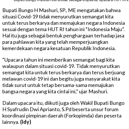
Bupati Bungo H Mashuri, SP., ME mengatakan bahwa
situasi Covid-19 tidak menyurutkan semangat kita
untuk terus berkarya dan memajukan negara Indonesia
sesuai dengan tema HUT RI tahun ini “Indonesia Maju”.
Hal itu juga sebagai bentuk penghargaan terhadap jasa
para pahlawan kita yang telah memperjuangkan
kemerdekaan negara kesatuan Republik Indonesia.
“Upacara tahun ini memberikan semangat bagi kita
walaupun dalam situasi covid-19. Tidak menyurutkan
semangat kita untuk terus berkarya dan terus berjuang
melawan covid-19 ini dan begitu juga masyarakat kita
tidak surut untuk tetap bersama-sama memajukan
bangsa negara yang kita cintai ini,” ujar Mashuri.
Dalam upacara itu, diikuti juga oleh Wakil Bupati Bungo
H Syafrudin Dwi Aprianto, S.Pd beserta unsur forum
koordinasi pimpinan daerah (Forkopimda) dan peserta
lainnya.
(ldy)