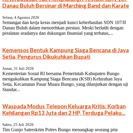
Danau Buluh Bersinar di Marching Band dan Karate
Selasa, 4 Agustus 2026
Semangat dan kerja keras menjadi kunci keberhasilan SDN 107/II
Danau Buluh dalam menorehkan prestasi. Meski berlatih dengan
peralatan seadanya dan dukungan finansial yang terbatas,...
Kemensos Bentuk Kampung Siaga Bencana di Jaya
Setia, Pengurus Dikukuhkan Bupati
Jumat, 31 Juli 2026
Kementerian Sosial RI bersama Pemerintah Kabupaten Bungo
mengukuhkan Kampung Siaga Bencana (KSB) Kelurahan Jaya
Setia, Kecamatan Pasar Muara Bungo, yang dilanjutkan dengan uji
Standar...
Waspada Modus Telepon Keluarga Kritis: Korban
Kehilangan Rp13 Juta dan 2 HP, Terduga Pelaku...
Sabtu, 25 Juli 2026
Tim Gunjo Satreskrim Polres Bungo menangkap seorang pria