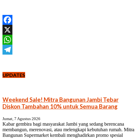
Facebook
X
WhatsApp
Telegram
UPDATES
Weekend Sale! Mitra Bangunan Jambi Tebar
Diskon Tambahan 10% untuk Semua Barang
Jumat, 7 Agustus 2026
Kabar gembira bagi masyarakat Jambi yang sedang berencana
membangun, merenovasi, atau melengkapi kebutuhan rumah. Mitra
Bangunan Supermarket kembali menghadirkan promo spesial