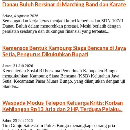
Danau Buluh Bersinar di Marching Band dan Karate
Selasa, 4 Agustus 2026
Semangat dan kerja keras menjadi kunci keberhasilan SDN 107/II
Danau Buluh dalam menorehkan prestasi. Meski berlatih dengan
peralatan seadanya dan dukungan finansial yang terbatas,...
Kemensos Bentuk Kampung Siaga Bencana di Jaya
Setia, Pengurus Dikukuhkan Bupati
Jumat, 31 Juli 2026
Kementerian Sosial RI bersama Pemerintah Kabupaten Bungo
mengukuhkan Kampung Siaga Bencana (KSB) Kelurahan Jaya
Setia, Kecamatan Pasar Muara Bungo, yang dilanjutkan dengan uji
Standar...
Waspada Modus Telepon Keluarga Kritis: Korban
Kehilangan Rp13 Juta dan 2 HP, Terduga Pelaku...
Sabtu, 25 Juli 2026
Tim Gunjo Satreskrim Polres Bungo menangkap seorang pria