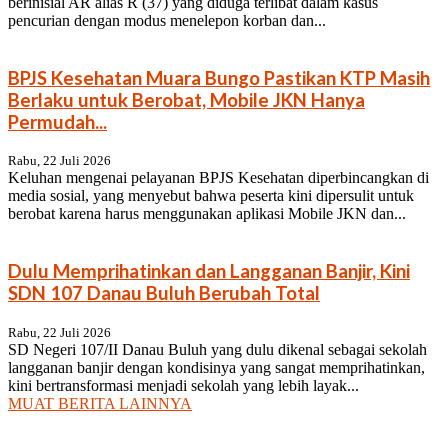
berinisial AR alias R (37) yang diduga terlibat dalam kasus
pencurian dengan modus menelepon korban dan...
BPJS Kesehatan Muara Bungo Pastikan KTP Masih
Berlaku untuk Berobat, Mobile JKN Hanya
Permudah...
Rabu, 22 Juli 2026
Keluhan mengenai pelayanan BPJS Kesehatan diperbincangkan di
media sosial, yang menyebut bahwa peserta kini dipersulit untuk
berobat karena harus menggunakan aplikasi Mobile JKN dan...
Dulu Memprihatinkan dan Langganan Banjir, Kini
SDN 107 Danau Buluh Berubah Total
Rabu, 22 Juli 2026
SD Negeri 107/II Danau Buluh yang dulu dikenal sebagai sekolah
langganan banjir dengan kondisinya yang sangat memprihatinkan,
kini bertransformasi menjadi sekolah yang lebih layak...
MUAT BERITA LAINNYA