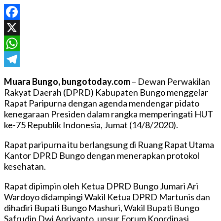
Facebook
X
WhatsApp
Telegram
Muara Bungo, bungotoday.com
– Dewan Perwakilan
Rakyat Daerah (DPRD) Kabupaten Bungo menggelar
Rapat Paripurna dengan agenda mendengar pidato
kenegaraan Presiden dalam rangka memperingati HUT
ke-75 Republik Indonesia, Jumat (14/8/2020).
Rapat paripurna itu berlangsung di Ruang Rapat Utama
Kantor DPRD Bungo dengan menerapkan protokol
kesehatan.
Rapat dipimpin oleh Ketua DPRD Bungo Jumari Ari
Wardoyo didampingi Wakil Ketua DPRD Martunis dan
dihadiri Bupati Bungo Mashuri, Wakil Bupati Bungo
Safrudin Dwi Apriyanto, unsur Forum Koordinasi