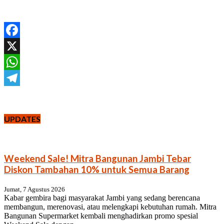
Facebook
X
WhatsApp
Telegram
UPDATES
Weekend Sale! Mitra Bangunan Jambi Tebar
Diskon Tambahan 10% untuk Semua Barang
Jumat, 7 Agustus 2026
Kabar gembira bagi masyarakat Jambi yang sedang berencana
membangun, merenovasi, atau melengkapi kebutuhan rumah. Mitra
Bangunan Supermarket kembali menghadirkan promo spesial