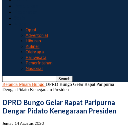
Pendidikan
Kesehatan
Sosial
More
Opini
Advertorial
Hiburan
Kuliner
Olahraga
Pariwisata
Pemerintahan
Nasional
Beranda
Muara Bungo
DPRD Bungo Gelar Rapat Paripurna
Dengar Pidato Kenegaraan Presiden
DPRD Bungo Gelar Rapat Paripurna
Dengar Pidato Kenegaraan Presiden
Jumat, 14 Agustus 2020