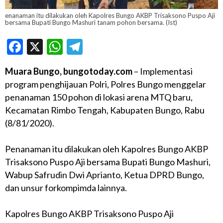
enanaman itu dilakukan oleh Kapolres Bungo AKBP Trisaksono Puspo Aji
bersama Bupati Bungo Mashuri tanam pohon bersama. (Ist)
Facebook
X
WhatsApp
Telegram
Muara Bungo, bungotoday.com
– Implementasi
program penghijauan Polri, Polres Bungo menggelar
penanaman 150 pohon di lokasi arena MTQ baru,
Kecamatan Rimbo Tengah, Kabupaten Bungo, Rabu
(8/81/2020).
Penanaman itu dilakukan oleh Kapolres Bungo AKBP
Trisaksono Puspo Aji bersama Bupati Bungo Mashuri,
Wabup Safrudin Dwi Aprianto, Ketua DPRD Bungo,
dan unsur forkompimda lainnya.
Kapolres Bungo AKBP Trisaksono Puspo Aji