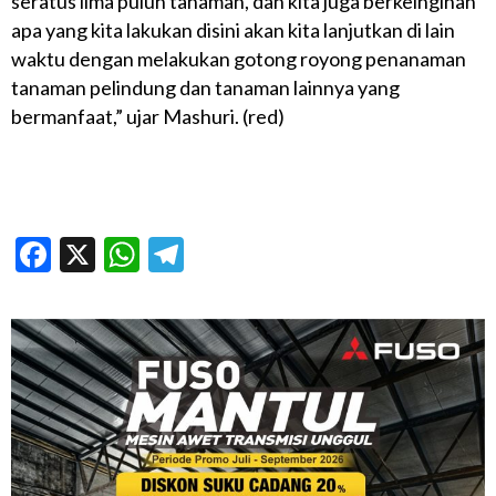
seratus lima puluh tanaman, dan kita juga berkeinginan
apa yang kita lakukan disini akan kita lanjutkan di lain
waktu dengan melakukan gotong royong penanaman
tanaman pelindung dan tanaman lainnya yang
bermanfaat,” ujar Mashuri. (red)
Facebook
X
WhatsApp
Telegram