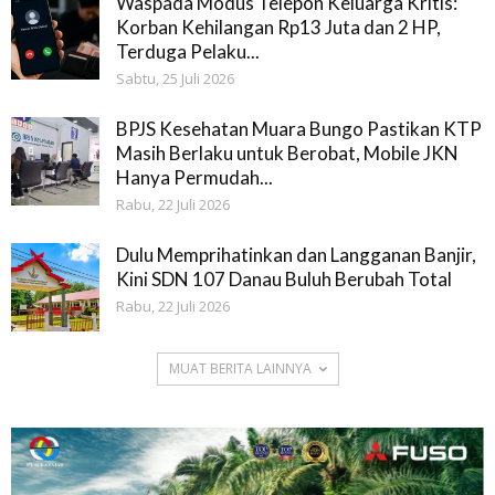
Waspada Modus Telepon Keluarga Kritis:
Korban Kehilangan Rp13 Juta dan 2 HP,
Terduga Pelaku...
Sabtu, 25 Juli 2026
BPJS Kesehatan Muara Bungo Pastikan KTP
Masih Berlaku untuk Berobat, Mobile JKN
Hanya Permudah...
Rabu, 22 Juli 2026
Dulu Memprihatinkan dan Langganan Banjir,
Kini SDN 107 Danau Buluh Berubah Total
Rabu, 22 Juli 2026
MUAT BERITA LAINNYA