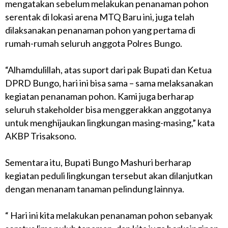
mengatakan sebelum melakukan penanaman pohon
serentak di lokasi arena MTQ Baru ini, juga telah
dilaksanakan penanaman pohon yang pertama di
rumah-rumah seluruh anggota Polres Bungo.
“Alhamdulillah, atas suport dari pak Bupati dan Ketua
DPRD Bungo, hari ini bisa sama – sama melaksanakan
kegiatan penanaman pohon. Kami juga berharap
seluruh stakeholder bisa menggerakkan anggotanya
untuk menghijaukan lingkungan masing-masing,” kata
AKBP Trisaksono.
Sementara itu, Bupati Bungo Mashuri berharap
kegiatan peduli lingkungan tersebut akan dilanjutkan
dengan menanam tanaman pelindung lainnya.
“ Hari ini kita melakukan penanaman pohon sebanyak