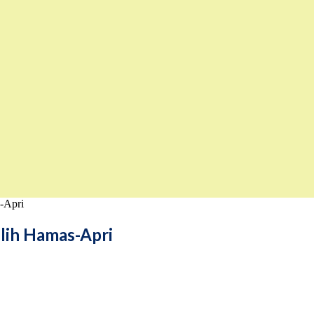
s-Apri
Pilih Hamas-Apri