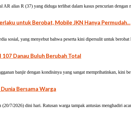
l AR alias R (37) yang diduga terlibat dalam kasus pencurian dengan
rlaku untuk Berobat, Mobile JKN Hanya Permudah...
a sosial, yang menyebut bahwa peserta kini dipersulit untuk berobat
N 107 Danau Buluh Berubah Total
ganan banjir dengan kondisinya yang sangat memprihatinkan, kini bert
la Dunia Bersama Warga
0/7/2026) dini hari. Ratusan warga tampak antusias menghadiri acara n