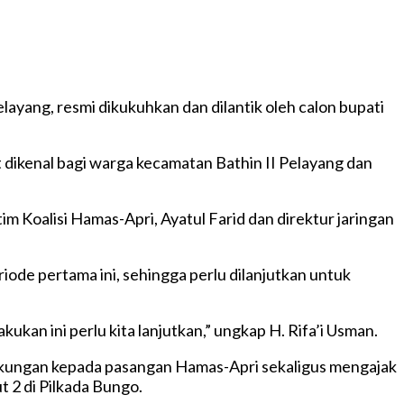
yang, resmi dikukuhkan dan dilantik oleh calon bupati
 dikenal bagi warga kecamatan Bathin II Pelayang dan
m Koalisi Hamas-Apri, Ayatul Farid dan direktur jaringan
de pertama ini, sehingga perlu dilanjutkan untuk
kan ini perlu kita lanjutkan,” ungkap H. Rifa’i Usman.
ukungan kepada pasangan Hamas-Apri sekaligus mengajak
 2 di Pilkada Bungo.