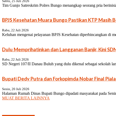
Sabtu, 25 Juli 2026
Tim Gunjo Satreskrim Polres Bungo menangkap seorang pria berinisia
BPJS Kesehatan Muara Bungo Pastikan KTP Masih Be
Rabu, 22 Juli 2026
Keluhan mengenai pelayanan BPJS Kesehatan diperbincangkan di medi
Dulu Memprihatinkan dan Langganan Banjir, Kini SD
Rabu, 22 Juli 2026
SD Negeri 107/II Danau Buluh yang dulu dikenal sebagai sekolah lang
Bupati Dedy Putra dan Forkopimda Nobar Final Pia
Senin, 20 Juli 2026
Halaman Rumah Dinas Bupati Bungo dipadati masyarakat pada Senin (2
MUAT BERITA LAINNYA