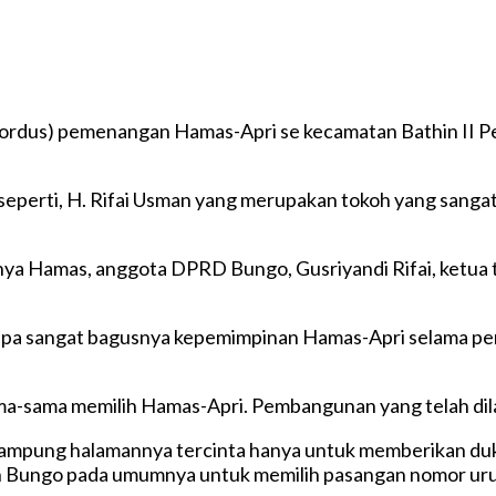
rdus) pemenangan Hamas-Apri se kecamatan Bathin II Pela
seperti, H. Rifai Usman yang merupakan tokoh yang sangat
nya Hamas, anggota DPRD Bungo, Gusriyandi Rifai, ketua ti
a sangat bagusnya kepemimpinan Hamas-Apri selama perio
ma-sama memilih Hamas-Apri. Pembangunan yang telah dilaku
e kampung halamannya tercinta hanya untuk memberikan d
 Bungo pada umumnya untuk memilih pasangan nomor urut