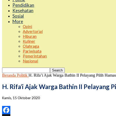
Pendidikan
Kesehatan
Sosial
More
Opini
Advertorial
Hiburan
Kuliner
Olahraga
Pariwisata
Pemerintahan
Nasional
Beranda
Politik
H. Rifa’i Ajak Warga Bathin II Pelayang Pilih Hama
H. Rifa’i Ajak Warga Bathin II Pelayang 
Kamis, 15 Oktober 2020