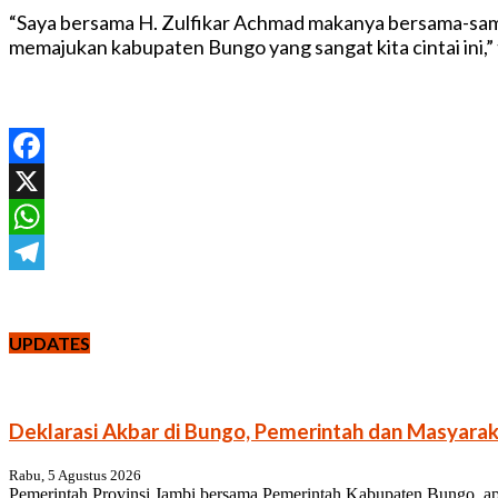
“Saya bersama H. Zulfikar Achmad makanya bersama-sama
memajukan kabupaten Bungo yang sangat kita cintai ini,”
Facebook
X
WhatsApp
Telegram
UPDATES
Deklarasi Akbar di Bungo, Pemerintah dan Masyarak
Rabu, 5 Agustus 2026
Pemerintah Provinsi Jambi bersama Pemerintah Kabupaten Bungo, ap