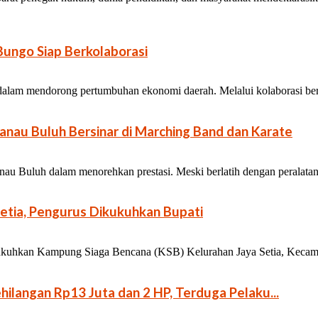
ungo Siap Berkolaborasi
g dalam mendorong pertumbuhan ekonomi daerah. Melalui kolaborasi berba
nau Buluh Bersinar di Marching Band dan Karate
au Buluh dalam menorehkan prestasi. Meski berlatih dengan peralatan 
etia, Pengurus Dikukuhkan Bupati
uhkan Kampung Siaga Bencana (KSB) Kelurahan Jaya Setia, Kecamata
ilangan Rp13 Juta dan 2 HP, Terduga Pelaku...