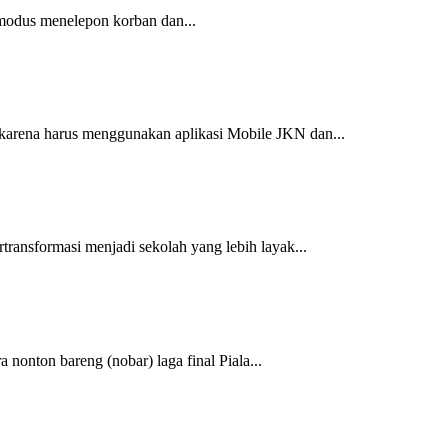
 modus menelepon korban dan...
 karena harus menggunakan aplikasi Mobile JKN dan...
ransformasi menjadi sekolah yang lebih layak...
onton bareng (nobar) laga final Piala...