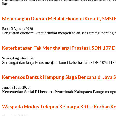
liar...
Membangun Daerah Melalui Ekonomi Kreatif, SMSI B
Rabu, 5 Agustus 2026
Penguatan ekonomi kreatif dinilai menjadi salah satu strategi pentin
Keterbatasan Tak Menghalangi Prestasi, SDN 107 Da
Selasa, 4 Agustus 2026
Semangat dan kerja keras menjadi kunci keberhasilan SDN 107/II Dan
Kemensos Bentuk Kampung Siaga Bencana di Jaya S
Jumat, 31 Juli 2026
Kementerian Sosial RI bersama Pemerintah Kabupaten Bungo menguk
Waspada Modus Telepon Keluarga Kritis: Korban Keh