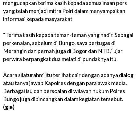
mengucapkan terima
kasih
kepada semua insan pers
yang telah menjadi mitra Polri dalam menyampaikan
informasi kepada masyarakat.
“Terima kasih kepada teman-teman yang hadir. Sebagai
perkenalan, sebelum di Bungo, saya bertugas di
Merangin dan pernah juga di Bogor dan NTB,” ujar
perwira berpangkat dua melati di pundaknya itu.
Acara silaturahmi itu terlihat cair dengan adanya dialog
atau tanya jawab Kapolres dengan para awak media.
Berbagai isu dan persoalan di wilayah hukum Polres
Bungo juga dibincangkan dalam kegiatan tersebut.
(gie)