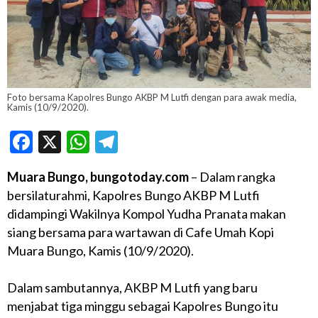
Foto bersama Kapolres Bungo AKBP M Lutfi dengan para awak media,
Kamis (10/9/2020).
Facebook
X
WhatsApp
Telegram
Muara Bungo, bungotoday.com
– Dalam rangka
bersilaturahmi, Kapolres Bungo AKBP M Lutfi
didampingi Wakilnya Kompol Yudha Pranata makan
siang bersama para wartawan di Cafe Umah Kopi
Muara Bungo, Kamis (10/9/2020).
Dalam sambutannya, AKBP M Lutfi yang baru
menjabat tiga minggu sebagai Kapolres Bungo itu