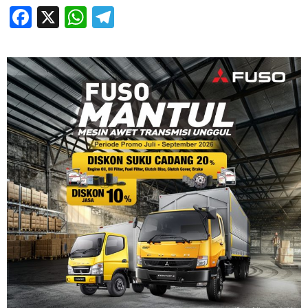
Facebook
X
WhatsApp
Telegram