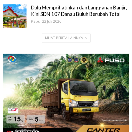
Dulu Memprihatinkan dan Langganan Banjir,
Kini SDN 107 Danau Buluh Berubah Total
Rabu, 22 Juli 2026
MUAT BERITA LAINNYA