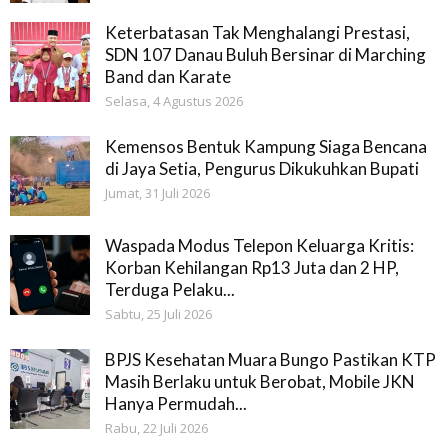
Keterbatasan Tak Menghalangi Prestasi,
SDN 107 Danau Buluh Bersinar di Marching
Band dan Karate
Selasa, 4 Agustus 2026
Kemensos Bentuk Kampung Siaga Bencana
di Jaya Setia, Pengurus Dikukuhkan Bupati
Jumat, 31 Juli 2026
Waspada Modus Telepon Keluarga Kritis:
Korban Kehilangan Rp13 Juta dan 2 HP,
Terduga Pelaku...
Sabtu, 25 Juli 2026
BPJS Kesehatan Muara Bungo Pastikan KTP
Masih Berlaku untuk Berobat, Mobile JKN
Hanya Permudah...
Rabu, 22 Juli 2026