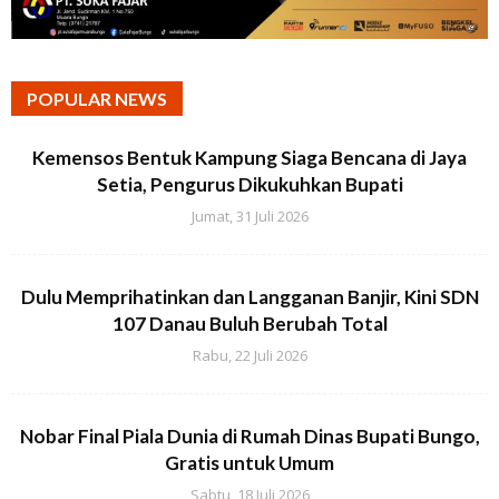
POPULAR NEWS
Kemensos Bentuk Kampung Siaga Bencana di Jaya
Setia, Pengurus Dikukuhkan Bupati
Jumat, 31 Juli 2026
Dulu Memprihatinkan dan Langganan Banjir, Kini SDN
107 Danau Buluh Berubah Total
Rabu, 22 Juli 2026
Nobar Final Piala Dunia di Rumah Dinas Bupati Bungo,
Gratis untuk Umum
Sabtu, 18 Juli 2026