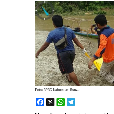
Foto: BPBD Kabupaten Bungo
Facebook
X
WhatsApp
Telegram