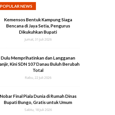
POPULAR NEWS
Kemensos Bentuk Kampung Siaga
Bencana di Jaya Setia, Pengurus
Dikukuhkan Bupati
Jumat, 31 Juli 2026
Dulu Memprihatinkan dan Langganan
anjir, Kini SDN 107 Danau Buluh Berubah
Total
Rabu, 22 Juli 2026
Nobar Final Piala Dunia di Rumah Dinas
Bupati Bungo, Gratis untuk Umum
Sabtu, 18 Juli 2026