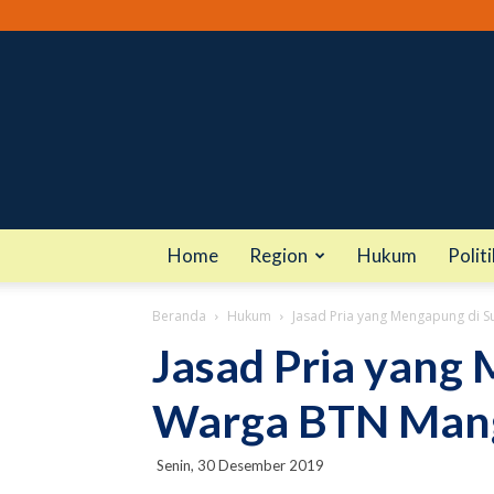
Home
Region
Hukum
Politi
Beranda
Hukum
Jasad Pria yang Mengapung di 
Jasad Pria yang 
Warga BTN Mang
Senin, 30 Desember 2019