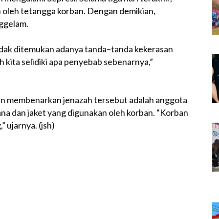
ah oleh tetangga korban. Dengan demikian,
nggelam.
r tidak ditemukan adanya tanda–tanda kekerasan
h kita selidiki apa penyebab sebenarnya,”
ban membenarkan jenazah tersebut adalah anggota
elana dan jaket yang digunakan oleh korban. “Korban
 ujarnya. (jsh)