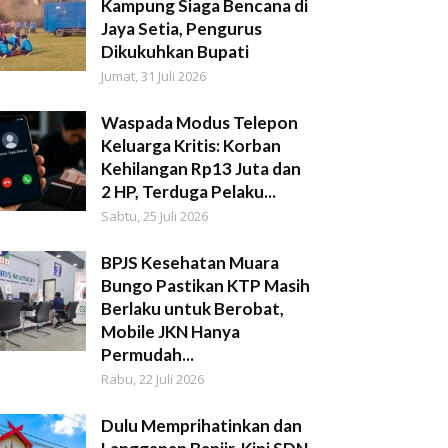
Kampung Siaga Bencana di
Jaya Setia, Pengurus
Dikukuhkan Bupati
Jumat, 31 Juli 2026
Waspada Modus Telepon
Keluarga Kritis: Korban
Kehilangan Rp13 Juta dan
2 HP, Terduga Pelaku...
Sabtu, 25 Juli 2026
BPJS Kesehatan Muara
Bungo Pastikan KTP Masih
Berlaku untuk Berobat,
Mobile JKN Hanya
Permudah...
Rabu, 22 Juli 2026
Dulu Memprihatinkan dan