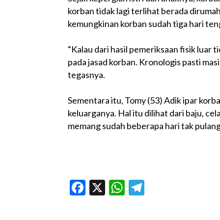
korban tidak lagi terlihat berada dirum
kemungkinan korban sudah tiga hari te
“Kalau dari hasil pemeriksaan fisik lua
pada jasad korban. Kronologis pasti masi
tegasnya.
Sementara itu, Tomy (53) Adik ipar kor
keluarganya. Hal itu dilihat dari baju, c
memang sudah beberapa hari tak pulang,”
Facebook
X
WhatsApp
Telegram