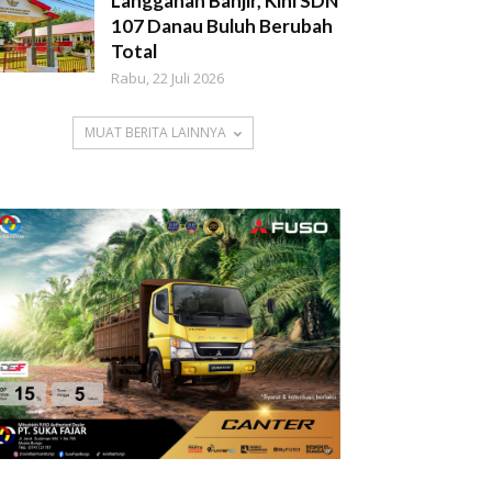
Langganan Banjir, Kini SDN
107 Danau Buluh Berubah
Total
Rabu, 22 Juli 2026
MUAT BERITA LAINNYA