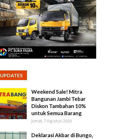
UPDATES
Weekend Sale! Mitra
Bangunan Jambi Tebar
Diskon Tambahan 10%
untuk Semua Barang
Jumat, 7 Agustus 2026
Deklarasi Akbar di Bungo,