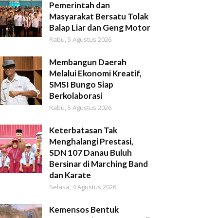
Pemerintah dan
Masyarakat Bersatu Tolak
Balap Liar dan Geng Motor
Rabu, 5 Agustus 2026
Membangun Daerah
Melalui Ekonomi Kreatif,
SMSI Bungo Siap
Berkolaborasi
Rabu, 5 Agustus 2026
Keterbatasan Tak
Menghalangi Prestasi,
SDN 107 Danau Buluh
Bersinar di Marching Band
dan Karate
Selasa, 4 Agustus 2026
Kemensos Bentuk