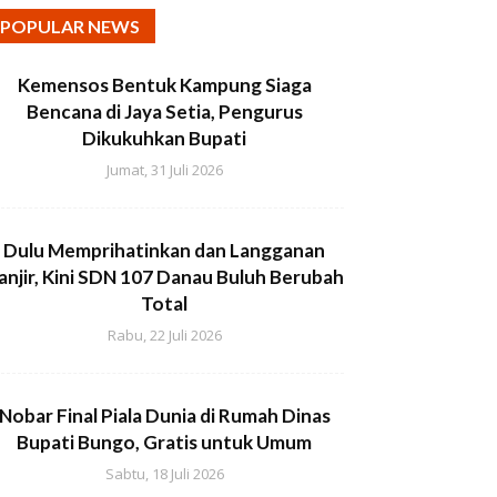
POPULAR NEWS
Kemensos Bentuk Kampung Siaga
Bencana di Jaya Setia, Pengurus
Dikukuhkan Bupati
Jumat, 31 Juli 2026
Dulu Memprihatinkan dan Langganan
anjir, Kini SDN 107 Danau Buluh Berubah
Total
Rabu, 22 Juli 2026
Nobar Final Piala Dunia di Rumah Dinas
Bupati Bungo, Gratis untuk Umum
Sabtu, 18 Juli 2026