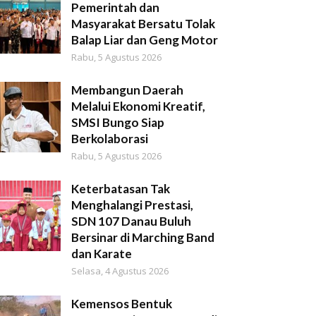
Pemerintah dan
Masyarakat Bersatu Tolak
Balap Liar dan Geng Motor
Rabu, 5 Agustus 2026
Membangun Daerah
Melalui Ekonomi Kreatif,
SMSI Bungo Siap
Berkolaborasi
Rabu, 5 Agustus 2026
Keterbatasan Tak
Menghalangi Prestasi,
SDN 107 Danau Buluh
Bersinar di Marching Band
dan Karate
Selasa, 4 Agustus 2026
Kemensos Bentuk