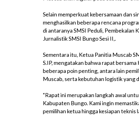
Selain memperkuat kebersamaan dan sine
menghasilkan beberapa rencana program
di antaranya SMSI Peduli, Pembekalan K
Jurnalistik SMSI Bungo Sesi II,.
Sementara itu, Ketua Panitia Muscab S
S.IP, mengatakan bahwa rapat bersam
beberapa poin penting, antara lain pemi
Muscab, serta kebutuhan logistik yang d
“Rapat ini merupakan langkah awal unt
Kabupaten Bungo. Kami ingin memastikan
pemilihan ketua hingga kesiapan teknis la