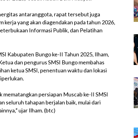
rgitas antaranggota, rapat tersebut juga
 kerja yang akan diagendakan pada tahun 2026,
eterbukaan Informasi Publik, dan Pelatihan
MSI Kabupaten Bungo ke-II Tahun 2025, Ilham,
a Ketua dan pengurus SMSI Bungo membahas
lihan ketua SMSI, penentuan waktu dan lokasi
iperlukan.
uk mematangkan persiapan Muscab ke-II SMSI
 seluruh tahapan berjalan baik, mulai dari
innya,” ujar Ilham. (btc)