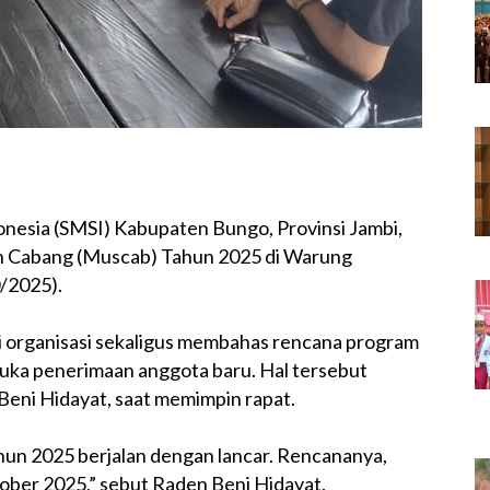
onesia (SMSI) Kabupaten Bungo, Provinsi Jambi,
h Cabang (Muscab) Tahun 2025 di Warung
/2025).
i organisasi sekaligus membahas rencana program
uka penerimaan anggota baru. Hal tersebut
eni Hidayat, saat memimpin rapat.
un 2025 berjalan dengan lancar. Rencananya,
ober 2025,” sebut Raden Beni Hidayat.