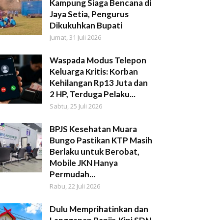
Kampung Siaga Bencana di
Jaya Setia, Pengurus
Dikukuhkan Bupati
Jumat, 31 Juli 2026
Waspada Modus Telepon
Keluarga Kritis: Korban
Kehilangan Rp13 Juta dan
2 HP, Terduga Pelaku...
Sabtu, 25 Juli 2026
BPJS Kesehatan Muara
Bungo Pastikan KTP Masih
Berlaku untuk Berobat,
Mobile JKN Hanya
Permudah...
Rabu, 22 Juli 2026
Dulu Memprihatinkan dan