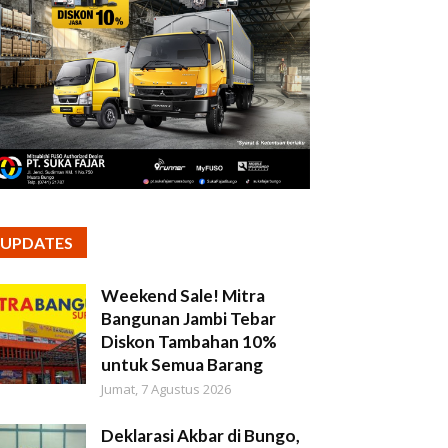
UPDATES
Weekend Sale! Mitra
Bangunan Jambi Tebar
Diskon Tambahan 10%
untuk Semua Barang
Jumat, 7 Agustus 2026
Deklarasi Akbar di Bungo,