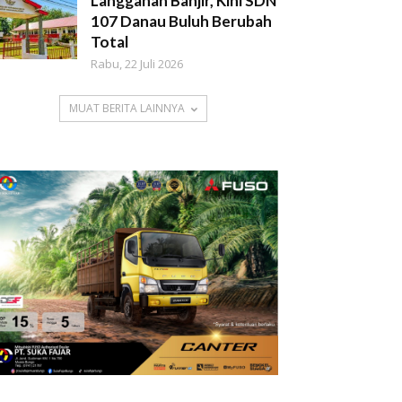
Langganan Banjir, Kini SDN
107 Danau Buluh Berubah
Total
Rabu, 22 Juli 2026
MUAT BERITA LAINNYA