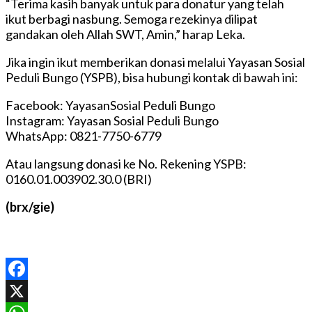
“Terima kasih banyak untuk para donatur yang telah
ikut berbagi nasbung. Semoga rezekinya dilipat
gandakan oleh Allah SWT, Amin,” harap Leka.
Jika ingin ikut memberikan donasi melalui Yayasan Sosial
Peduli Bungo (YSPB), bisa hubungi kontak di bawah ini:
Facebook: YayasanSosial Peduli Bungo
Instagram: Yayasan Sosial Peduli Bungo
WhatsApp: 0821-7750-6779
Atau langsung donasi ke No. Rekening YSPB:
0160.01.003902.30.0 (BRI)
(brx/gie)
Facebook