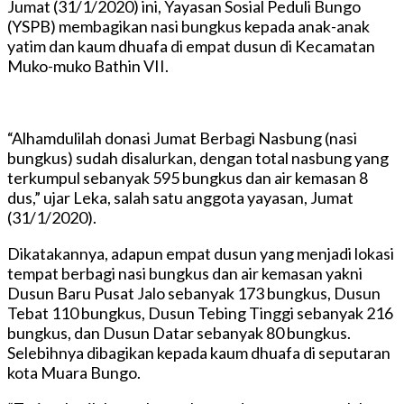
Jumat (31/1/2020) ini, Yayasan Sosial Peduli Bungo
(YSPB) membagikan nasi bungkus kepada anak-anak
yatim dan kaum dhuafa di empat dusun di Kecamatan
Muko-muko Bathin VII.
“Alhamdulilah donasi Jumat Berbagi Nasbung (nasi
bungkus) sudah disalurkan, dengan total nasbung yang
terkumpul sebanyak 595 bungkus dan air kemasan 8
dus,” ujar Leka, salah satu anggota yayasan, Jumat
(31/1/2020).
Dikatakannya, adapun empat dusun yang menjadi lokasi
tempat berbagi nasi bungkus dan air kemasan yakni
Dusun Baru Pusat Jalo sebanyak 173 bungkus, Dusun
Tebat 110 bungkus, Dusun Tebing Tinggi sebanyak 216
bungkus, dan Dusun Datar sebanyak 80 bungkus.
Selebihnya dibagikan kepada kaum dhuafa di seputaran
kota Muara Bungo.