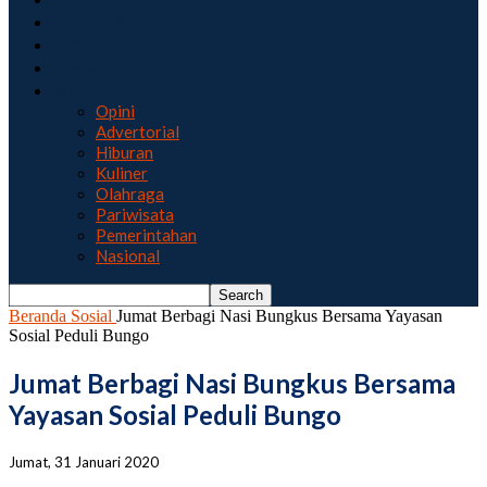
Pendidikan
Kesehatan
Sosial
More
Opini
Advertorial
Hiburan
Kuliner
Olahraga
Pariwisata
Pemerintahan
Nasional
Beranda
Sosial
Jumat Berbagi Nasi Bungkus Bersama Yayasan
Sosial Peduli Bungo
Jumat Berbagi Nasi Bungkus Bersama
Yayasan Sosial Peduli Bungo
Jumat, 31 Januari 2020