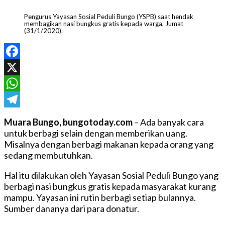
Pengurus Yayasan Sosial Peduli Bungo (YSPB) saat hendak
membagikan nasi bungkus gratis kepada warga, Jumat
(31/1/2020).
Facebook
X
WhatsApp
Telegram
Muara Bungo, bungotoday.com
– Ada banyak cara
untuk berbagi selain dengan memberikan uang.
Misalnya dengan berbagi makanan kepada orang yang
sedang membutuhkan.
Hal itu dilakukan oleh Yayasan Sosial Peduli Bungo yang
berbagi nasi bungkus gratis kepada masyarakat kurang
mampu. Yayasan ini rutin berbagi setiap bulannya.
Sumber dananya dari para donatur.