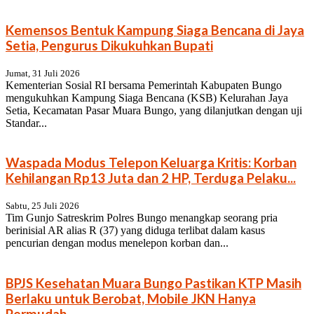
Kemensos Bentuk Kampung Siaga Bencana di Jaya
Setia, Pengurus Dikukuhkan Bupati
Jumat, 31 Juli 2026
Kementerian Sosial RI bersama Pemerintah Kabupaten Bungo
mengukuhkan Kampung Siaga Bencana (KSB) Kelurahan Jaya
Setia, Kecamatan Pasar Muara Bungo, yang dilanjutkan dengan uji
Standar...
Waspada Modus Telepon Keluarga Kritis: Korban
Kehilangan Rp13 Juta dan 2 HP, Terduga Pelaku...
Sabtu, 25 Juli 2026
Tim Gunjo Satreskrim Polres Bungo menangkap seorang pria
berinisial AR alias R (37) yang diduga terlibat dalam kasus
pencurian dengan modus menelepon korban dan...
BPJS Kesehatan Muara Bungo Pastikan KTP Masih
Berlaku untuk Berobat, Mobile JKN Hanya
Permudah...