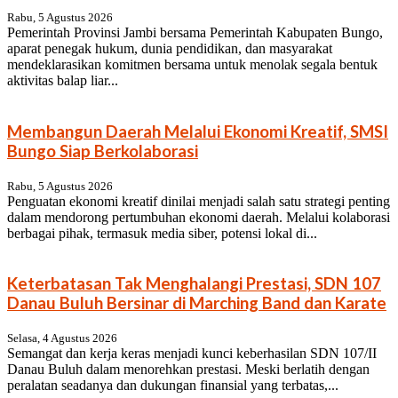
Rabu, 5 Agustus 2026
Pemerintah Provinsi Jambi bersama Pemerintah Kabupaten Bungo,
aparat penegak hukum, dunia pendidikan, dan masyarakat
mendeklarasikan komitmen bersama untuk menolak segala bentuk
aktivitas balap liar...
Membangun Daerah Melalui Ekonomi Kreatif, SMSI
Bungo Siap Berkolaborasi
Rabu, 5 Agustus 2026
Penguatan ekonomi kreatif dinilai menjadi salah satu strategi penting
dalam mendorong pertumbuhan ekonomi daerah. Melalui kolaborasi
berbagai pihak, termasuk media siber, potensi lokal di...
Keterbatasan Tak Menghalangi Prestasi, SDN 107
Danau Buluh Bersinar di Marching Band dan Karate
Selasa, 4 Agustus 2026
Semangat dan kerja keras menjadi kunci keberhasilan SDN 107/II
Danau Buluh dalam menorehkan prestasi. Meski berlatih dengan
peralatan seadanya dan dukungan finansial yang terbatas,...