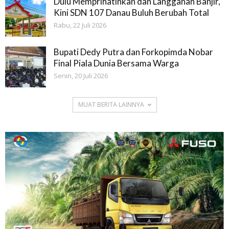
Dulu Memprihatinkan dan Langganan Banjir,
Kini SDN 107 Danau Buluh Berubah Total
Rabu, 22 Juli 2026
Bupati Dedy Putra dan Forkopimda Nobar
Final Piala Dunia Bersama Warga
Senin, 20 Juli 2026
MUAT BERITA LAINNYA