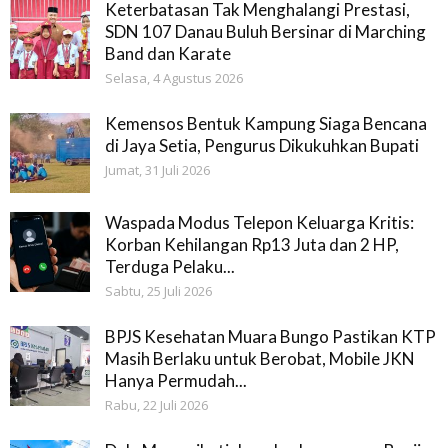
Keterbatasan Tak Menghalangi Prestasi,
SDN 107 Danau Buluh Bersinar di Marching
Band dan Karate
Selasa, 4 Agustus 2026
Kemensos Bentuk Kampung Siaga Bencana
di Jaya Setia, Pengurus Dikukuhkan Bupati
Jumat, 31 Juli 2026
Waspada Modus Telepon Keluarga Kritis:
Korban Kehilangan Rp13 Juta dan 2 HP,
Terduga Pelaku...
Sabtu, 25 Juli 2026
BPJS Kesehatan Muara Bungo Pastikan KTP
Masih Berlaku untuk Berobat, Mobile JKN
Hanya Permudah...
Rabu, 22 Juli 2026