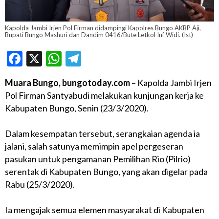
Kapolda Jambi Irjen Pol Firman didampingi Kapolres Bungo AKBP Aji,
Bupati Bungo Mashuri dan Dandim 0416/Bute Letkol Inf Widi. (Ist)
Facebook
X
WhatsApp
Telegram
Muara Bungo, bungotoday.com
– Kapolda Jambi Irjen
Pol Firman Santyabudi melakukan kunjungan kerja ke
Kabupaten Bungo, Senin (23/3/2020).
Dalam kesempatan tersebut, serangkaian agenda ia
jalani, salah satunya memimpin apel pergeseran
pasukan untuk pengamanan Pemilihan Rio (Pilrio)
serentak di Kabupaten Bungo, yang akan digelar pada
Rabu (25/3/2020).
Ia mengajak semua elemen masyarakat di Kabupaten