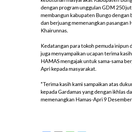
dengan program unggulan GDM 250 juta
membangun kabupaten Bungo dengan ba
dan berjuang memenangkan pasangan Ha
Khairunnas.
Kedatangan para tokoh pemuda inipun d
juga menyampaikan ucapan terima kasih 
HAMAS mengajak untuk sama-sama ber
Apri kepada masyarakat.
“Terima kasih kami sampaikan atas duku
kepada Gardamas yang dengan ikhlas d
memenangkan Hamas-Apri 9 Desember 