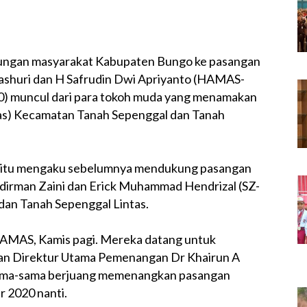
ngan masyarakat Kabupaten Bungo ke pasangan
ashuri dan H Safrudin Dwi Apriyanto (HAMAS-
20) muncul dari para tokoh muda yang menamakan
as) Kecamatan Tanah Sepenggal dan Tanah
n itu mengaku sebelumnya mendukung pasangan
udirman Zaini dan Erick Muhammad Hendrizal (SZ-
an Tanah Sepenggal Lintas.
AMAS, Kamis pagi. Mereka datang untuk
an Direktur Utama Pemenangan Dr Khairun A
rsama-sama berjuang memenangkan pasangan
 2020 nanti.