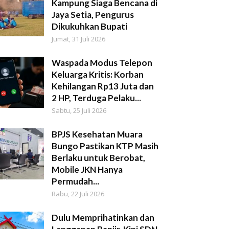
Kampung Siaga Bencana di
Jaya Setia, Pengurus
Dikukuhkan Bupati
Jumat, 31 Juli 2026
Waspada Modus Telepon
Keluarga Kritis: Korban
Kehilangan Rp13 Juta dan
2 HP, Terduga Pelaku...
Sabtu, 25 Juli 2026
BPJS Kesehatan Muara
Bungo Pastikan KTP Masih
Berlaku untuk Berobat,
Mobile JKN Hanya
Permudah...
Rabu, 22 Juli 2026
Dulu Memprihatinkan dan