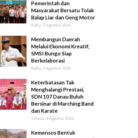
Pemerintah dan
Masyarakat Bersatu Tolak
Balap Liar dan Geng Motor
Rabu, 5 Agustus 2026
Membangun Daerah
Melalui Ekonomi Kreatif,
SMSI Bungo Siap
Berkolaborasi
Rabu, 5 Agustus 2026
Keterbatasan Tak
Menghalangi Prestasi,
SDN 107 Danau Buluh
Bersinar di Marching Band
dan Karate
Selasa, 4 Agustus 2026
Kemensos Bentuk