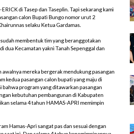
ERICK di Tasep dan Taseplin. Tapi sekarang kami
sangan calon Bupati Bungo nomor urut 2
Khairunnas selaku Ketua Gardamas.
 sudah membentuk tim yang beranggotakan
 di dua Kecamatan yakni Tanah Sepenggal dan
an awalnya mereka bergerak mendukung pasangan
am kedua pasangan calon bupati yang maju di
lai bahwa program yang ditawarkan pasangan
dengan kebutuhan pembangunan di Kabupaten
ktikan selama 4 tahun HAMAS-APRI memimpin
ram Hamas-Apri sangat pas dan sesuai dengan
 saat ini. Dan selama 4 tahun kepemimpinannya