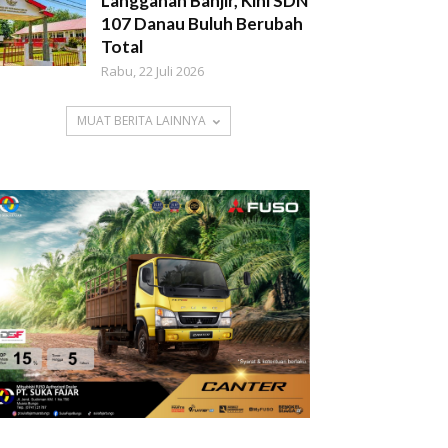
Langganan Banjir, Kini SDN
107 Danau Buluh Berubah
Total
Rabu, 22 Juli 2026
MUAT BERITA LAINNYA