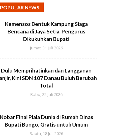
POPULAR NEWS
Kemensos Bentuk Kampung Siaga
Bencana di Jaya Setia, Pengurus
Dikukuhkan Bupati
Jumat, 31 Juli 2026
Dulu Memprihatinkan dan Langganan
anjir, Kini SDN 107 Danau Buluh Berubah
Total
Rabu, 22 Juli 2026
Nobar Final Piala Dunia di Rumah Dinas
Bupati Bungo, Gratis untuk Umum
Sabtu, 18 Juli 2026