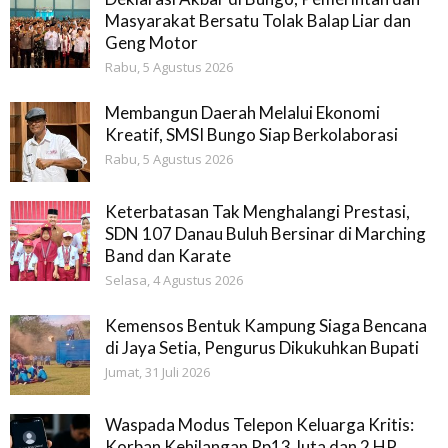
Masyarakat Bersatu Tolak Balap Liar dan
Geng Motor
Rabu, 5 Agustus 2026
Membangun Daerah Melalui Ekonomi
Kreatif, SMSI Bungo Siap Berkolaborasi
Rabu, 5 Agustus 2026
Keterbatasan Tak Menghalangi Prestasi,
SDN 107 Danau Buluh Bersinar di Marching
Band dan Karate
Selasa, 4 Agustus 2026
Kemensos Bentuk Kampung Siaga Bencana
di Jaya Setia, Pengurus Dikukuhkan Bupati
Jumat, 31 Juli 2026
Waspada Modus Telepon Keluarga Kritis:
Korban Kehilangan Rp13 Juta dan 2 HP,