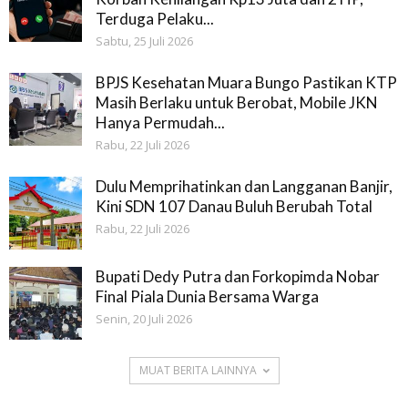
Terduga Pelaku...
Sabtu, 25 Juli 2026
BPJS Kesehatan Muara Bungo Pastikan KTP
Masih Berlaku untuk Berobat, Mobile JKN
Hanya Permudah...
Rabu, 22 Juli 2026
Dulu Memprihatinkan dan Langganan Banjir,
Kini SDN 107 Danau Buluh Berubah Total
Rabu, 22 Juli 2026
Bupati Dedy Putra dan Forkopimda Nobar
Final Piala Dunia Bersama Warga
Senin, 20 Juli 2026
MUAT BERITA LAINNYA