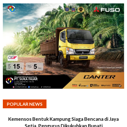
POPULAR NEWS
Kemensos Bentuk Kampung Siaga Bencana di Jaya
Setia, Pengurus Dikukuhkan Bupati