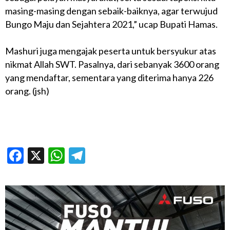
masing-masing dengan sebaik-baiknya, agar terwujud
Bungo Maju dan Sejahtera 2021,” ucap Bupati Hamas.
Mashuri juga mengajak peserta untuk bersyukur atas
nikmat Allah SWT. Pasalnya, dari sebanyak 3600 orang
yang mendaftar, sementara yang diterima hanya 226
orang. (jsh)
Facebook
X
WhatsApp
Telegram