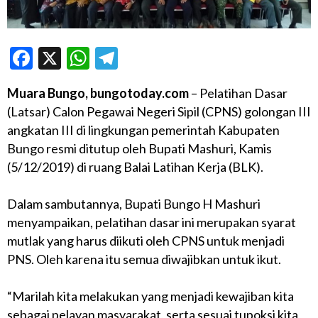
Facebook
X
WhatsApp
Telegram
Muara Bungo, bungotoday.com
– Pelatihan Dasar
(Latsar) Calon Pegawai Negeri Sipil (CPNS) golongan III
angkatan III di lingkungan pemerintah Kabupaten
Bungo resmi ditutup oleh Bupati Mashuri, Kamis
(5/12/2019) di ruang Balai Latihan Kerja (BLK).
Dalam sambutannya, Bupati Bungo H Mashuri
menyampaikan, pelatihan dasar ini merupakan syarat
mutlak yang harus diikuti oleh CPNS untuk menjadi
PNS. Oleh karena itu semua diwajibkan untuk ikut.
“Marilah kita melakukan yang menjadi kewajiban kita
sebagai pelayan masyarakat, serta sesuai tupoksi kita