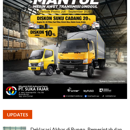
UPDATES
Deklarasi Akbar di Bungo, Pemerintah dan