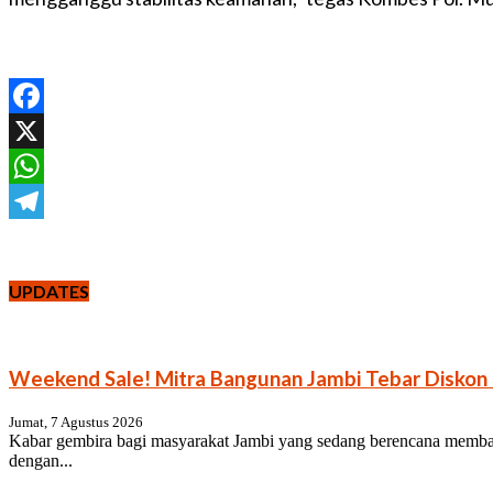
Facebook
X
WhatsApp
Telegram
UPDATES
Weekend Sale! Mitra Bangunan Jambi Tebar Disko
Jumat, 7 Agustus 2026
Kabar gembira bagi masyarakat Jambi yang sedang berencana memba
dengan...