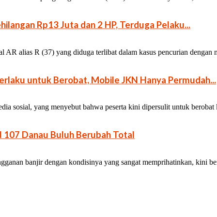
ilangan Rp13 Juta dan 2 HP, Terduga Pelaku...
l AR alias R (37) yang diduga terlibat dalam kasus pencurian dengan
rlaku untuk Berobat, Mobile JKN Hanya Permudah...
a sosial, yang menyebut bahwa peserta kini dipersulit untuk berobat
N 107 Danau Buluh Berubah Total
ganan banjir dengan kondisinya yang sangat memprihatinkan, kini bert