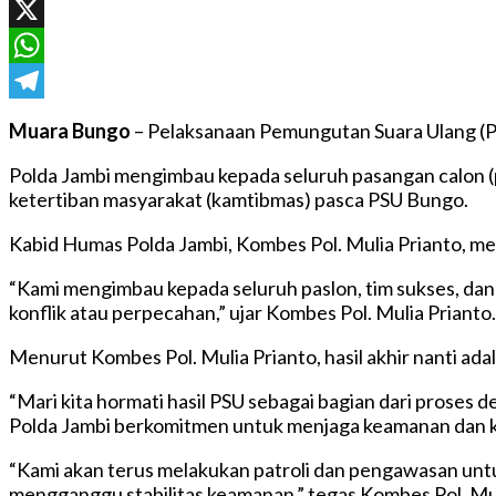
Facebook
X
WhatsApp
Telegram
Muara Bungo
– Pelaksanaan Pemungutan Suara Ulang (PS
Polda Jambi mengimbau kepada seluruh pasangan calon (
ketertiban masyarakat (kamtibmas) pasca PSU Bungo.
Kabid Humas Polda Jambi, Kombes Pol. Mulia Prianto, m
“Kami mengimbau kepada seluruh paslon, tim sukses, dan
konflik atau perpecahan,” ujar Kombes Pol. Mulia Prianto.
Menurut Kombes Pol. Mulia Prianto, hasil akhir nanti ada
“Mari kita hormati hasil PSU sebagai bagian dari proses
Polda Jambi berkomitmen untuk menjaga keamanan dan k
“Kami akan terus melakukan patroli dan pengawasan un
mengganggu stabilitas keamanan,” tegas Kombes Pol. Mul