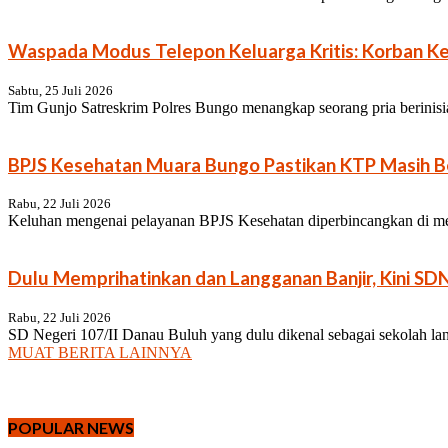
Waspada Modus Telepon Keluarga Kritis: Korban Keh
Sabtu, 25 Juli 2026
Tim Gunjo Satreskrim Polres Bungo menangkap seorang pria berinisia
BPJS Kesehatan Muara Bungo Pastikan KTP Masih Be
Rabu, 22 Juli 2026
Keluhan mengenai pelayanan BPJS Kesehatan diperbincangkan di medi
Dulu Memprihatinkan dan Langganan Banjir, Kini SD
Rabu, 22 Juli 2026
SD Negeri 107/II Danau Buluh yang dulu dikenal sebagai sekolah lang
MUAT BERITA LAINNYA
POPULAR NEWS