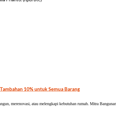
n Tambahan 10% untuk Semua Barang
ngun, merenovasi, atau melengkapi kebutuhan rumah. Mitra Banguna