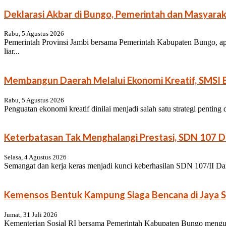
Deklarasi Akbar di Bungo, Pemerintah dan Masyarak
Rabu, 5 Agustus 2026
Pemerintah Provinsi Jambi bersama Pemerintah Kabupaten Bungo, ap
liar...
Membangun Daerah Melalui Ekonomi Kreatif, SMSI B
Rabu, 5 Agustus 2026
Penguatan ekonomi kreatif dinilai menjadi salah satu strategi pentin
Keterbatasan Tak Menghalangi Prestasi, SDN 107 Da
Selasa, 4 Agustus 2026
Semangat dan kerja keras menjadi kunci keberhasilan SDN 107/II Dan
Kemensos Bentuk Kampung Siaga Bencana di Jaya S
Jumat, 31 Juli 2026
Kementerian Sosial RI bersama Pemerintah Kabupaten Bungo menguk