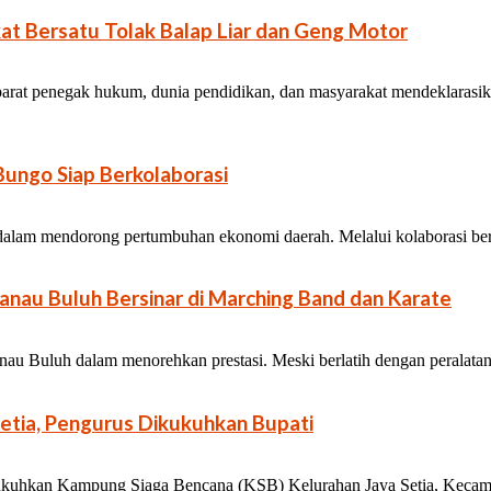
at Bersatu Tolak Balap Liar dan Geng Motor
arat penegak hukum, dunia pendidikan, dan masyarakat mendeklarasika
ungo Siap Berkolaborasi
g dalam mendorong pertumbuhan ekonomi daerah. Melalui kolaborasi berba
nau Buluh Bersinar di Marching Band dan Karate
au Buluh dalam menorehkan prestasi. Meski berlatih dengan peralatan 
etia, Pengurus Dikukuhkan Bupati
uhkan Kampung Siaga Bencana (KSB) Kelurahan Jaya Setia, Kecamata