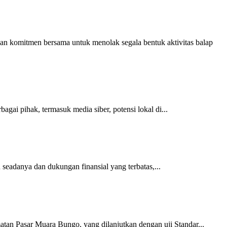
n komitmen bersama untuk menolak segala bentuk aktivitas balap
gai pihak, termasuk media siber, potensi lokal di...
seadanya dan dukungan finansial yang terbatas,...
n Pasar Muara Bungo, yang dilanjutkan dengan uji Standar...