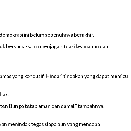
demokrasi ini belum sepenuhnya berakhir.
tuk bersama-sama menjaga situasi keamanan dan
ibmas yang kondusif. Hindari tindakan yang dapat memicu
hak.
upaten Bungo tetap aman dan damai,” tambahnya.
akan menindak tegas siapa pun yang mencoba