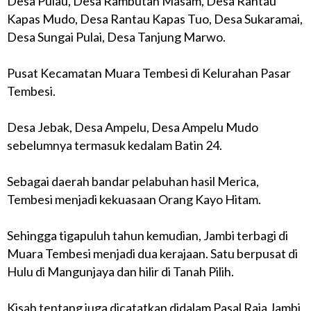
Desa Pulau, Desa Rambutan Masam, Desa Rantau
Kapas Mudo, Desa Rantau Kapas Tuo, Desa Sukaramai,
Desa Sungai Pulai, Desa Tanjung Marwo.
Pusat Kecamatan Muara Tembesi di Kelurahan Pasar
Tembesi.
Desa Jebak, Desa Ampelu, Desa Ampelu Mudo
sebelumnya termasuk kedalam Batin 24.
Sebagai daerah bandar pelabuhan hasil Merica,
Tembesi menjadi kekuasaan Orang Kayo Hitam.
Sehingga tigapuluh tahun kemudian, Jambi terbagi di
Muara Tembesi menjadi dua kerajaan. Satu berpusat di
Hulu di Mangunjaya dan hilir di Tanah Pilih.
Kisah tentang juga dicatatkan didalam Pasal Raja Jambi