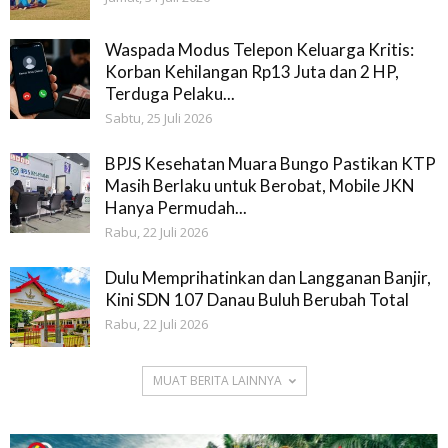
Waspada Modus Telepon Keluarga Kritis:
Korban Kehilangan Rp13 Juta dan 2 HP,
Terduga Pelaku...
Sabtu, 25 Juli 2026
BPJS Kesehatan Muara Bungo Pastikan KTP
Masih Berlaku untuk Berobat, Mobile JKN
Hanya Permudah...
Rabu, 22 Juli 2026
Dulu Memprihatinkan dan Langganan Banjir,
Kini SDN 107 Danau Buluh Berubah Total
Rabu, 22 Juli 2026
MUAT BERITA LAINNYA