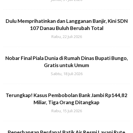
Dulu Memprihatinkan dan Langganan Banjir, Kini SDN
107 Danau Buluh Berubah Total
Rabu, 22 Juli 2026
Nobar Final Piala Dunia di Rumah Dinas Bupati Bungo,
Gratis untuk Umum
Sabtu, 18 Juli 2026
Terungkap! Kasus Pembobolan Bank Jambi Rp144,82
Miliar, Tiga Orang Ditangkap
Rabu, 15 Juli 2026
Penerbangan Perdana! Batik Air Resmi Layani Rute