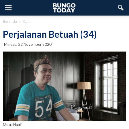
Beranda
Opini
Perjalanan Betuah (34)
Minggu, 22 November 2020
Musri Nauli.