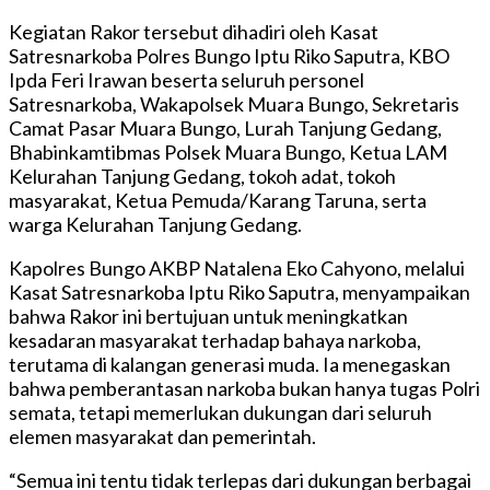
Kegiatan Rakor tersebut dihadiri oleh Kasat
Satresnarkoba Polres Bungo Iptu Riko Saputra, KBO
Ipda Feri Irawan beserta seluruh personel
Satresnarkoba, Wakapolsek Muara Bungo, Sekretaris
Camat Pasar Muara Bungo, Lurah Tanjung Gedang,
Bhabinkamtibmas Polsek Muara Bungo, Ketua LAM
Kelurahan Tanjung Gedang, tokoh adat, tokoh
masyarakat, Ketua Pemuda/Karang Taruna, serta
warga Kelurahan Tanjung Gedang.
Kapolres Bungo AKBP Natalena Eko Cahyono, melalui
Kasat Satresnarkoba Iptu Riko Saputra, menyampaikan
bahwa Rakor ini bertujuan untuk meningkatkan
kesadaran masyarakat terhadap bahaya narkoba,
terutama di kalangan generasi muda. Ia menegaskan
bahwa pemberantasan narkoba bukan hanya tugas Polri
semata, tetapi memerlukan dukungan dari seluruh
elemen masyarakat dan pemerintah.
“Semua ini tentu tidak terlepas dari dukungan berbagai