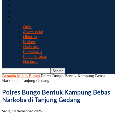
Pendidikan
Kesehatan
Sosial
More
Opini
Advertorial
Hiburan
Kuliner
Olahraga
Pariwisata
Pemerintahan
Nasional
Beranda
Muara Bungo
Polres Bungo Bentuk Kampung Bebas
Narkoba di Tanjung Gedang
Polres Bungo Bentuk Kampung Bebas
Narkoba di Tanjung Gedang
Senin, 10 November 2025