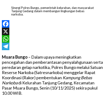
Sinergi Polres Bungo, pemerintah kelurahan, dan masyarakat
Tanjung Gedang dalam membangun lingkungan bebas
narkoba.
Facebook
X
WhatsApp
Telegram
Muara Bungo
– Dalam upaya meningkatkan
pencegahan dan pemberantasan penyalahgunaan serta
peredaran gelap narkotika, Polres Bungo melalui Satuan
Reserse Narkoba (Satresnarkoba) menggelar Rapat
Koordinasi (Rakor) pembentukan
Kampung Bebas
Narkoba
di Kelurahan Tanjung Gedang, Kecamatan
Pasar Muara Bungo, Senin (10/11/2025) sekira pukul
10.00 WIB.