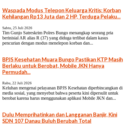
Waspada Modus Telepon Keluarga Kritis: Korban
Kehilangan Rp13 Juta dan 2 HP, Terduga Pelaku...
Sabtu, 25 Juli 2026
Tim Gunjo Satreskrim Polres Bungo menangkap seorang pria
berinisial AR alias R (37) yang diduga terlibat dalam kasus
pencurian dengan modus menelepon korban dan...
BPJS Kesehatan Muara Bungo Pastikan KTP Masih
Berlaku untuk Berobat, Mobile JKN Hanya
Permudah...
Rabu, 22 Juli 2026
Keluhan mengenai pelayanan BPJS Kesehatan diperbincangkan di
media sosial, yang menyebut bahwa peserta kini dipersulit untuk
berobat karena harus menggunakan aplikasi Mobile JKN dan...
Dulu Memprihatinkan dan Langganan Banjir, Kini
SDN 107 Danau Buluh Berubah Total