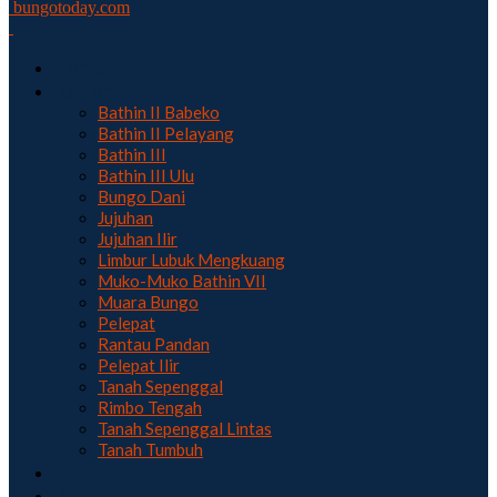
bungotoday.com
Home
Region
Bathin II Babeko
Bathin II Pelayang
Bathin III
Bathin III Ulu
Bungo Dani
Jujuhan
Jujuhan Ilir
Limbur Lubuk Mengkuang
Muko-Muko Bathin VII
Muara Bungo
Pelepat
Rantau Pandan
Pelepat Ilir
Tanah Sepenggal
Rimbo Tengah
Tanah Sepenggal Lintas
Tanah Tumbuh
Hukum
Politik