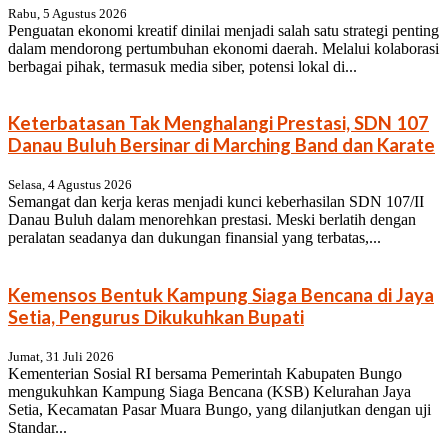
Rabu, 5 Agustus 2026
Penguatan ekonomi kreatif dinilai menjadi salah satu strategi penting
dalam mendorong pertumbuhan ekonomi daerah. Melalui kolaborasi
berbagai pihak, termasuk media siber, potensi lokal di...
Keterbatasan Tak Menghalangi Prestasi, SDN 107
Danau Buluh Bersinar di Marching Band dan Karate
Selasa, 4 Agustus 2026
Semangat dan kerja keras menjadi kunci keberhasilan SDN 107/II
Danau Buluh dalam menorehkan prestasi. Meski berlatih dengan
peralatan seadanya dan dukungan finansial yang terbatas,...
Kemensos Bentuk Kampung Siaga Bencana di Jaya
Setia, Pengurus Dikukuhkan Bupati
Jumat, 31 Juli 2026
Kementerian Sosial RI bersama Pemerintah Kabupaten Bungo
mengukuhkan Kampung Siaga Bencana (KSB) Kelurahan Jaya
Setia, Kecamatan Pasar Muara Bungo, yang dilanjutkan dengan uji
Standar...