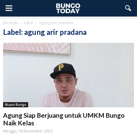
Beranda
Label
Agung arir pradana
Label: agung arir pradana
Muara Bungo
Agung Siap Berjuang untuk UMKM Bungo
Naik Kelas
Minggu, 19 November 2023