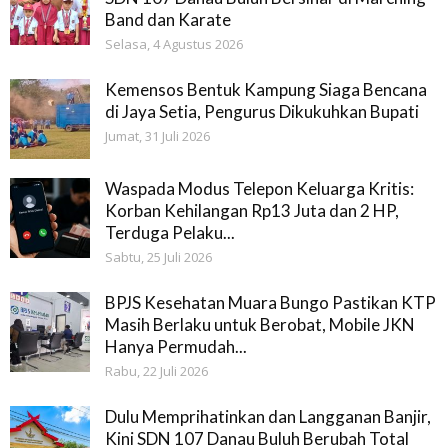
Band dan Karate
Selasa, 4 Agustus 2026
Kemensos Bentuk Kampung Siaga Bencana
di Jaya Setia, Pengurus Dikukuhkan Bupati
Jumat, 31 Juli 2026
Waspada Modus Telepon Keluarga Kritis:
Korban Kehilangan Rp13 Juta dan 2 HP,
Terduga Pelaku...
Sabtu, 25 Juli 2026
BPJS Kesehatan Muara Bungo Pastikan KTP
Masih Berlaku untuk Berobat, Mobile JKN
Hanya Permudah...
Rabu, 22 Juli 2026
Dulu Memprihatinkan dan Langganan Banjir,
Kini SDN 107 Danau Buluh Berubah Total