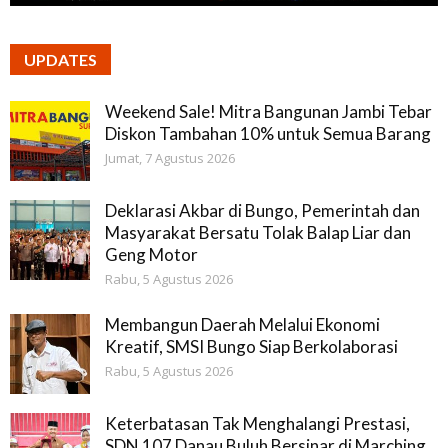
UPDATES
Weekend Sale! Mitra Bangunan Jambi Tebar
Diskon Tambahan 10% untuk Semua Barang
Jumat, 7 Agustus 2026
Deklarasi Akbar di Bungo, Pemerintah dan
Masyarakat Bersatu Tolak Balap Liar dan
Geng Motor
Rabu, 5 Agustus 2026
Membangun Daerah Melalui Ekonomi
Kreatif, SMSI Bungo Siap Berkolaborasi
Rabu, 5 Agustus 2026
Keterbatasan Tak Menghalangi Prestasi,
SDN 107 Danau Buluh Bersinar di Marching