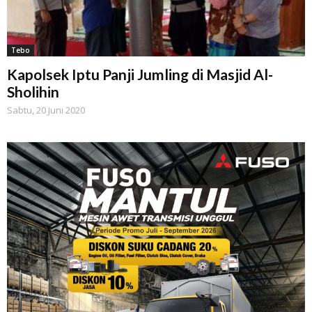
Tebo
Kapolsek Iptu Panji Jumling di Masjid Al-
Sholihin
Sabtu, 20 Juni 2020