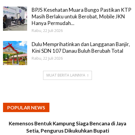
BPJS Kesehatan Muara Bungo Pastikan KTP
Masih Berlaku untuk Berobat, Mobile JKN
Hanya Permudah...
Rabu, 22 Juli 2026
Dulu Memprihatinkan dan Langganan Banjir,
Kini SDN 107 Danau Buluh Berubah Total
Rabu, 22 Juli 2026
MUAT BERITA LAINNYA
POPULAR NEWS
Kemensos Bentuk Kampung Siaga Bencana di Jaya
Setia, Pengurus Dikukuhkan Bupati