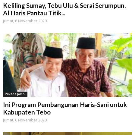
Keliling Sumay, Tebu Ulu & Serai Serumpun,
Al Haris Pantau Titik...
Jumat, 6 November 2020
Pilkada Jambi
Ini Program Pembangunan Haris-Sani untuk
Kabupaten Tebo
Jumat, 6 November 2020