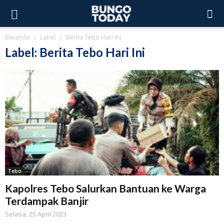
Beranda
Label
Berita Tebo Hari Ini
Label: Berita Tebo Hari Ini
Tebo
Kapolres Tebo Salurkan Bantuan ke Warga
Terdampak Banjir
Selasa, 25 April 2023