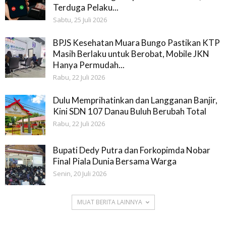
Terduga Pelaku...
Sabtu, 25 Juli 2026
BPJS Kesehatan Muara Bungo Pastikan KTP
Masih Berlaku untuk Berobat, Mobile JKN
Hanya Permudah...
Rabu, 22 Juli 2026
Dulu Memprihatinkan dan Langganan Banjir,
Kini SDN 107 Danau Buluh Berubah Total
Rabu, 22 Juli 2026
Bupati Dedy Putra dan Forkopimda Nobar
Final Piala Dunia Bersama Warga
Senin, 20 Juli 2026
MUAT BERITA LAINNYA