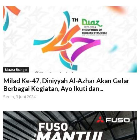
Muara Bungo
Milad Ke-47, Diniyyah Al-Azhar Akan Gelar
Berbagai Kegiatan, Ayo Ikuti dan...
Senin, 3 Juni 2024