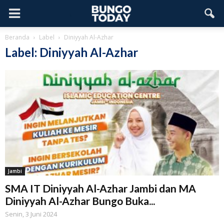
Beranda
Label
Diniyyah Al-Azhar
Label: Diniyyah Al-Azhar
Jambi
SMA IT Diniyyah Al-Azhar Jambi dan MA
Diniyyah Al-Azhar Bungo Buka...
Senin, 3 Juni 2024