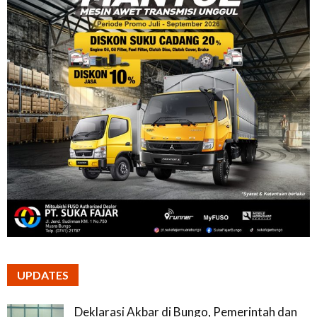
UPDATES
Deklarasi Akbar di Bungo, Pemerintah dan