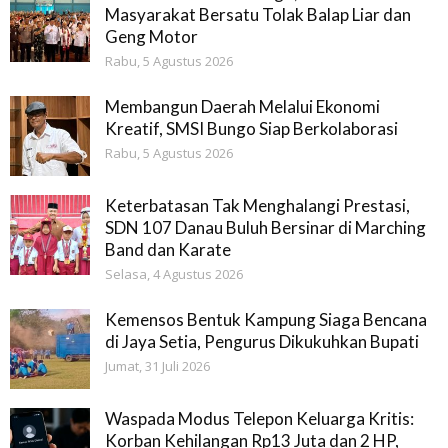
Masyarakat Bersatu Tolak Balap Liar dan
Geng Motor
Rabu, 5 Agustus 2026
Membangun Daerah Melalui Ekonomi
Kreatif, SMSI Bungo Siap Berkolaborasi
Rabu, 5 Agustus 2026
Keterbatasan Tak Menghalangi Prestasi,
SDN 107 Danau Buluh Bersinar di Marching
Band dan Karate
Selasa, 4 Agustus 2026
Kemensos Bentuk Kampung Siaga Bencana
di Jaya Setia, Pengurus Dikukuhkan Bupati
Jumat, 31 Juli 2026
Waspada Modus Telepon Keluarga Kritis:
Korban Kehilangan Rp13 Juta dan 2 HP,