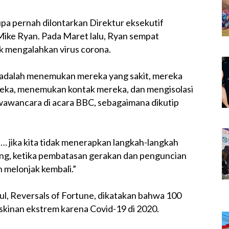
a pernah dilontarkan Direktur eksekutif
ke Ryan. Pada Maret lalu, Ryan sempat
 mengalahkan virus corona.
 adalah menemukan mereka yang sakit, mereka
ereka, menemukan kontak mereka, dan mengisolasi
wawancara di acara BBC, sebagaimana dikutip
 jika kita tidak menerapkan langkah-langkah
ng, ketika pembatasan gerakan dan penguncian
 melonjak kembali.”
l, Reversals of Fortune, dikatakan bahwa 100
iskinan ekstrem karena Covid-19 di 2020.