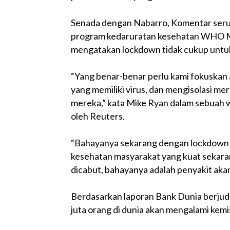
Senada dengan Nabarro, Komentar serup
program kedaruratan kesehatan WHO Mi
mengatakan lockdown tidak cukup untuk
“Yang benar-benar perlu kami fokuskan
yang memiliki virus, dan mengisolasi m
mereka,” kata Mike Ryan dalam sebuah 
oleh Reuters.
“Bahayanya sekarang dengan lockdown …
kesehatan masyarakat yang kuat sekara
dicabut, bahayanya adalah penyakit akan
Berdasarkan laporan Bank Dunia berjudu
juta orang di dunia akan mengalami kem