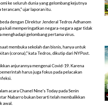
mi ke seluruh dunia yang gelombang kejutnya
erancam,” ujar laporan itu.
beda dengan Direktur Jenderal Tedros Adhanom
a kali memperingatkan negara-negara agar tidak
a menghadapi gelombang pertama virus.
n saat membuka sekolah dan bisnis, hanya untuk
tan (corona),” kata Tedros, dikutip dari NYPost.
kkan anjurannya mengenai Covid-19. Karena
emerintah harus juga fokus pada pelacakan
nfeksi.
alam acara Chanel Nine’s Today pada Senin
ar Nabarro bukan berarti telah membalikkan
k awal.