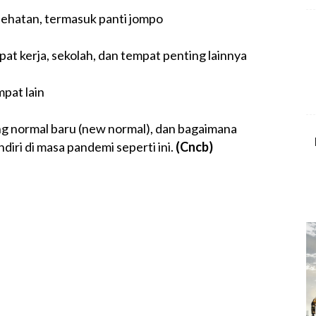
kesehatan, termasuk panti jompo
t kerja, sekolah, dan tempat penting lainnya
mpat lain
g normal baru (new normal), dan bagaimana
diri di masa pandemi seperti ini.
(Cncb)