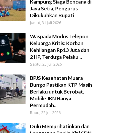
Kampung Siaga Bencana di
Jaya Setia, Pengurus
Dikukuhkan Bupati
Jumat, 31 Juli 2026
Waspada Modus Telepon
Keluarga Kritis: Korban
Kehilangan Rp13 Juta dan
2 HP, Terduga Pelaku...
Sabtu, 25 Juli 2026
BPJS Kesehatan Muara
Bungo Pastikan KTP Masih
Berlaku untuk Berobat,
Mobile JKN Hanya
Permudah...
Rabu, 22 Juli 2026
Dulu Memprihatinkan dan