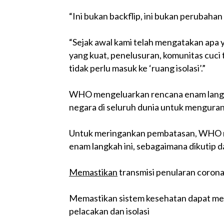
“Ini bukan backflip, ini bukan perubahan 
“Sejak awal kami telah mengatakan apa y
yang kuat, penelusuran, komunitas cuc
tidak perlu masuk ke ‘ruang isolasi’.”
WHO mengeluarkan rencana enam langka
negara di seluruh dunia untuk mengura
Untuk meringankan pembatasan, WHO m
enam langkah ini, sebagaimana dikutip d
Memastikan
transmisi penularan corona
Memastikan sistem kesehatan dapat men
pelacakan dan isolasi