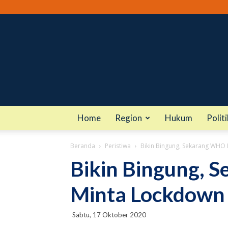
Home
Region
Hukum
Politi
Beranda
Peristiwa
Bikin Bingung, Sekarang WHO
Bikin Bingung,
Minta Lockdown
Sabtu, 17 Oktober 2020