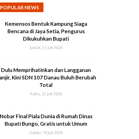
POPULAR NEWS
Kemensos Bentuk Kampung Siaga
Bencana di Jaya Setia, Pengurus
Dikukuhkan Bupati
Jumat, 31 Juli 2026
Dulu Memprihatinkan dan Langganan
anjir, Kini SDN 107 Danau Buluh Berubah
Total
Rabu, 22 Juli 2026
Nobar Final Piala Dunia di Rumah Dinas
Bupati Bungo, Gratis untuk Umum
Sabtu, 18 Juli 2026