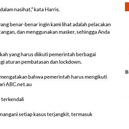
dalam nasihat,” kata Harris.
ang benar-benar ingin kami lihat adalah pelacakan
i tangan, dan menggunakan masker, sehingga Anda
h yang harus diikuti pemerintah berbagai
ngi aturan pembatasan dan lockdown.
B
engatakan bahwa pemerintah harus mengikuti
ari ABC.net.au
 terkendali
angani setiap kasus terjangkit, termasuk