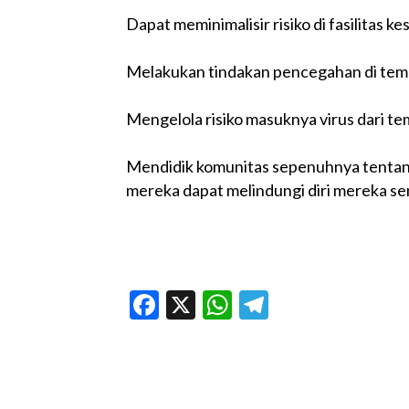
Dapat meminimalisir risiko di fasilitas 
Melakukan tindakan pencegahan di tempa
Mengelola risiko masuknya virus dari te
Mendidik komunitas sepenuhnya tentan
mereka dapat melindungi diri mereka sen
Facebook
X
WhatsApp
Telegram