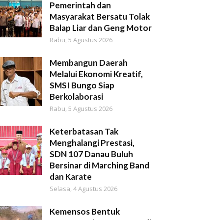
Pemerintah dan
Masyarakat Bersatu Tolak
Balap Liar dan Geng Motor
Rabu, 5 Agustus 2026
Membangun Daerah
Melalui Ekonomi Kreatif,
SMSI Bungo Siap
Berkolaborasi
Rabu, 5 Agustus 2026
Keterbatasan Tak
Menghalangi Prestasi,
SDN 107 Danau Buluh
Bersinar di Marching Band
dan Karate
Selasa, 4 Agustus 2026
Kemensos Bentuk