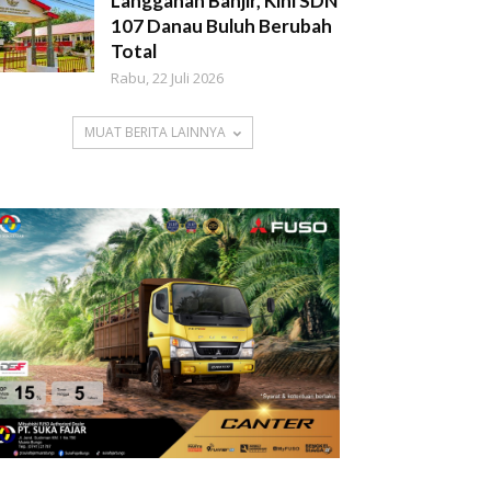
Langganan Banjir, Kini SDN
107 Danau Buluh Berubah
Total
Rabu, 22 Juli 2026
MUAT BERITA LAINNYA