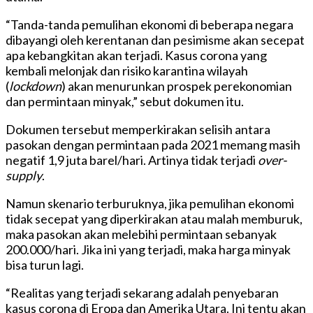
“Tanda-tanda pemulihan ekonomi di beberapa negara
dibayangi oleh kerentanan dan pesimisme akan secepat
apa kebangkitan akan terjadi. Kasus corona yang
kembali melonjak dan risiko karantina wilayah
(
lockdown
) akan menurunkan prospek perekonomian
dan permintaan minyak,” sebut dokumen itu.
Dokumen tersebut memperkirakan selisih antara
pasokan dengan permintaan pada 2021 memang masih
negatif 1,9 juta barel/hari. Artinya tidak terjadi
over-
supply
.
Namun skenario terburuknya, jika pemulihan ekonomi
tidak secepat yang diperkirakan atau malah memburuk,
maka pasokan akan melebihi permintaan sebanyak
200.000/hari. Jika ini yang terjadi, maka harga minyak
bisa turun lagi.
“Realitas yang terjadi sekarang adalah penyebaran
kasus corona di Eropa dan Amerika Utara. Ini tentu akan