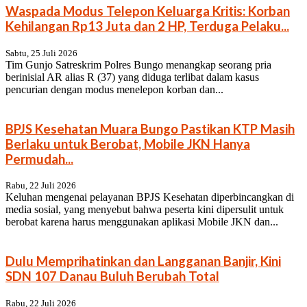
Waspada Modus Telepon Keluarga Kritis: Korban
Kehilangan Rp13 Juta dan 2 HP, Terduga Pelaku...
Sabtu, 25 Juli 2026
Tim Gunjo Satreskrim Polres Bungo menangkap seorang pria
berinisial AR alias R (37) yang diduga terlibat dalam kasus
pencurian dengan modus menelepon korban dan...
BPJS Kesehatan Muara Bungo Pastikan KTP Masih
Berlaku untuk Berobat, Mobile JKN Hanya
Permudah...
Rabu, 22 Juli 2026
Keluhan mengenai pelayanan BPJS Kesehatan diperbincangkan di
media sosial, yang menyebut bahwa peserta kini dipersulit untuk
berobat karena harus menggunakan aplikasi Mobile JKN dan...
Dulu Memprihatinkan dan Langganan Banjir, Kini
SDN 107 Danau Buluh Berubah Total
Rabu, 22 Juli 2026