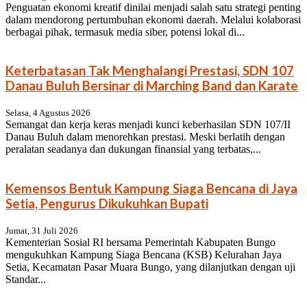
Penguatan ekonomi kreatif dinilai menjadi salah satu strategi penting
dalam mendorong pertumbuhan ekonomi daerah. Melalui kolaborasi
berbagai pihak, termasuk media siber, potensi lokal di...
Keterbatasan Tak Menghalangi Prestasi, SDN 107
Danau Buluh Bersinar di Marching Band dan Karate
Selasa, 4 Agustus 2026
Semangat dan kerja keras menjadi kunci keberhasilan SDN 107/II
Danau Buluh dalam menorehkan prestasi. Meski berlatih dengan
peralatan seadanya dan dukungan finansial yang terbatas,...
Kemensos Bentuk Kampung Siaga Bencana di Jaya
Setia, Pengurus Dikukuhkan Bupati
Jumat, 31 Juli 2026
Kementerian Sosial RI bersama Pemerintah Kabupaten Bungo
mengukuhkan Kampung Siaga Bencana (KSB) Kelurahan Jaya
Setia, Kecamatan Pasar Muara Bungo, yang dilanjutkan dengan uji
Standar...