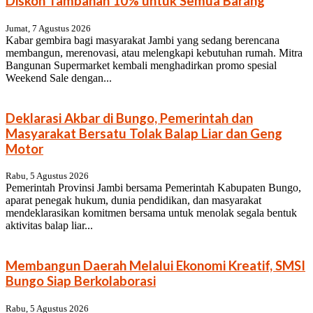
Diskon Tambahan 10% untuk Semua Barang
Jumat, 7 Agustus 2026
Kabar gembira bagi masyarakat Jambi yang sedang berencana
membangun, merenovasi, atau melengkapi kebutuhan rumah. Mitra
Bangunan Supermarket kembali menghadirkan promo spesial
Weekend Sale dengan...
Deklarasi Akbar di Bungo, Pemerintah dan
Masyarakat Bersatu Tolak Balap Liar dan Geng
Motor
Rabu, 5 Agustus 2026
Pemerintah Provinsi Jambi bersama Pemerintah Kabupaten Bungo,
aparat penegak hukum, dunia pendidikan, dan masyarakat
mendeklarasikan komitmen bersama untuk menolak segala bentuk
aktivitas balap liar...
Membangun Daerah Melalui Ekonomi Kreatif, SMSI
Bungo Siap Berkolaborasi
Rabu, 5 Agustus 2026