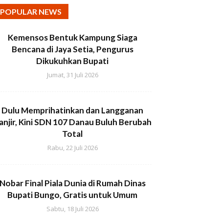
POPULAR NEWS
Kemensos Bentuk Kampung Siaga
Bencana di Jaya Setia, Pengurus
Dikukuhkan Bupati
Jumat, 31 Juli 2026
Dulu Memprihatinkan dan Langganan
anjir, Kini SDN 107 Danau Buluh Berubah
Total
Rabu, 22 Juli 2026
Nobar Final Piala Dunia di Rumah Dinas
Bupati Bungo, Gratis untuk Umum
Sabtu, 18 Juli 2026