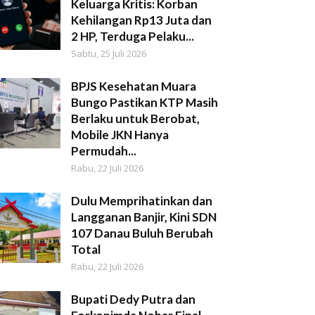
Keluarga Kritis: Korban
Kehilangan Rp13 Juta dan
2 HP, Terduga Pelaku...
Sabtu, 25 Juli 2026
BPJS Kesehatan Muara
Bungo Pastikan KTP Masih
Berlaku untuk Berobat,
Mobile JKN Hanya
Permudah...
Rabu, 22 Juli 2026
Dulu Memprihatinkan dan
Langganan Banjir, Kini SDN
107 Danau Buluh Berubah
Total
Rabu, 22 Juli 2026
Bupati Dedy Putra dan