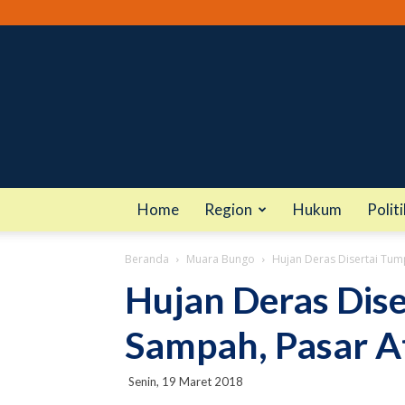
Home
Region
Hukum
Politi
Beranda
Muara Bungo
Hujan Deras Disertai Tum
Hujan Deras Dis
Sampah, Pasar A
Senin, 19 Maret 2018