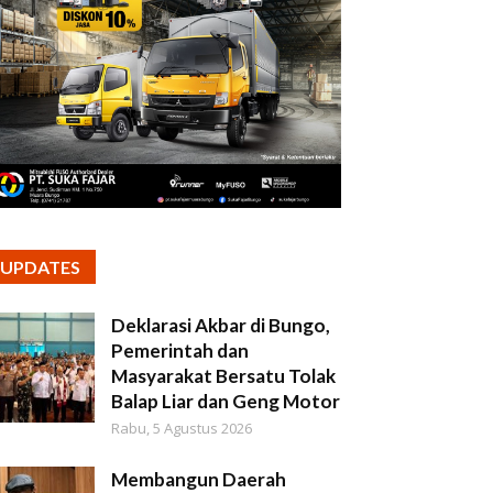
UPDATES
Deklarasi Akbar di Bungo,
Pemerintah dan
Masyarakat Bersatu Tolak
Balap Liar dan Geng Motor
Rabu, 5 Agustus 2026
Membangun Daerah