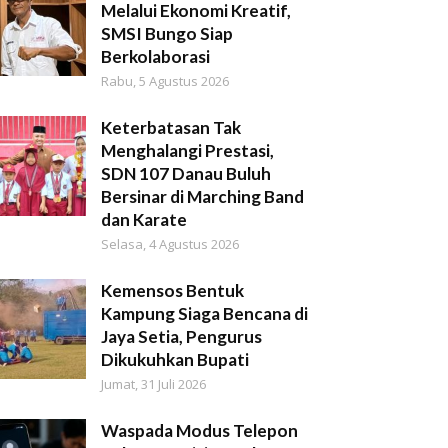
Melalui Ekonomi Kreatif,
SMSI Bungo Siap
Berkolaborasi
Rabu, 5 Agustus 2026
Keterbatasan Tak
Menghalangi Prestasi,
SDN 107 Danau Buluh
Bersinar di Marching Band
dan Karate
Selasa, 4 Agustus 2026
Kemensos Bentuk
Kampung Siaga Bencana di
Jaya Setia, Pengurus
Dikukuhkan Bupati
Jumat, 31 Juli 2026
Waspada Modus Telepon