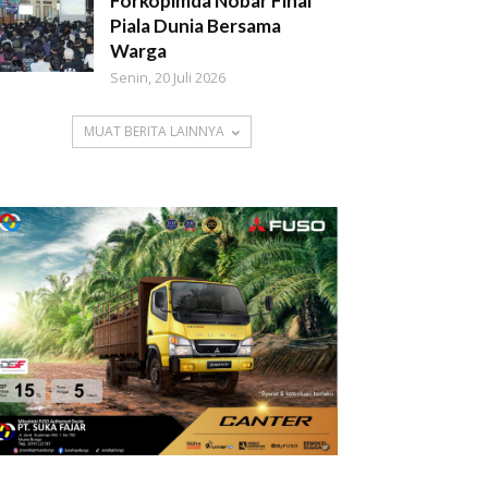
Forkopimda Nobar Final
Piala Dunia Bersama
Warga
Senin, 20 Juli 2026
MUAT BERITA LAINNYA